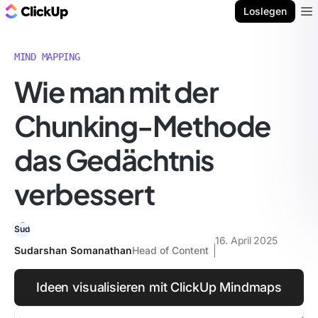
ClickUp Blog
Loslegen
Ope
MIND MAPPING
Wie man mit der
Chunking-Methode
das Gedächtnis
verbessert
16. April 2025
Sudarshan Somanathan
Head of Content
Ideen visualisieren mit ClickUp Mindmaps