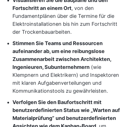
Visualisieren Sie die Baupläne und den
Fortschritt an einem Ort
, von den
Fundamentplänen über die Termine für die
Elektroinstallationen bis hin zum Fortschritt
der Trockenbauarbeiten.
Stimmen Sie Teams und Ressourcen
aufeinander ab, um eine reibungslose
Zusammenarbeit zwischen Architekten,
Ingenieuren, Subunternehmern
(wie
Klempnern und Elektrikern) und Inspektoren
mit klaren Aufgabenverteilungen und
Kommunikationstools zu gewährleisten.
Verfolgen Sie den Baufortschritt mit
benutzerdefinierten Status wie „Warten auf
Materialprüfung” und benutzerdefinierten
Ansichten wie dem Kanban-Board
, um