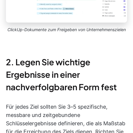
ClickUp-Dokumente zum Freigeben von Unternehmenszielen
2. Legen Sie wichtige
Ergebnisse in einer
nachverfolgbaren Form fest
Für jedes Ziel sollten Sie 3–5 spezifische,
messbare und zeitgebundene
Schlüsselergebnisse definieren, die als Maßstab
für die Erreichung des Ziels dienen. Richten Sie