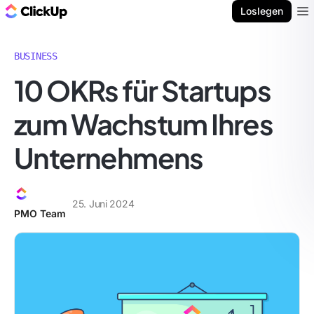
ClickUp Blog
Loslegen
Ope
BUSINESS
10 OKRs für Startups
zum Wachstum Ihres
Unternehmens
25. Juni 2024
PMO Team