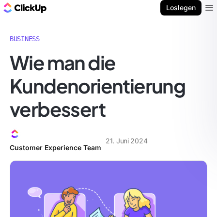
ClickUp Blog
Loslegen
Ope
BUSINESS
Wie man die
Kundenorientierung
verbessert
21. Juni 2024
Customer Experience Team