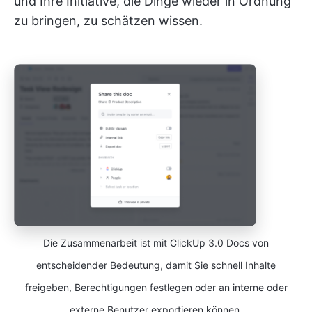
und Ihre Initiative, die Dinge wieder in Ordnung
zu bringen, zu schätzen wissen.
Die Zusammenarbeit ist mit ClickUp 3.0 Docs von
entscheidender Bedeutung, damit Sie schnell Inhalte
freigeben, Berechtigungen festlegen oder an interne oder
externe Benutzer exportieren können.