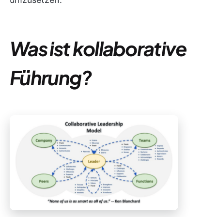
Was ist kollaborative
Führung?