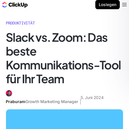
ClickUp Blog
Loslegen
Ope
PRODUKTIVITÄT
Slack vs. Zoom: Das
beste
Kommunikations-Tool
für Ihr Team
5. Juni 2024
Praburam
Growth Marketing Manager