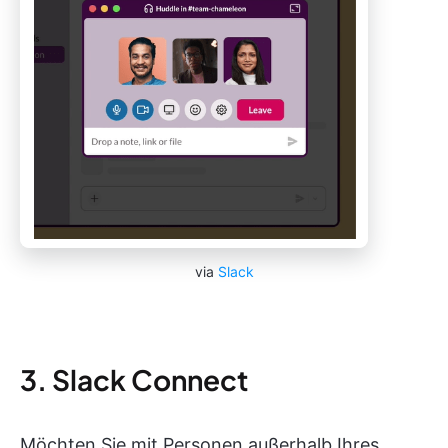
via
Slack
3. Slack Connect
Möchten Sie mit Personen außerhalb Ihres