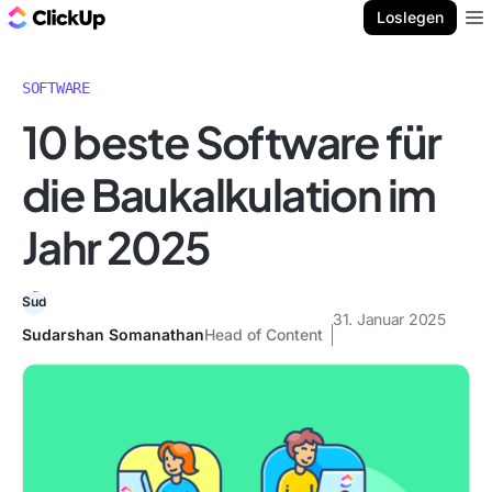
ClickUp Blog
Loslegen
Ope
SOFTWARE
10 beste Software für
die Baukalkulation im
Jahr 2025
31. Januar 2025
Sudarshan Somanathan
Head of Content