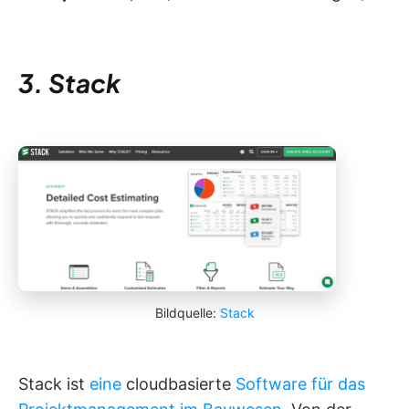
3. Stack
Bildquelle:
Stack
Stack ist
eine
cloudbasierte
Software für das