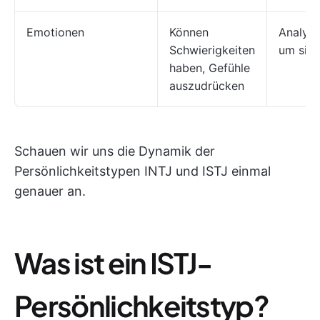
Emotionen
Können
Analysi
Schwierigkeiten
um sie 
haben, Gefühle
auszudrücken
Schauen wir uns die Dynamik der
Persönlichkeitstypen INTJ und ISTJ einmal
genauer an.
Was ist ein ISTJ-
Persönlichkeitstyp?