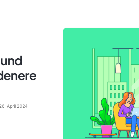
 und
edenere
26. April 2024