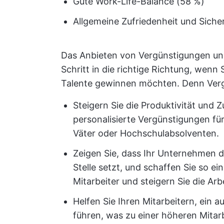
Gute Work-Life-Balance (58 %)
Allgemeine Zufriedenheit und Siche
Das Anbieten von Vergünstigungen und 
Schritt in die richtige Richtung, wenn
Talente gewinnen möchten. Denn Verg
Steigern Sie die Produktivität und Z
personalisierte Vergünstigungen für
Väter oder Hochschulabsolventen.
Zeigen Sie, dass Ihr Unternehmen di
Stelle setzt, und schaffen Sie so e
Mitarbeiter und steigern Sie die Arb
Helfen Sie Ihren Mitarbeitern, ein 
führen, was zu einer höheren Mitar