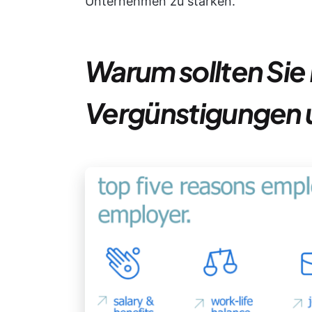
Unternehmen zu stärken.
Warum sollten Sie 
Vergünstigungen u