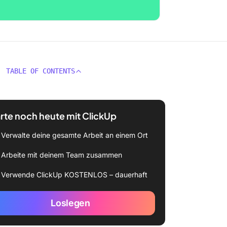
TABLE OF CONTENTS
rte noch heute mit ClickUp
Verwalte deine gesamte Arbeit an einem Ort
Arbeite mit deinem Team zusammen
Verwende ClickUp KOSTENLOS – dauerhaft
Loslegen