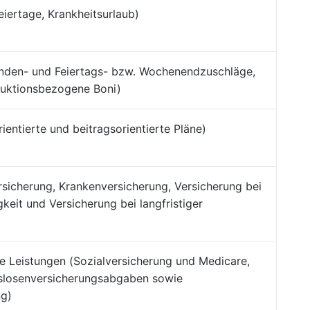
eiertage, Krankheitsurlaub)
nden- und Feiertags- bzw. Wochenendzuschläge,
duktionsbezogene Boni)
ientierte und beitragsorientierte Pläne)
sicherung, Krankenversicherung, Versicherung bei
gkeit und Versicherung bei langfristiger
e Leistungen (Sozialversicherung und Medicare,
slosenversicherungsabgaben sowie
ng)