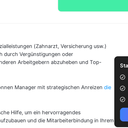
zialleistungen (Zahnarzt, Versicherung usw.)
ich durch Vergünstigungen oder
 anderen Arbeitgebern abzuheben und Top-
Sta
können Manager mit strategischen Anreizen
die
sche Hilfe, um ein hervorragendes
ufzubauen und die Mitarbeiterbindung in Ihrem