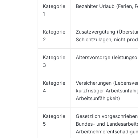
Kategorie
Bezahlter Urlaub (Ferien, F
1
Kategorie
Zusatzvergütung (Überstu
2
Schichtzulagen, nicht pro
Kategorie
Altersvorsorge (leistungsor
3
Kategorie
Versicherungen (Lebensver
4
kurzfristiger Arbeitsunfähi
Arbeitsunfähigkeit)
Kategorie
Gesetzlich vorgeschrieben
5
Bundes- und Landesarbeit
Arbeitnehmerentschädigu