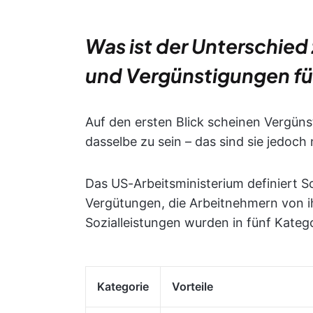
Was ist der Unterschied
und Vergünstigungen für
Auf den ersten Blick scheinen Vergüns
dasselbe zu sein – das sind sie jedoch 
Das US-Arbeitsministerium definiert S
Vergütungen, die Arbeitnehmern von 
Sozialleistungen wurden in fünf Katego
Kategorie
Vorteile