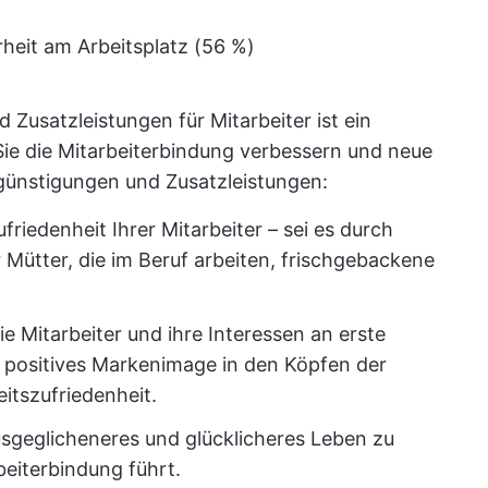
rheit am Arbeitsplatz (56 %)
Zusatzleistungen für Mitarbeiter ist ein
 Sie die Mitarbeiterbindung verbessern und neue
ünstigungen und Zusatzleistungen:
ufriedenheit Ihrer Mitarbeiter – sei es durch
 Mütter, die im Beruf arbeiten, frischgebackene
e Mitarbeiter und ihre Interessen an erste
in positives Markenimage in den Köpfen der
eitszufriedenheit.
ausgeglicheneres und glücklicheres Leben zu
beiterbindung führt.