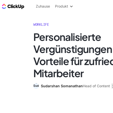
ClickUp Blog
Zuhause
Produkt
WORKLIFE
Personalisierte
Vergünstigungen
Vorteile für zufri
Mitarbeiter
Sudarshan Somanathan
Head of Content