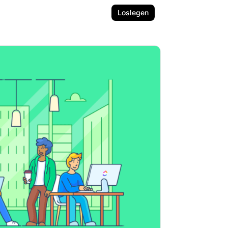
Loslegen