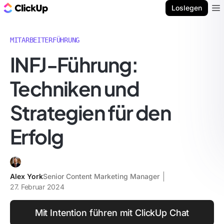
ClickUp Blog
Loslegen
Ope
MITARBEITERFÜHRUNG
INFJ-Führung:
Techniken und
Strategien für den
Erfolg
Alex York
Senior Content Marketing Manager
27. Februar 2024
Mit Intention führen mit ClickUp Chat