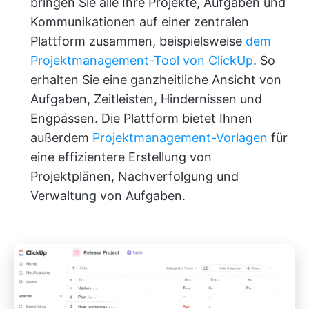
bringen Sie alle Ihre Projekte, Aufgaben und
Kommunikationen auf einer zentralen
Plattform zusammen, beispielsweise
dem
Projektmanagement-Tool von ClickUp
. So
erhalten Sie eine ganzheitliche Ansicht von
Aufgaben, Zeitleisten, Hindernissen und
Engpässen. Die Plattform bietet Ihnen
außerdem
Projektmanagement-Vorlagen
für
eine effizientere Erstellung von
Projektplänen, Nachverfolgung und
Verwaltung von Aufgaben.