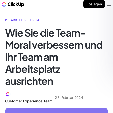
ClickUp Blog
Loslegen
Ope
MITARBEITERFÜHRUNG
Wie Sie die Team-
Moral verbessern und
Ihr Team am
Arbeitsplatz
ausrichten
23. Februar 2024
Customer Experience Team