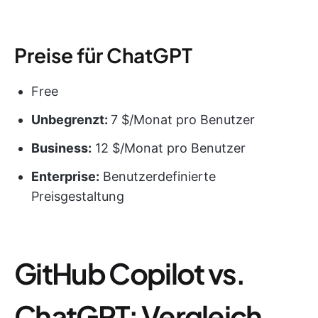
Preise für ChatGPT
Free
Unbegrenzt:
7 $/Monat pro Benutzer
Business:
12 $/Monat pro Benutzer
Enterprise:
Benutzerdefinierte
Preisgestaltung
GitHub Copilot vs.
ChatGPT: Vergleich