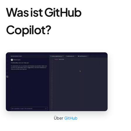
Was ist GitHub
Copilot?
Über
GitHub