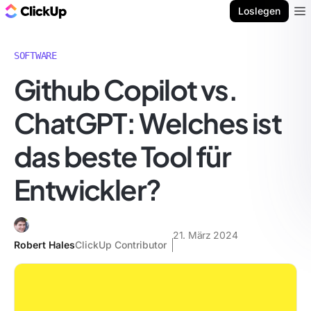
ClickUp Blog
Loslegen
Ope
SOFTWARE
Github Copilot vs.
ChatGPT: Welches ist
das beste Tool für
Entwickler?
21. März 2024
Robert Hales
ClickUp Contributor