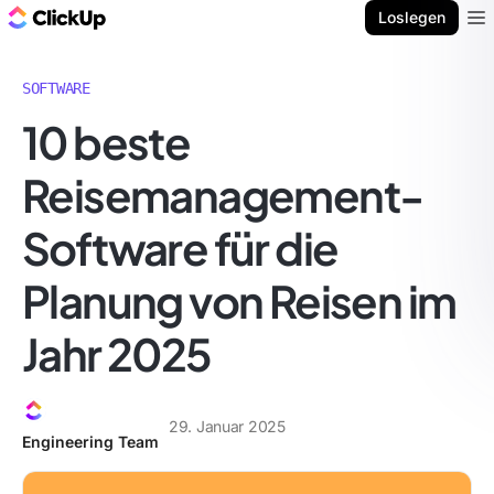
ClickUp Blog
Loslegen
Ope
SOFTWARE
10 beste
Reisemanagement-
Software für die
Planung von Reisen im
Jahr 2025
29. Januar 2025
Engineering Team