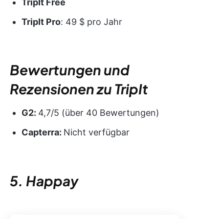
TripIt Free
TripIt Pro
: 49 $ pro Jahr
Bewertungen und
Rezensionen zu TripIt
G2:
4,7/5 (über 40 Bewertungen)
Capterra:
Nicht verfügbar
5. Happay