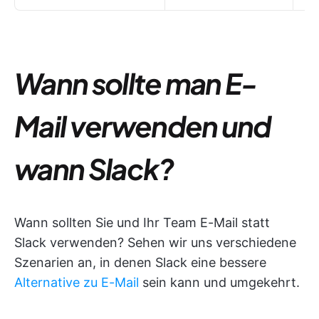
Wann sollte man E-
Mail verwenden und
wann Slack?
Wann sollten Sie und Ihr Team E-Mail statt
Slack verwenden? Sehen wir uns verschiedene
Szenarien an, in denen Slack eine bessere
Alternative zu E-Mail
sein kann und umgekehrt.