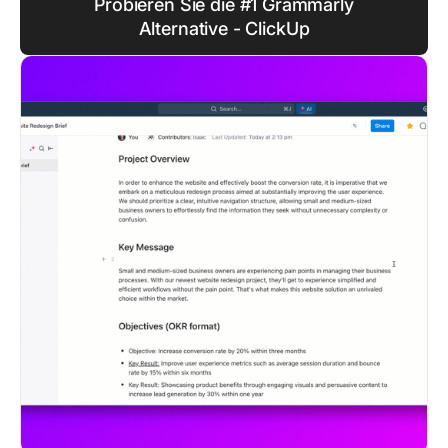
Probieren Sie die #1 Grammarly
Alternative - ClickUp