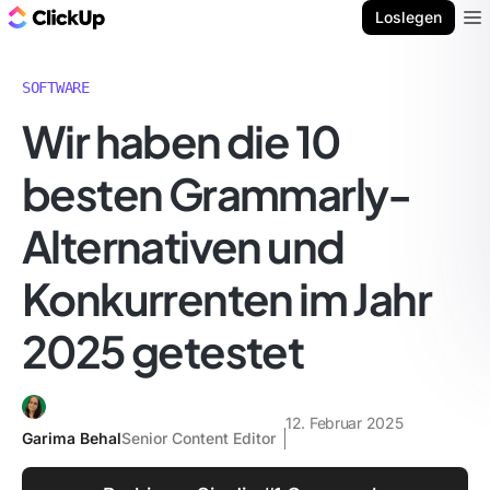
ClickUp Blog
Loslegen
Ope
SOFTWARE
Wir haben die 10
besten Grammarly-
Alternativen und
Konkurrenten im Jahr
2025 getestet
12. Februar 2025
Garima Behal
Senior Content Editor