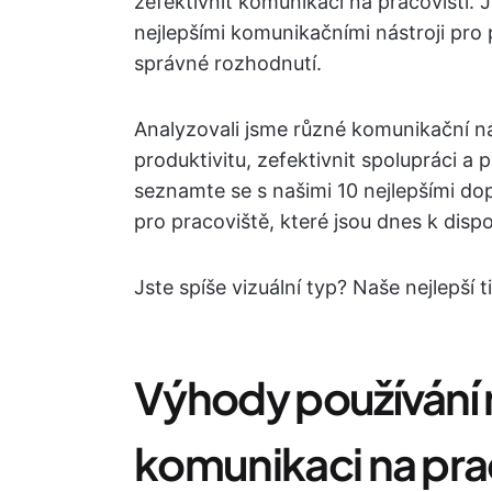
zefektivnit komunikaci na pracovišti
nejlepšími komunikačními nástroji pro 
správné rozhodnutí.
Analyzovali jsme různé komunikační ná
produktivitu, zefektivnit spolupráci a 
seznamte se s našimi 10 nejlepšími do
pro pracoviště, které jsou dnes k dispo
Jste spíše vizuální typ? Naše nejlepší 
Výhody používání 
komunikaci na pra