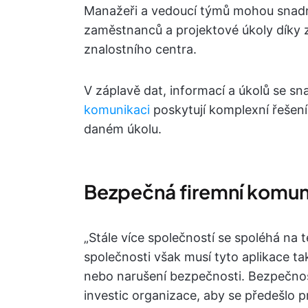
Manažeři a vedoucí týmů mohou snadn
zaměstnanců a projektové úkoly díky 
znalostního centra.
V záplavě dat, informací a úkolů se sn
komunikaci
poskytují komplexní řešení
daném úkolu.
Bezpečná firemní komu
„Stále více společností se spoléhá na 
společnosti však musí tyto aplikace ta
nebo narušení bezpečnosti. Bezpečnost
investic organizace, aby se předešlo