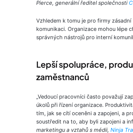
Pierce, generální ředitel společnosti
C
Vzhledem k tomu je pro firmy zásadní 
komunikaci. Organizace mohou lépe c
správných nástrojů pro interní komuni
Lepší spolupráce, produk
zaměstnanců
„Vedoucí pracovníci často považují za
úkolů při řízení organizace. Produktiv
tím, jak se cítí oceněni a zapojeni, a 
soustředit na to, aby byli zapojeni a i
marketingu a vztahů s médii,
Ninja Tr