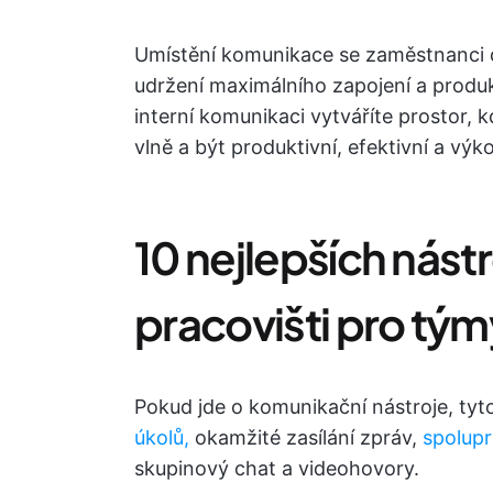
Umístění komunikace se zaměstnanci 
udržení maximálního zapojení a produ
interní komunikaci vytváříte prostor,
vlně a být produktivní, efektivní a výk
10 nejlepších nást
pracovišti pro tým
Pokud jde o komunikační nástroje, tyt
úkolů,
okamžité zasílání zpráv,
spolup
skupinový chat a videohovory.