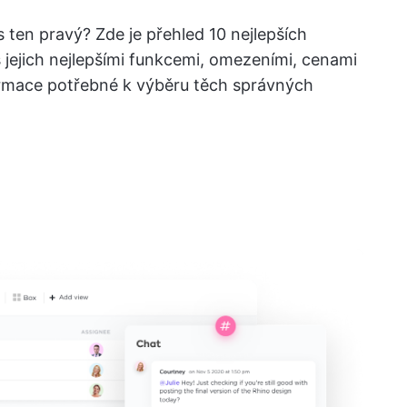
s ten pravý? Zde je přehled 10 nejlepších
s jejich nejlepšími funkcemi, omezeními, cenami
ormace potřebné k výběru těch správných