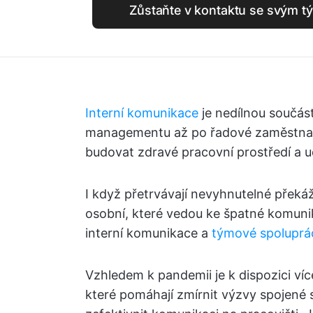
Zůstaňte v kontaktu se svým t
Interní komunikace
je nedílnou součás
managementu až po řadové zaměstnanc
budovat zdravé pracovní prostředí a
I když přetrvávají nevyhnutelné překá
osobní, které vedou ke špatné komunika
interní komunikace a
týmové spoluprá
Vzhledem k pandemii je k dispozici ví
které pomáhají zmírnit výzvy spojené