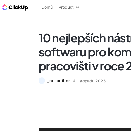
ClickUp blog
Domů
Produkt
10 nejlepších nást
softwaru pro kom
pracovišti v roce
_no-author
4. listopadu 2025
_