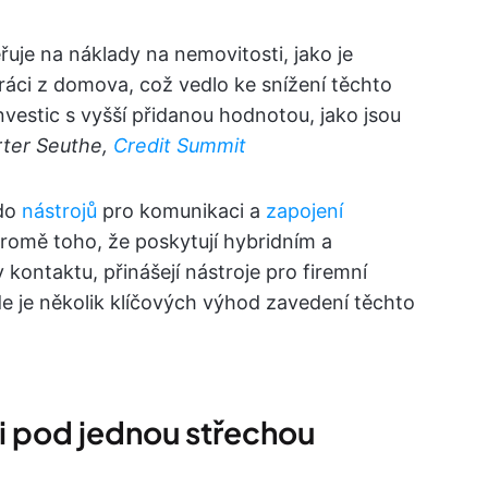
uje na náklady na nemovitosti, jako je
áci z domova, což vedlo ke snížení těchto
vestic s vyšší přidanou hodnotou, jako jsou
rter Seuthe,
Credit Summit
 do
nástrojů
pro komunikaci a
zapojení
Kromě toho, že poskytují hybridním a
kontaktu, přinášejí nástroje pro firemní
e je několik klíčových výhod zavedení těchto
i pod jednou střechou