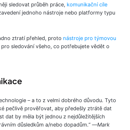
ěji sledovat průběh práce,
komunikační cíle
zavedení jednoho nástroje nebo platformy typu
adno ztratí přehled, proto
nástroje pro týmovou
 pro sledování všeho, co potřebujete vědět o
nikace
technologie – a to z velmi dobrého důvodu. Tyto
ké pečlivě prověřovat, aby předešly ztrátě dat
 dat by měla být jednou z nejdůležitějších
 právním důsledkům a/nebo dopadům.“ —
Mark