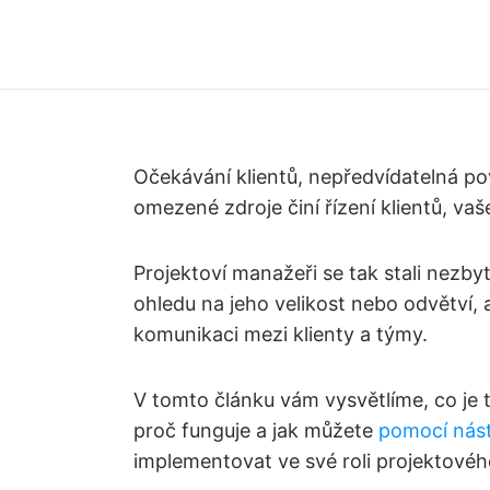
Očekávání klientů, nepředvídatelná p
omezené zdroje činí řízení klientů, v
Projektoví manažeři se tak stali nezb
ohledu na jeho velikost nebo odvětví,
komunikaci mezi klienty a týmy.
V tomto článku vám vysvětlíme, co je tr
proč funguje a jak můžete
pomocí nást
implementovat ve své roli projektové