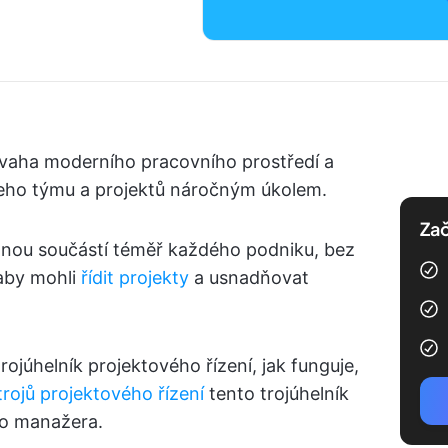
ovaha moderního pracovního prostředí a
ašeho týmu a projektů náročným úkolem.
Zač
ytnou součástí téměř každého podniku, bez
 aby mohli
řídit projekty
a usnadňovat
ojúhelník projektového řízení, jak funguje,
rojů projektového řízení
tento trojúhelník
ho manažera.