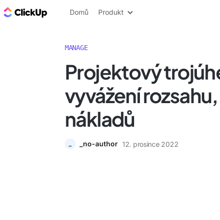
ClickUp blog
Domů
Produkt
MANAGE
Projektový trojúhe
vyvážení rozsahu,
nákladů
_no-author
12. prosince 2022
_