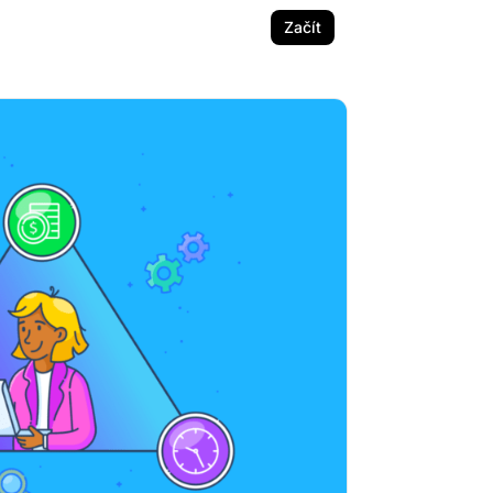
Začít