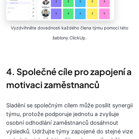
Vyzdvihněte dovednosti každého člena týmu pomocí této
šablony ClickUp.
4. Společné cíle pro zapojení a
motivaci zaměstnanců
Sladění se společným cílem může posílit synergii
týmu, protože podporuje jednotu a zvyšuje
osobní odhodlání zaměstnanců dosáhnout
výsledků. Udržujte týmy zapojené do stejné vize