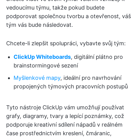
vedoucímu týmu, takže pokud budete
podporovat společnou tvorbu a otevřenost, váš
tým vás bude následovat.
Chcete-li zlepšit spolupráci, vybavte svůj tým:
ClickUp Whiteboards
, digitální plátno pro
brainstormingové sezení
Myšlenkové mapy
, ideální pro navrhování
propojených týmových pracovních postupů
Tyto nástroje ClickUp vám umožňují používat
grafy, diagramy, tvary a lepící poznámky, což
podporuje kreativní sdílení nápadů v reálném
čase prostřednictvím kreslení, čmáranic,