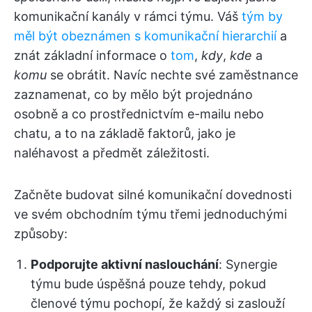
komunikační kanály v rámci týmu. Váš
tým by
měl být obeznámen s komunikační hierarchií
a
znát základní informace o
tom
,
kdy
,
kde
a
komu
se obrátit. Navíc nechte své zaměstnance
zaznamenat, co by mělo být projednáno
osobně a co prostřednictvím e-mailu nebo
chatu, a to na základě faktorů, jako je
naléhavost a předmět záležitosti.
Začněte budovat silné komunikační dovednosti
ve svém obchodním týmu třemi jednoduchými
způsoby:
Podporujte aktivní naslouchání
: Synergie
týmu bude úspěšná pouze tehdy, pokud
členové týmu pochopí, že každý si zaslouží