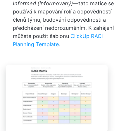
Informed (informovaný)
—tato matice se
používá k mapování rolí a odpovědností
členů týmu, budování odpovědnosti a
předcházení nedorozuměním. K zahájení
můžete použít šablonu
ClickUp RACI
Planning Template
.