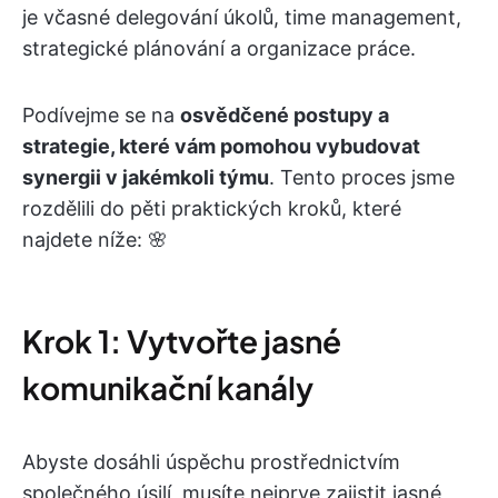
je včasné delegování úkolů, time management,
strategické plánování a organizace práce.
Podívejme se na
osvědčené postupy a
strategie, které vám pomohou vybudovat
synergii v jakémkoli týmu
. Tento proces jsme
rozdělili do pěti praktických kroků, které
najdete níže: 🌸
Krok 1: Vytvořte jasné
komunikační kanály
Abyste dosáhli úspěchu prostřednictvím
společného úsilí, musíte nejprve zajistit jasné