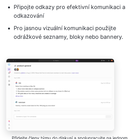
Připojte odkazy pro efektivní komunikaci a
odkazování
Pro jasnou vizuální komunikaci použijte
odrážkové seznamy, bloky nebo bannery.
Přidejte členy týmu do diskusí a spolupracujte na jednom