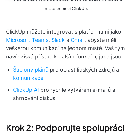
místě pomocí ClickUp.
ClickUp můžete integrovat s platformami jako
Microsoft Teams
,
Slack
a
Gmail
, abyste měli
veškerou komunikaci na jednom místě. Váš tým
navíc získá přístup k dalším funkcím, jako jsou:
Šablony plánů
pro oblast lidských zdrojů a
komunikace
ClickUp AI
pro rychlé vytváření e-mailů a
shrnování diskusí
Krok 2: Podporujte spolupráci