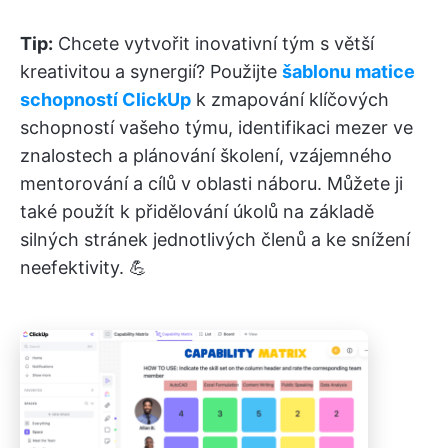
Tip:
Chcete vytvořit inovativní tým s větší
kreativitou a synergií? Použijte
šablonu matice
schopností ClickUp
k zmapování klíčových
schopností vašeho týmu, identifikaci mezer ve
znalostech a plánování školení, vzájemného
mentorování a cílů v oblasti náboru. Můžete ji
také použít k přidělování úkolů na základě
silných stránek jednotlivých členů a ke snížení
neefektivity. 💪