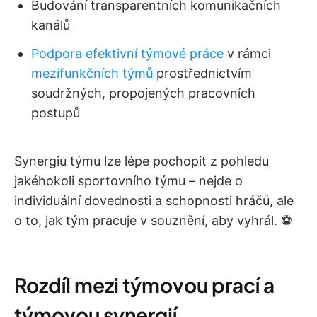
Budování transparentních komunikačních
kanálů
Podpora efektivní týmové práce
v rámci
mezifunkčních týmů
prostřednictvím
soudržných, propojených pracovních
postupů
Synergiu týmu lze lépe pochopit z pohledu
jakéhokoli sportovního týmu – nejde o
individuální dovednosti a schopnosti hráčů, ale
o to, jak tým pracuje v souznění, aby vyhrál. ⚽
Rozdíl mezi týmovou prací a
týmovou synergií