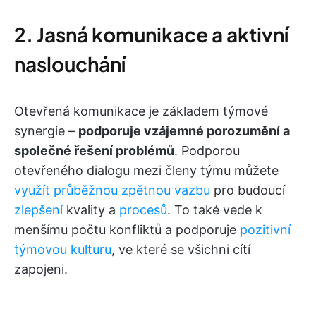
2. Jasná komunikace a aktivní
naslouchání
Otevřená komunikace je základem týmové
synergie –
podporuje vzájemné porozumění a
společné řešení problémů
. Podporou
otevřeného dialogu mezi členy týmu můžete
využít průběžnou zpětnou vazbu
pro budoucí
zlepšení
kvality a
procesů
. To také vede k
menšímu počtu konfliktů a podporuje
pozitivní
týmovou kulturu
, ve které se všichni cítí
zapojeni.