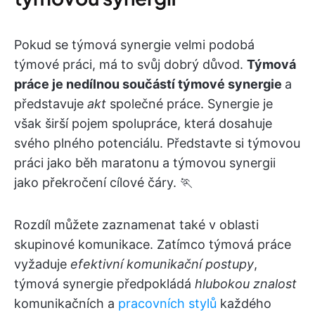
Pokud se týmová synergie velmi podobá
týmové práci, má to svůj dobrý důvod.
Týmová
práce je nedílnou součástí týmové synergie
a
představuje
akt
společné práce. Synergie je
však širší pojem spolupráce, která dosahuje
svého plného potenciálu. Představte si týmovou
práci jako běh maratonu a týmovou synergii
jako překročení cílové čáry. 🏃
Rozdíl můžete zaznamenat také v oblasti
skupinové komunikace. Zatímco týmová práce
vyžaduje
efektivní komunikační postupy
,
týmová synergie předpokládá
hlubokou znalost
komunikačních a
pracovních stylů
každého