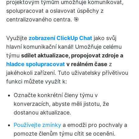
projektovým týmům umožňuje komunikovat,
spolupracovat a oslavovat úspěchy z
centralizovaného centra. 🎯
Využijte
zobrazení ClickUp Chat
jako svůj
hlavní komunikační kanál! Umožňuje celému
týmu
sdílet aktualizace, propojovat zdroje a
hladce spolupracovat
v reálném čase
z
jakéhokoli zařízení. Tuto uživatelsky přívětivou
funkci můžete využít k:
Označte konkrétní členy týmu v
konverzacích, abyste měli jistotu, že
dostanou aktualizace.
Používejte zmínky
a emodži pro pochvaly a
pomozte členům týmu cítit se oceněni.