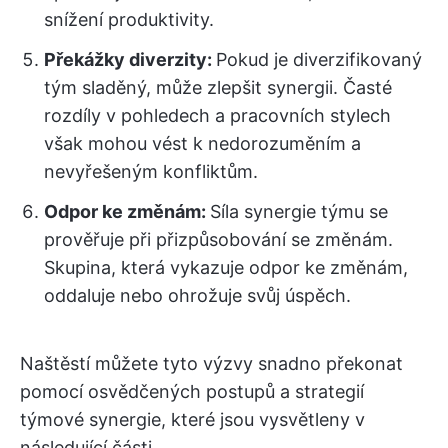
snížení produktivity.
Překážky diverzity:
Pokud je diverzifikovaný
tým sladěný, může zlepšit synergii. Časté
rozdíly v pohledech a pracovních stylech
však mohou vést k nedorozuměním a
nevyřešeným konfliktům.
Odpor ke změnám:
Síla synergie týmu se
prověřuje při přizpůsobování se změnám.
Skupina, která vykazuje odpor ke změnám,
oddaluje nebo ohrožuje svůj úspěch.
Naštěstí můžete tyto výzvy snadno překonat
pomocí osvědčených postupů a strategií
týmové synergie, které jsou vysvětleny v
následující části.