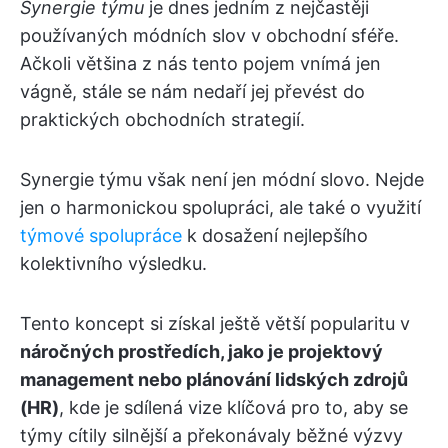
Synergie týmu
je dnes jedním z nejčastěji
používaných módních slov v obchodní sféře.
Ačkoli většina z nás tento pojem vnímá jen
vágně, stále se nám nedaří jej převést do
praktických obchodních strategií.
Synergie týmu však není jen módní slovo. Nejde
jen o harmonickou spolupráci, ale také o využití
týmové spolupráce
k dosažení nejlepšího
kolektivního výsledku.
Tento koncept si získal ještě větší popularitu v
náročných prostředích, jako je projektový
management nebo plánování lidských zdrojů
(HR)
, kde je sdílená vize klíčová pro to, aby se
týmy cítily silnější a překonávaly běžné výzvy