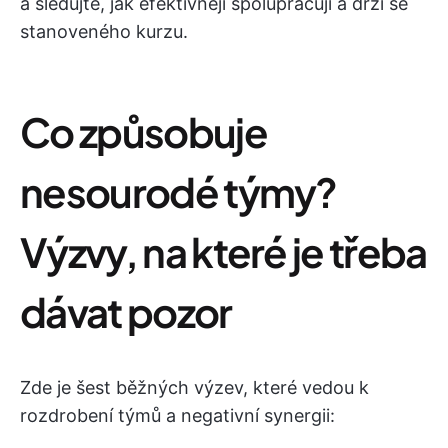
a sledujte, jak efektivněji spolupracují a drží se
stanoveného kurzu.
Co způsobuje
nesourodé týmy?
Výzvy, na které je třeba
dávat pozor
Zde je šest běžných výzev, které vedou k
rozdrobení týmů a negativní synergii: