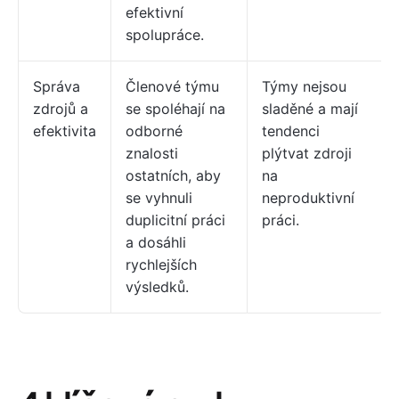
efektivní
spolupráce.
Správa
Členové týmu
Týmy nejsou
zdrojů a
se spoléhají na
sladěné a mají
efektivita
odborné
tendenci
znalosti
plýtvat zdroji
ostatních, aby
na
se vyhnuli
neproduktivní
duplicitní práci
práci.
a dosáhli
rychlejších
výsledků.