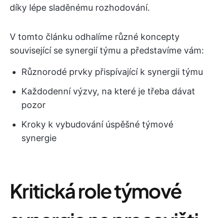
díky lépe sladěnému rozhodování.
V tomto článku odhalíme různé koncepty
související se synergií týmu a představíme vám:
Různorodé prvky přispívající k synergii týmu
Každodenní výzvy, na které je třeba dávat
pozor
Kroky k vybudování úspěšné týmové
synergie
Kritická role týmové