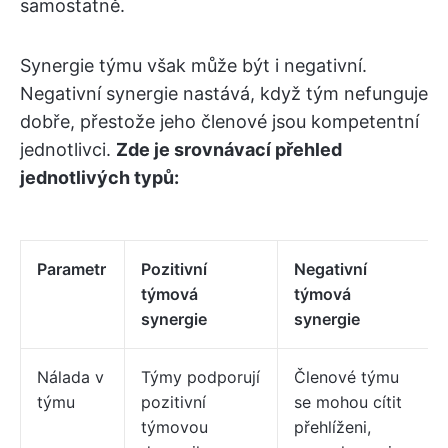
samostatně.
Synergie týmu však může být i negativní.
Negativní synergie nastává, když tým nefunguje
dobře, přestože jeho členové jsou kompetentní
jednotlivci.
Zde je srovnávací přehled
jednotlivých typů:
Parametr
Pozitivní
Negativní
týmová
týmová
synergie
synergie
Nálada v
Týmy podporují
Členové týmu
týmu
pozitivní
se mohou cítit
týmovou
přehlíženi,