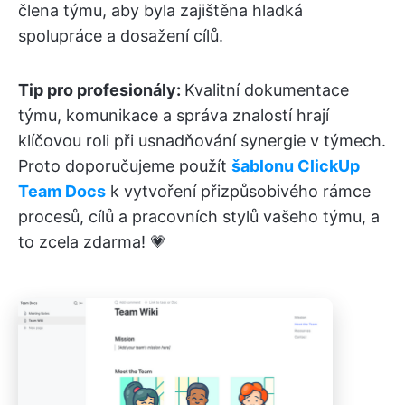
člena týmu, aby byla zajištěna hladká
spolupráce a dosažení cílů.
Tip pro profesionály:
Kvalitní dokumentace
týmu, komunikace a správa znalostí hrají
klíčovou roli při usnadňování synergie v týmech.
Proto doporučujeme použít
šablonu ClickUp
Team Docs
k vytvoření přizpůsobivého rámce
procesů, cílů a pracovních stylů vašeho týmu, a
to zcela zdarma! 💗