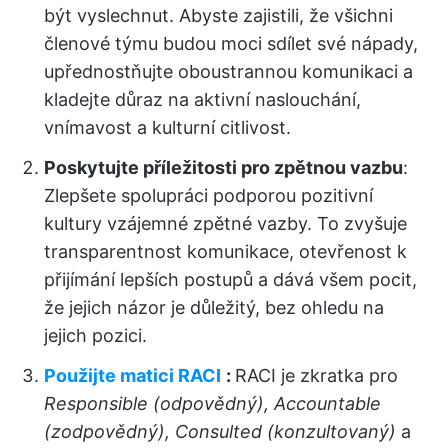
být vyslechnut. Abyste zajistili, že všichni
členové týmu budou moci sdílet své nápady,
upřednostňujte oboustrannou komunikaci a
kladejte důraz na aktivní naslouchání,
vnímavost a kulturní citlivost.
Poskytujte příležitosti pro zpětnou vazbu
:
Zlepšete spolupráci podporou pozitivní
kultury vzájemné zpětné vazby. To zvyšuje
transparentnost komunikace, otevřenost k
přijímání lepších postupů a dává všem pocit,
že jejich názor je důležitý, bez ohledu na
jejich pozici.
Použijte matici RACI
:
RACI je zkratka pro
Responsible (odpovědný), Accountable
(zodpovědný), Consulted (konzultovaný)
a