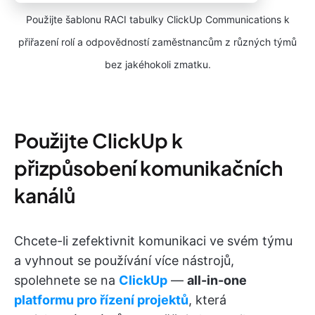
Použijte šablonu RACI tabulky ClickUp Communications k
přiřazení rolí a odpovědností zaměstnancům z různých týmů
bez jakéhokoli zmatku.
Použijte ClickUp k
přizpůsobení komunikačních
kanálů
Chcete-li zefektivnit komunikaci ve svém týmu
a vyhnout se používání více nástrojů,
spolehnete se na
ClickUp
—
all-in-one
platformu pro
řízení projektů
, která