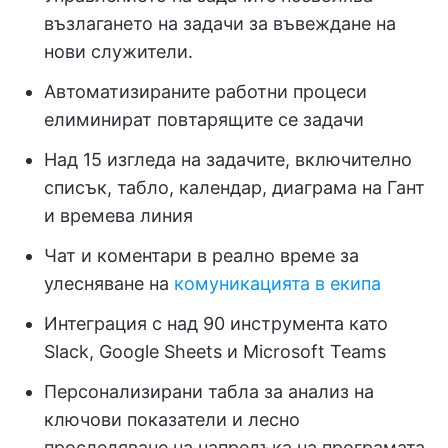
възлагането на задачи за въвеждане на
нови служители.
Автоматизираните работни процеси
елиминират повтарящите се задачи
Над 15 изгледа на задачите, включително
списък, табло, календар, диаграма на Гант
и времева линия
Чат и коментари в реално време за
улесняване на
комуникацията в екипа
Интеграция с над 90 инструмента като
Slack, Google Sheets и Microsoft Teams
Персонализирани табла за анализ на
ключови показатели и лесно
проследяване на напредъка на програмата