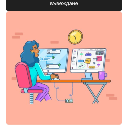
въвеждане