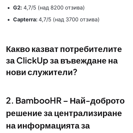
G2:
4,7/5 (над 8200 отзива)
Capterra:
4,7/5 (над 3700 отзива)
Какво казват потребителите
за ClickUp за въвеждане на
нови служители?
2. BambooHR – Най-доброто
решение за централизиране
на информацията за