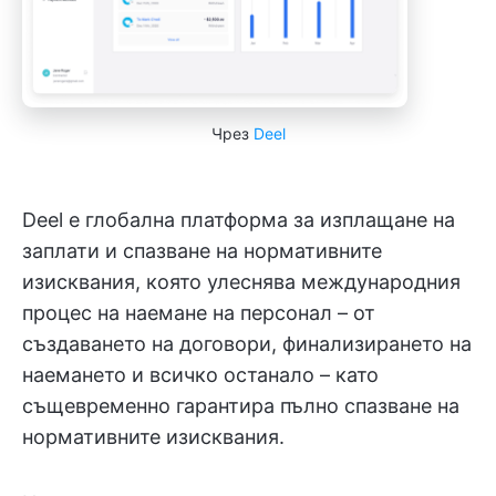
Чрез
Deel
Deel е глобална платформа за изплащане на
заплати и спазване на нормативните
изисквания, която улеснява международния
процес на наемане на персонал – от
създаването на договори, финализирането на
наемането и всичко останало – като
същевременно гарантира пълно спазване на
нормативните изисквания.