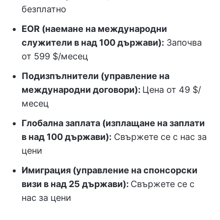
безплатно
EOR (наемане на международни
служители в над 100 държави):
Започва
от 599 $/месец
Подизпълнители (управление на
международни договори):
Цена от 49 $/
месец
Глобална заплата (изплащане на заплати
в над 100 държави):
Свържете се с нас за
цени
Имиграция (управление на спонсорски
визи в над 25 държави):
Свържете се с
нас за цени