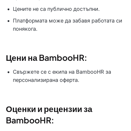
Цените не са публично достъпни.
Платформата може да забавя работата си
понякога.
Цени на BambooHR:
Свържете се с екипа на BambooHR за
персонализирана оферта.
Оценки и рецензии за
BambooHR: