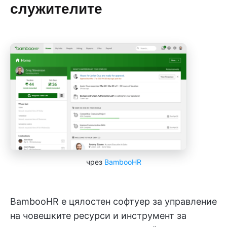
служителите
чрез
BambooHR
BambooHR е цялостен софтуер за управление
на човешките ресурси и инструмент за