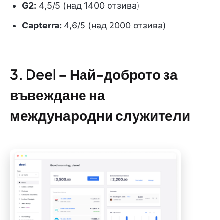
G2:
4,5/5 (над 1400 отзива)
Capterra:
4,6/5 (над 2000 отзива)
3. Deel – Най-доброто за
въвеждане на
международни служители