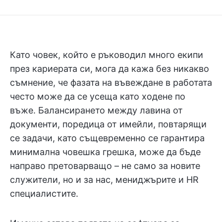
Като човек, който е ръководил много екипи
през кариерата си, мога да кажа без никакво
съмнение, че фазата на въвеждане в работата
често може да се усеща като ходене по
въже. Балансирането между лавина от
документи, поредица от имейли, повтарящи
се задачи, като същевременно се гарантира
минимална човешка грешка, може да бъде
направо претоварващо – не само за новите
служители, но и за нас, мениджърите и HR
специалистите.