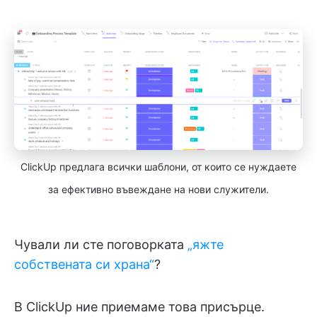
ClickUp предлага всички шаблони, от които се нуждаете
за ефективно въвеждане на нови служители.
Чували ли сте поговорката
„яжте
собствената си храна“
?
В ClickUp ние приемаме това присърце.