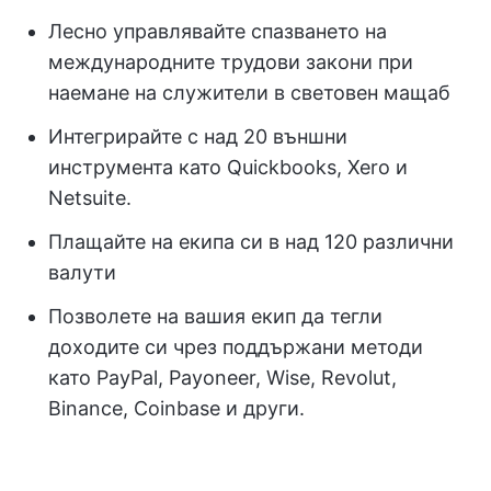
Лесно управлявайте спазването на
международните трудови закони при
наемане на служители в световен мащаб
Интегрирайте с над 20 външни
инструмента като Quickbooks, Xero и
Netsuite.
Плащайте на екипа си в над 120 различни
валути
Позволете на вашия екип да тегли
доходите си чрез поддържани методи
като PayPal, Payoneer, Wise, Revolut,
Binance, Coinbase и други.