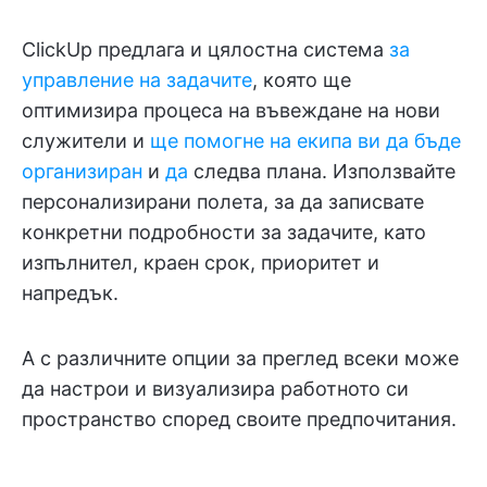
ClickUp предлага и цялостна система
за
управление на задачите
, която ще
оптимизира процеса на въвеждане на нови
служители и
ще помогне на екипа ви да бъде
организиран
и
да
следва плана. Използвайте
персонализирани полета, за да записвате
конкретни подробности за задачите, като
изпълнител, краен срок, приоритет и
напредък.
А с различните опции за преглед всеки може
да настрои и визуализира работното си
пространство според своите предпочитания.