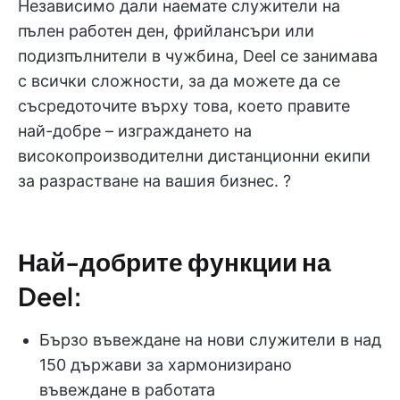
Независимо дали наемате служители на
пълен работен ден, фрийлансъри или
подизпълнители в чужбина, Deel се занимава
с всички сложности, за да можете да се
съсредоточите върху това, което правите
най-добре – изграждането на
високопроизводителни дистанционни екипи
за разрастване на вашия бизнес. ?
Най-добрите функции на
Deel:
Бързо въвеждане на нови служители в над
150 държави за хармонизирано
въвеждане в работата