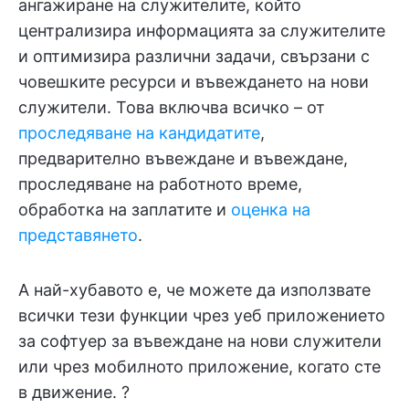
ангажиране на служителите, който
централизира информацията за служителите
и оптимизира различни задачи, свързани с
човешките ресурси и въвеждането на нови
служители. Това включва всичко – от
проследяване на кандидатите
,
предварително въвеждане и въвеждане,
проследяване на работното време,
обработка на заплатите и
оценка на
представянето
.
А най-хубавото е, че можете да използвате
всички тези функции чрез уеб приложението
за софтуер за въвеждане на нови служители
или чрез мобилното приложение, когато сте
в движение. ?