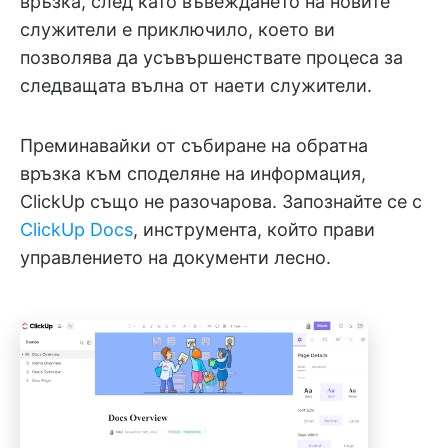
връзка, след като въвеждането на новите
служители е приключило, което ви
позволява да усъвършенствате процеса за
следващата вълна от наети служители.
Преминавайки от събиране на обратна
връзка към споделяне на информация,
ClickUp също не разочарова. Запознайте се с
ClickUp Docs
, инструмента, който прави
управлението на документи лесно.