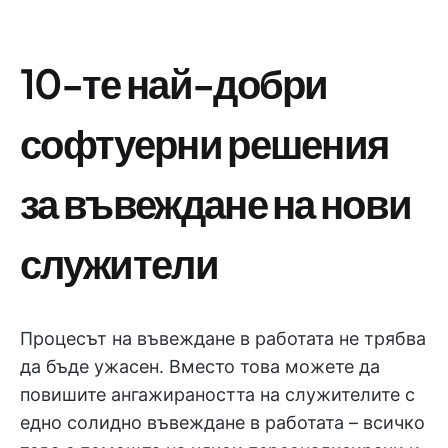
10-те най-добри
софтуерни решения
за въвеждане на нови
служители
Процесът на въвеждане в работата не трябва
да бъде ужасен. Вместо това можете да
повишите ангажираността на служителите с
едно солидно въвеждане в работата – всичко