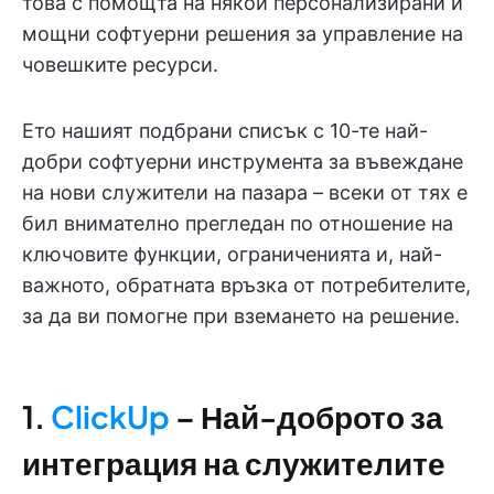
това с помощта на някои персонализирани и
мощни софтуерни решения за управление на
човешките ресурси.
Ето нашият подбрани списък с 10-те най-
добри софтуерни инструмента за въвеждане
на нови служители на пазара – всеки от тях е
бил внимателно прегледан по отношение на
ключовите функции, ограниченията и, най-
важното, обратната връзка от потребителите,
за да ви помогне при вземането на решение.
1.
ClickUp
– Най-доброто за
интеграция на служителите