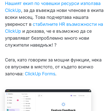
Нашият екип по човешки ресурси използва
ClickUp
, за да въвежда нови членове в екипа
всеки месец. Това подчертава нашата
увереност в
стабилните HR възможности на
ClickUp
и доказва, че е възможно да се
управляват безпроблемно много нови
служители наведнъж! ?
Сега, като говорим за мощни функции, нека
се впуснем в мястото, от където всичко
започва:
ClickUp Forms
.