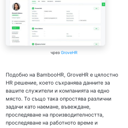
чрез
GroveHR
Подобно на BambooHR, GroveHR е цялостно
HR решение, което съхранява данните за
вашите служители и компанията на едно
място. То също така опростява различни
задачи като наемане, въвеждане,
проследяване на производителността,
проследяване на работното време и