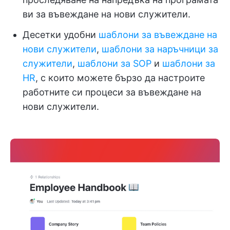
ви за въвеждане на нови служители.
Десетки удобни
шаблони за въвеждане на
нови служители
,
шаблони за наръчници за
служители
,
шаблони за SOP
и
шаблони за
HR
, с които можете бързо да настроите
работните си процеси за въвеждане на
нови служители.