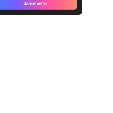
Започнете