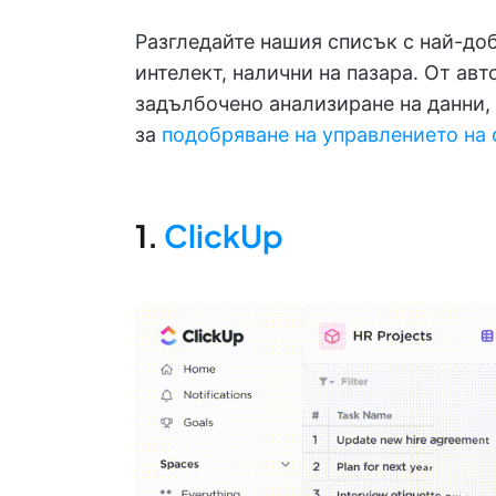
Разгледайте нашия списък с най-до
интелект, налични на пазара. От ав
задълбочено анализиране на данни,
за
подобряване на управлението на
1.
ClickUp