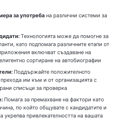
мера за употреба
на различни системи за
ндидати:
Технологията може да помогне за
анти, като подпомага различните етапи от
приложения включват създаване на
телигентно сортиране на автобиографии
тели:
Поддържайте положителното
прехода им към и от организацията с
рани списъци за проверка
е:
Помага за премахване на фактори като
начина, по който общувате с кандидатите и
на укрепва привлекателността на вашата