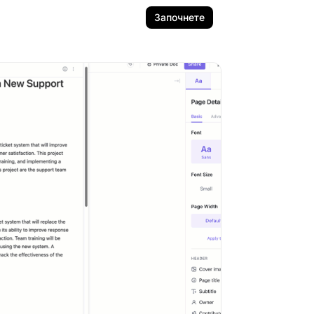
Започнете