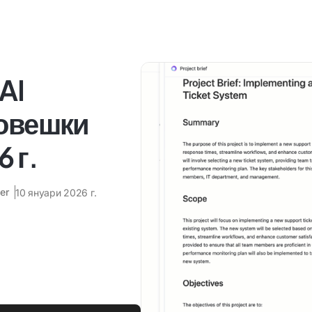
AI
човешки
 г.
er
10 януари 2026 г.