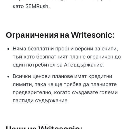
като SEMRush.
Ограничения на Writesonic:
Няма безплатни пробни версии за екипи,
тъй като безплатният план е ограничен до
един потребител за AI съдържание.
Всички ценови планове имат кредитни
лимити, така че ще трябва да планирате
предварително, когато създавате големи
партиди съдържание.
Цени на Writesonic: