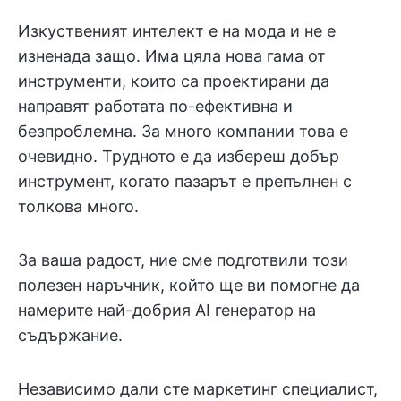
Изкуственият интелект е на мода и не е
изненада защо. Има цяла нова гама от
инструменти, които са проектирани да
направят работата по-ефективна и
безпроблемна. За много компании това е
очевидно. Трудното е да избереш добър
инструмент, когато пазарът е препълнен с
толкова много.
За ваша радост, ние сме подготвили този
полезен наръчник, който ще ви помогне да
намерите най-добрия AI генератор на
съдържание.
Независимо дали сте маркетинг специалист,