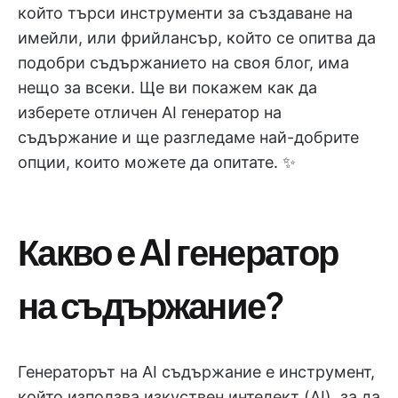
който търси инструменти за създаване на
имейли, или фрийлансър, който се опитва да
подобри съдържанието на своя блог, има
нещо за всеки. Ще ви покажем как да
изберете отличен AI генератор на
съдържание и ще разгледаме най-добрите
опции, които можете да опитате. ✨
Какво е AI генератор
на съдържание?
Генераторът на AI съдържание е инструмент,
който използва изкуствен интелект (AI), за да