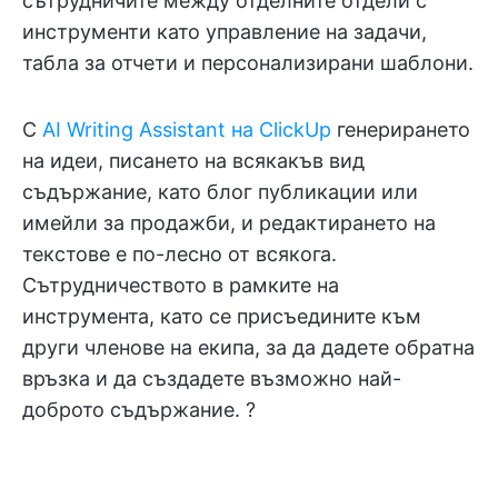
сътрудничите между отделните отдели с
инструменти като управление на задачи,
табла за отчети и персонализирани шаблони.
С
AI Writing Assistant на ClickUp
генерирането
на идеи, писането на всякакъв вид
съдържание, като блог публикации или
имейли за продажби, и редактирането на
текстове е по-лесно от всякога.
Сътрудничеството в рамките на
инструмента, като се присъедините към
други членове на екипа, за да дадете обратна
връзка и да създадете възможно най-
доброто съдържание. ?