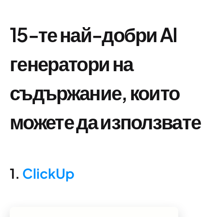
15-те най-добри AI
генератори на
съдържание, които
можете да използвате
1.
ClickUp