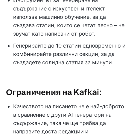
Инструментът за генериране на
съдържание с изкуствен интелект
използва машинно обучение, за да
създава статии, които се четат лесно – не
звучат като написани от робот.
Генерирайте до 10 статии едновременно и
комбинирайте различни секции, за да
създадете солидна статия за минути.
Ограничения на Kafkai:
Качеството на писането не е най-доброто
в сравнение с други AI генератори на
съдържание, така че ще трябва да
направите доста редакции и