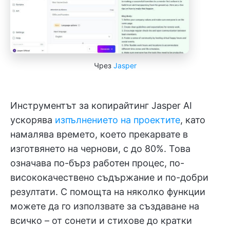
Чрез
Jasper
Инструментът за копирайтинг Jasper AI
ускорява
изпълнението на проектите
, като
намалява времето, което прекарвате в
изготвянето на чернови, с до 80%. Това
означава по-бърз работен процес, по-
висококачествено съдържание и по-добри
резултати. С помощта на няколко функции
можете да го използвате за създаване на
всичко – от сонети и стихове до кратки