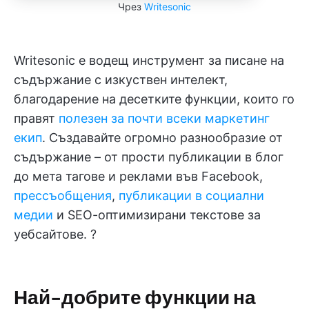
Чрез
Writesonic
Writesonic е водещ инструмент за писане на
съдържание с изкуствен интелект,
благодарение на десетките функции, които го
правят
полезен за почти всеки маркетинг
екип
. Създавайте огромно разнообразие от
съдържание – от прости публикации в блог
до мета тагове и реклами във Facebook,
прессъобщения
,
публикации в социални
медии
и SEO-оптимизирани текстове за
уебсайтове. ?
Най-добрите функции на