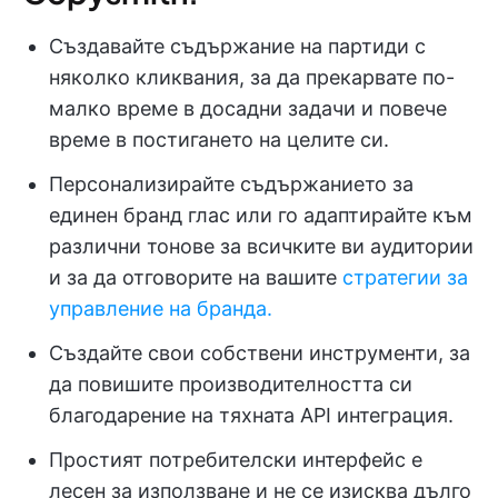
Създавайте съдържание на партиди с
няколко кликвания, за да прекарвате по-
малко време в досадни задачи и повече
време в постигането на целите си.
Персонализирайте съдържанието за
единен бранд глас или го адаптирайте към
различни тонове за всичките ви аудитории
и за да отговорите на вашите
стратегии за
управление на бранда.
Създайте свои собствени инструменти, за
да повишите производителността си
благодарение на тяхната API интеграция.
Простият потребителски интерфейс е
лесен за използване и не се изисква дълго