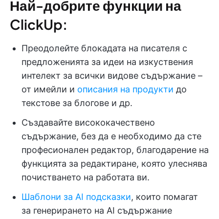
Най-добрите функции на
ClickUp:
Преодолейте блокадата на писателя с
предложенията за идеи на изкуствения
интелект за всички видове съдържание –
от имейли и
описания на продукти
до
текстове за блогове и др.
Създавайте висококачествено
съдържание, без да е необходимо да сте
професионален редактор, благодарение на
функцията за редактиране, която улеснява
почистването на работата ви.
Шаблони за AI подсказки
, които помагат
за генерирането на AI съдържание