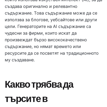
създава оригинално и релевантно
съдържание. Това съдържание може да се
използва за блогове, уебсайтове или други
цели. Генераторите на AI съдържание са
чудесни за фирми, които искат да
произвеждат бързо висококачествено
съдържание, но нямат времето или
ресурсите да се посветят на традиционното
му създаване.
Какво трябва да
търсите в