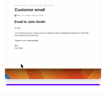
Започнете да използвате ClickUp Brain