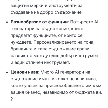
защитни мерки и инструменти за
създаване на добро съдържание.
Разнообразие от функции
: Потърсете AI
генератори на съдържание, които
предлагат функциите, от които се
нуждаете. Персонализирането на тона,
брандинга и типа съдържание прави
разликата между един добър инструмент
и един отличен инструмент.
Ценови нива
: Много AI генератори на
съдържание имат няколко ценови нива,
което улеснява приспособяването им към
вашия бизнес, независимо от бюджета ви.
?