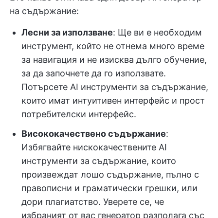
на съдържание:
Лесни за използване
: Ще ви е необходим
инструмент, който не отнема много време
за навигация и не изисква дълго обучение,
за да започнете да го използвате.
Потърсете AI инструменти за съдържание,
които имат интуитивен интерфейс и прост
потребителски интерфейс.
Висококачествено съдържание
:
Избягвайте нискокачествените AI
инструменти за съдържание, които
произвеждат лошо съдържание, пълно с
правописни и граматически грешки, или
дори плагиатство. Уверете се, че
избраният от вас генератор разполага със