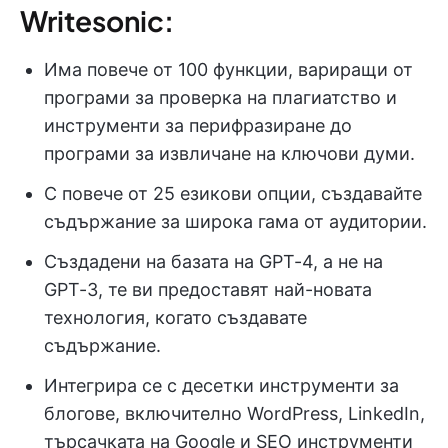
Writesonic:
Има повече от 100 функции, вариращи от
програми за проверка на плагиатство и
инструменти за перифразиране до
програми за извличане на ключови думи.
С повече от 25 езикови опции, създавайте
съдържание за широка гама от аудитории.
Създадени на базата на GPT-4, а не на
GPT-3, те ви предоставят най-новата
технология, когато създавате
съдържание.
Интегрира се с десетки инструменти за
блогове, включително WordPress, LinkedIn,
търсачката на Google и SEO инструменти