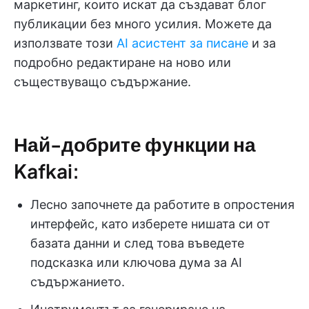
маркетинг, които искат да създават блог
публикации без много усилия. Можете да
използвате този
AI асистент за писане
и за
подробно редактиране на ново или
съществуващо съдържание.
Най-добрите функции на
Kafkai:
Лесно започнете да работите в опростения
интерфейс, като изберете нишата си от
базата данни и след това въведете
подсказка или ключова дума за AI
съдържанието.