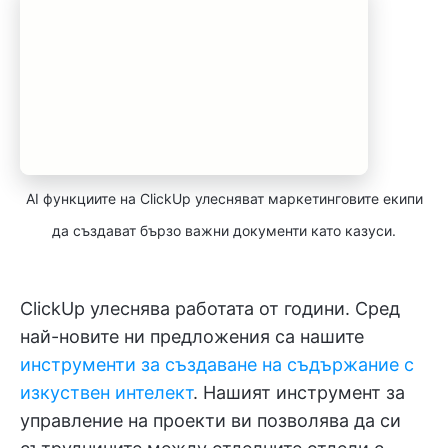
AI функциите на ClickUp улесняват маркетинговите екипи
да създават бързо важни документи като казуси.
ClickUp улеснява работата от години. Сред
най-новите ни предложения са нашите
инструменти за създаване на съдържание с
изкуствен интелект
. Нашият инструмент за
управление на проекти ви позволява да си