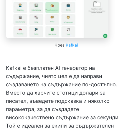
Чрез
Kafkai
Kafkai е безплатен AI генератор на
съдържание, чиято цел е да направи
създаването на съдържание по-достъпно.
Вместо да харчите стотици долари за
писател, въведете подсказка и няколко
параметра, за да създадете
висококачествено съдържание за секунди.
Той е идеален за екипи за съдържателен