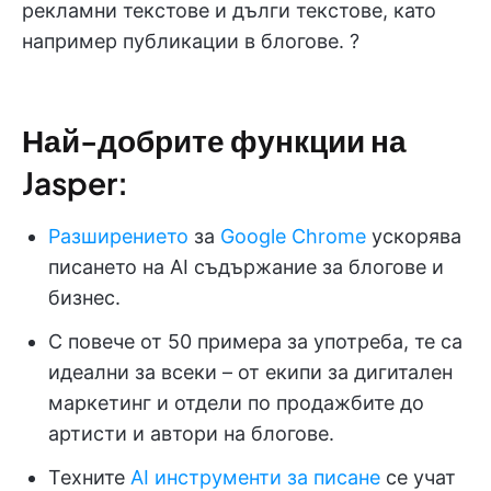
рекламни текстове и дълги текстове, като
например публикации в блогове. ?
Най-добрите функции на
Jasper:
Разширението
за
Google Chrome
ускорява
писането на AI съдържание за блогове и
бизнес.
С повече от 50 примера за употреба, те са
идеални за всеки – от екипи за дигитален
маркетинг и отдели по продажбите до
артисти и автори на блогове.
Техните
AI инструменти за писане
се учат