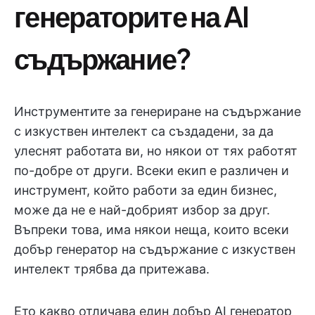
генераторите на AI
съдържание?
Инструментите за генериране на съдържание
с изкуствен интелект са създадени, за да
улеснят работата ви, но някои от тях работят
по-добре от други. Всеки екип е различен и
инструмент, който работи за един бизнес,
може да не е най-добрият избор за друг.
Въпреки това, има някои неща, които всеки
добър генератор на съдържание с изкуствен
интелект трябва да притежава.
Ето какво отличава един добър AI генератор