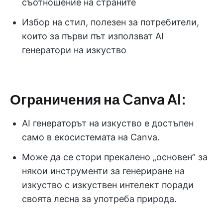
съотношение на страните
Избор на стил, полезен за потребители,
които за първи път използват AI
генератори на изкуство
Ограничения на Canva AI:
AI генераторът на изкуство е достъпен
само в екосистемата на Canva.
Може да се стори прекалено „основен” за
някои инструменти за генериране на
изкуство с изкуствен интелект поради
своята лесна за употреба природа.