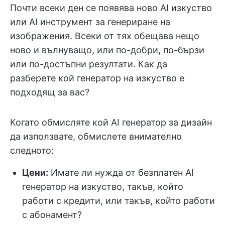
Почти всеки ден се появява ново AI изкуство
или AI инструмент за генериране на
изображения. Всеки от тях обещава нещо
ново и вълнуващо, или по-добри, по-бързи
или по-достъпни резултати. Как да
разберете кой генератор на изкуство е
подходящ за вас?
Когато обмисляте кой AI генератор за дизайн
да използвате, обмислете внимателно
следното:
Цени:
Имате ли нужда от безплатен AI
генератор на изкуство, такъв, който
работи с кредити, или такъв, който работи
с абонамент?