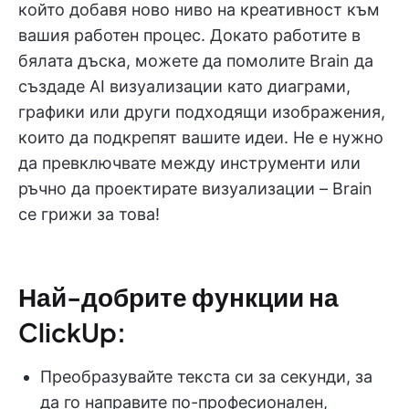
който добавя ново ниво на креативност към
вашия работен процес. Докато работите в
бялата дъска, можете да помолите Brain да
създаде AI визуализации като диаграми,
графики или други подходящи изображения,
които да подкрепят вашите идеи. Не е нужно
да превключвате между инструменти или
ръчно да проектирате визуализации – Brain
се грижи за това!
Най-добрите функции на
ClickUp:
Преобразувайте текста си за секунди, за
да го направите по-професионален,