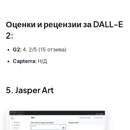
Оценки и рецензии за DALL-E
2:
G2:
4. 2/5 (15 отзива)
Capterra:
Н/Д
5. Jasper Art