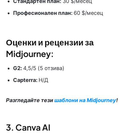
Стандартен план:
30 $/месец
Професионален план:
60 $/месец
Оценки и рецензии за
Midjourney:
G2:
4,5/5 (5 отзива)
Capterra:
Н/Д
Разгледайте тези
шаблони на Midjourney
!
3. Canva AI