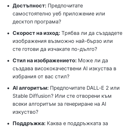
Достъпност:
Предпочитате
самостоятелно уеб приложение или
десктоп програма?
Скорост на изход:
Трябва ли да създадете
изображения възможно най-бързо или
сте готови да изчакате по-дълго?
Стил на изображението:
Може ли да
създава висококачествени AI изкуства в
избрания от вас стил?
AI алгоритъм:
Предпочитате DALL-E 2 или
Stable Diffusion? Или сте отворени към
всеки алгоритъм за генериране на AI
изкуство?
Поддръжка:
Каква е поддръжката за