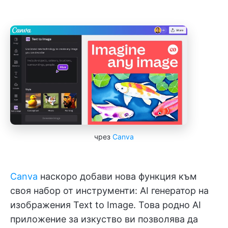
чрез
Canva
Canva
наскоро добави нова функция към
своя набор от инструменти: AI генератор на
изображения Text to Image. Това родно AI
приложение за изкуство ви позволява да