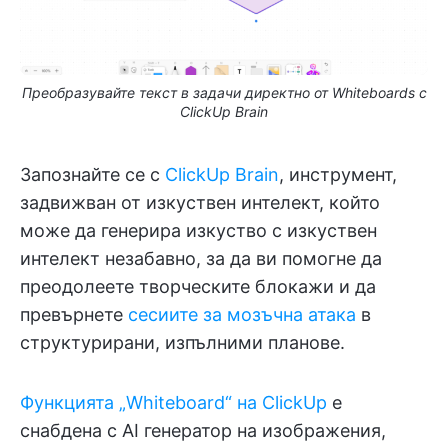
Преобразувайте текст в задачи директно от Whiteboards с
ClickUp Brain
Запознайте се с
ClickUp Brain
, инструмент,
задвижван от изкуствен интелект, който
може да генерира изкуство с изкуствен
интелект незабавно, за да ви помогне да
преодолеете творческите блокажи и да
превърнете
сесиите за мозъчна атака
в
структурирани, изпълними планове.
Функцията „Whiteboard“ на ClickUp
е
снабдена с AI генератор на изображения,