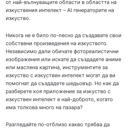
от най-вълнуващите области в областта на
изкуствения интелект – AI генераторите на
изкуство.
Никога не е било по-лесно да създавате свои
собствени произведения на изкуството.
Независимо дали обичате фотореалистични
изображения или искате да създадете аниме
или маслена картина, инструментите за
изкуство с изкуствен интелект могат да ви
помогнат да създадете шедьовър. Но как да
разберете коя приложение за изкуство с
изкуствен интелект е най-доброто, когато
има толкова много на пазара?
Разгледайте по-отблизо какво трябва да