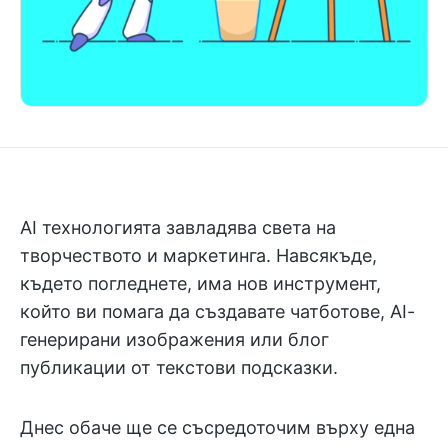
AI технологията завладява света на
творчеството и маркетинга. Навсякъде,
където погледнете, има нов инструмент,
който ви помага да създавате чатботове, AI-
генерирани изображения или блог
публикации от текстови подсказки.
Днес обаче ще се съсредоточим върху една