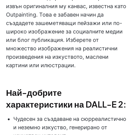
извън оригиналния му канвас, известна като
Outpainting. Това е забавен начин да
създадете зашеметяващи пейзажи или по-
широко изображение за социалните медии
или блог публикация. Изберете от
множество изображения на реалистични
произведения на изкуството, маслени
картини или илюстрации.
Най-добрите
характеристики на DALL-E 2:
Чудесен за създаване на сюрреалистично
и неземно изкуство, генерирано от