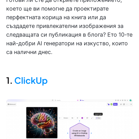
което ще ви помогне да проектирате
перфектната корица на книга или да
създадете привлекателни изображения за
следващата си публикация в блога? Ето 10-те
най-добри AI генератори на изкуство, които
са налични днес.
1.
ClickUp