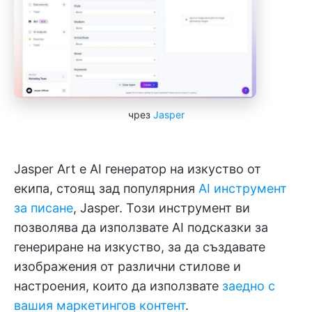
чрез
Jasper
Jasper Art е AI генератор на изкуство от
екипа, стоящ зад популярния
AI инструмент
за писане
, Jasper. Този инструмент ви
позволява да използвате AI подсказки за
генериране на изкуство, за да създавате
изображения от различни стилове и
настроения, които да използвате
заедно с
вашия маркетингов контент
.