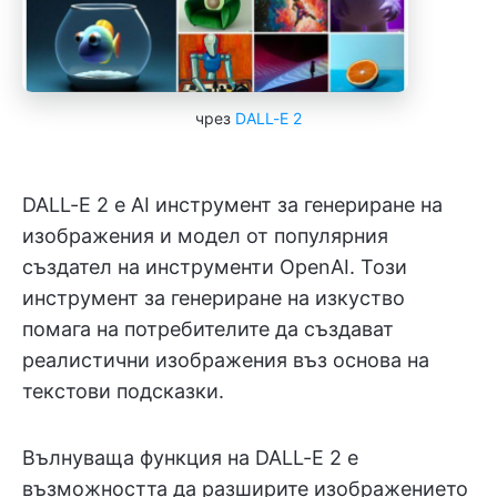
чрез
DALL-E 2
DALL-E 2 е AI инструмент за генериране на
изображения и модел от популярния
създател на инструменти OpenAI. Този
инструмент за генериране на изкуство
помага на потребителите да създават
реалистични изображения въз основа на
текстови подсказки.
Вълнуваща функция на DALL-E 2 е
възможността да разширите изображението