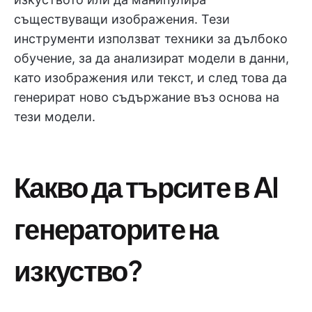
съществуващи изображения. Тези
инструменти използват техники за дълбоко
обучение, за да анализират модели в данни,
като изображения или текст, и след това да
генерират ново съдържание въз основа на
тези модели.
Какво да търсите в AI
генераторите на
изкуство?