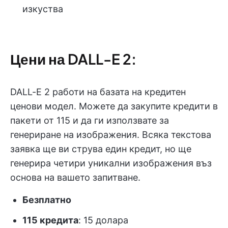
изкуства
Цени на DALL-E 2:
DALL-E 2 работи на базата на кредитен
ценови модел. Можете да закупите кредити в
пакети от 115 и да ги използвате за
генериране на изображения. Всяка текстова
заявка ще ви струва един кредит, но ще
генерира четири уникални изображения въз
основа на вашето запитване.
Безплатно
115 кредита
: 15 долара