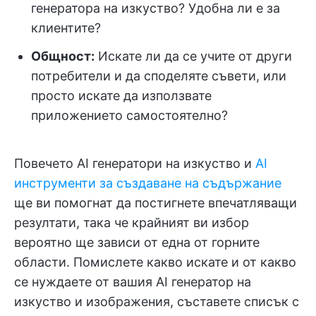
генератора на изкуство? Удобна ли е за
клиентите?
Общност:
Искате ли да се учите от други
потребители и да споделяте съвети, или
просто искате да използвате
приложението самостоятелно?
Повечето AI генератори на изкуство и
AI
инструменти за създаване на съдържание
ще ви помогнат да постигнете впечатляващи
резултати, така че крайният ви избор
вероятно ще зависи от една от горните
области. Помислете какво искате и от какво
се нуждаете от вашия AI генератор на
изкуство и изображения, съставете списък с