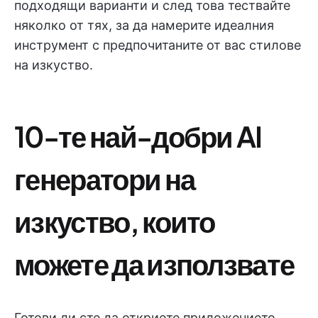
подходящи варианти и след това тествайте
няколко от тях, за да намерите идеалния
инструмент с предпочитаните от вас стилове
на изкуство.
10-те най-добри AI
генератори на
изкуство, които
можете да използвате
Готови ли сте да откриете приложението,