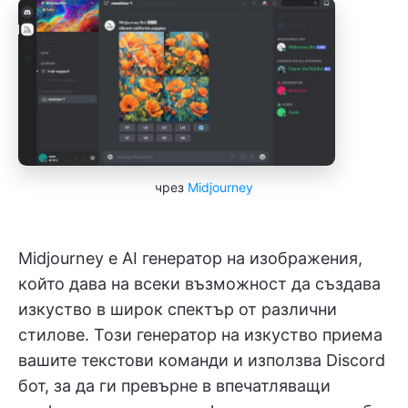
чрез
Midjourney
Midjourney е AI генератор на изображения,
който дава на всеки възможност да създава
изкуство в широк спектър от различни
стилове. Този генератор на изкуство приема
вашите текстови команди и използва Discord
бот, за да ги превърне в впечатляващи