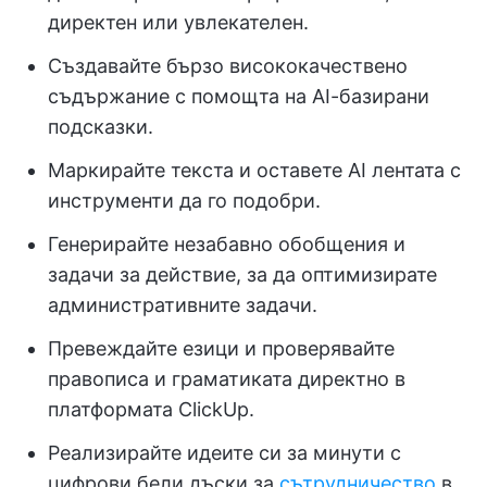
директен или увлекателен.
Създавайте бързо висококачествено
съдържание с помощта на AI-базирани
подсказки.
Маркирайте текста и оставете AI лентата с
инструменти да го подобри.
Генерирайте незабавно обобщения и
задачи за действие, за да оптимизирате
административните задачи.
Превеждайте езици и проверявайте
правописа и граматиката директно в
платформата ClickUp.
Реализирайте идеите си за минути с
цифрови бели дъски за
сътрудничество
в