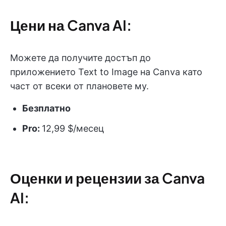
Цени на Canva AI:
Можете да получите достъп до
приложението Text to Image на Canva като
част от всеки от плановете му.
Безплатно
Pro:
12,99 $/месец
Оценки и рецензии за Canva
AI: