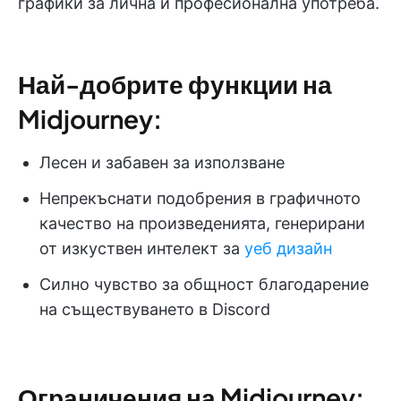
графики за лична и професионална употреба.
Най-добрите функции на
Midjourney:
Лесен и забавен за използване
Непрекъснати подобрения в графичното
качество на произведенията, генерирани
от изкуствен интелект за
уеб дизайн
Силно чувство за общност благодарение
на съществуването в Discord
Ограничения на Midjourney: