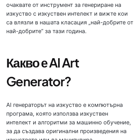
очаквате от инструмент за генериране на
изкуство с изкуствен интелект и вижте кои
са влязли в нашата класация „най-добрите от
най-добрите” за тази година.
Какво е AI Art
Generator?
AI генераторът на изкуство е компютърна
програма, която използва изкуствен
интелект и алгоритми за машинно обучение,
за да създава оригинални произведения на
изкуството или да манипулира