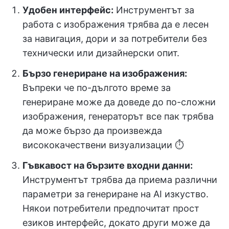
Удобен интерфейс:
Инструментът за
работа с изображения трябва да е лесен
за навигация, дори и за потребители без
технически или дизайнерски опит.
Бързо генериране на изображения:
Въпреки че по-дългото време за
генериране може да доведе до по-сложни
изображения, генераторът все пак трябва
да може бързо да произвежда
висококачествени визуализации ⏱️
Гъвкавост на бързите входни данни:
Инструментът трябва да приема различни
параметри за генериране на AI изкуство.
Някои потребители предпочитат прост
езиков интерфейс, докато други може да