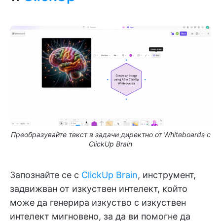
Преобразувайте текст в задачи директно от Whiteboards с
ClickUp Brain
Запознайте се с
ClickUp Brain
, инструмент,
задвижван от изкуствен интелект, който
може да генерира изкуство с изкуствен
интелект мигновено, за да ви помогне да