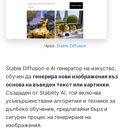
Чрез:
Stable Diffusion
Stable Diffusion е AI генератор на изкуство,
обучен да
генерира нови изображения въз
основа на въведен текст или картинки
.
Създаден от Stability AI, той включва
усъвършенствани алгоритми и техники за
дълбоко обучение, предлагайки бърз и
сигурен процес на генериране на
изображения.