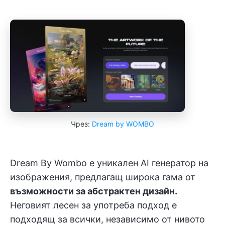
Чрез:
Dream by WOMBO
Dream By Wombo е уникален AI генератор на
изображения, предлагащ широка гама от
възможности за абстрактен дизайн.
Неговият лесен за употреба подход е
подходящ за всички, независимо от нивото