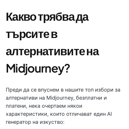
Какво трябва да
търсите в
алтернативите на
Midjourney?
Преди да се впуснем в нашите топ избори за
алтернативи на Midjourney, безплатни и
платени, нека очертаем някои
характеристики, които отличават един AI
генератор на изкуство: