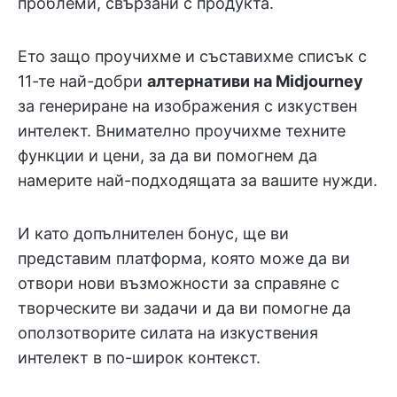
проблеми, свързани с продукта.
Ето защо проучихме и съставихме списък с
11-те най-добри
алтернативи на Midjourney
за генериране на изображения с изкуствен
интелект. Внимателно проучихме техните
функции и цени, за да ви помогнем да
намерите най-подходящата за вашите нужди.
И като допълнителен бонус, ще ви
представим платформа, която може да ви
отвори нови възможности за справяне с
творческите ви задачи и да ви помогне да
оползотворите силата на изкуствения
интелект в по-широк контекст.