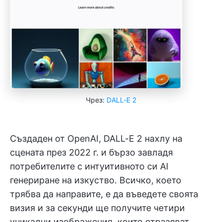
Чрез:
DALL-E 2
Създаден от OpenAI, DALL-E 2 нахлу на
сцената през 2022 г. и бързо завладя
потребителите с интуитивното си AI
генериране на изкуство. Всичко, което
трябва да направите, е да въведете своята
визия и за секунди ще получите четири
уникални изображения, които отразяват