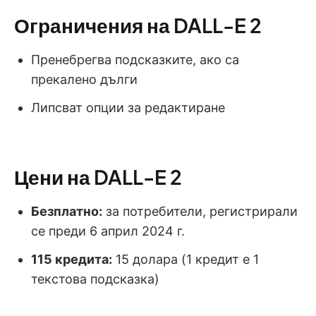
Ограничения на DALL-E 2
Пренебрегва подсказките, ако са
прекалено дълги
Липсват опции за редактиране
Цени на DALL-E 2
Безплатно:
за потребители, регистрирали
се преди 6 април 2024 г.
115 кредита:
15 долара (1 кредит е 1
текстова подсказка)