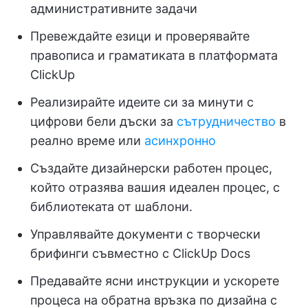
административните задачи
Превеждайте езици и проверявайте
правописа и граматиката в платформата
ClickUp
Реализирайте идеите си за минути с
цифрови бели дъски за
сътрудничество
в
реално време или
асинхронно
Създайте дизайнерски работен процес,
който отразява вашия идеален процес, с
библиотеката от шаблони.
Управлявайте документи с творчески
брифинги съвместно с ClickUp Docs
Предавайте ясни инструкции и ускорете
процеса на обратна връзка по дизайна с