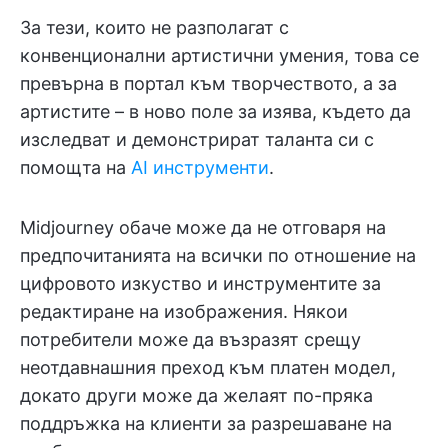
За тези, които не разполагат с
конвенционални артистични умения, това се
превърна в портал към творчеството, а за
артистите – в ново поле за изява, където да
изследват и демонстрират таланта си с
помощта на
AI инструменти
.
Midjourney обаче може да не отговаря на
предпочитанията на всички по отношение на
цифровото изкуство и инструментите за
редактиране на изображения. Някои
потребители може да възразят срещу
неотдавнашния преход към платен модел,
докато други може да желаят по-пряка
поддръжка на клиенти за разрешаване на