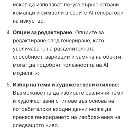
искат да използват по-усъвършенствани
команди и символи в своите AI генератори
на изкуство.
Опции за редактиране:
Опциите за
редактиране след генериране, като
увеличаване на разделителната
способност, вариации и замяна на обекти,
могат да подобрят полезността на AI
модела ✂️
Избор на теми и художествени стилове:
Възможността да избирате различни теми
и художествени стилове въз основа на
потребителски входни данни може да
пренесе генерирането на изображения на
следващото ниво.