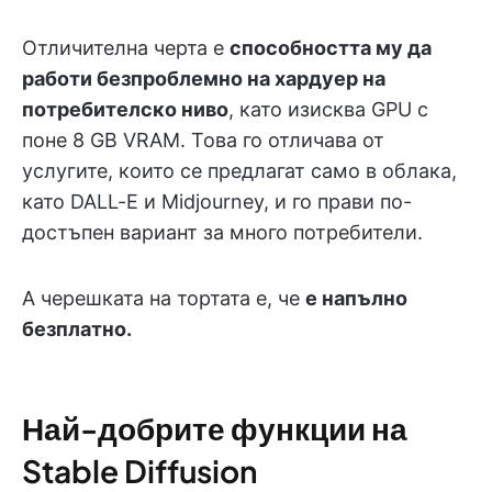
Отличителна черта е
способността му да
работи безпроблемно на хардуер на
потребителско ниво
, като изисква GPU с
поне 8 GB VRAM. Това го отличава от
услугите, които се предлагат само в облака,
като DALL-E и Midjourney, и го прави по-
достъпен вариант за много потребители.
А черешката на тортата е, че
е напълно
безплатно.
Най-добрите функции на
Stable Diffusion