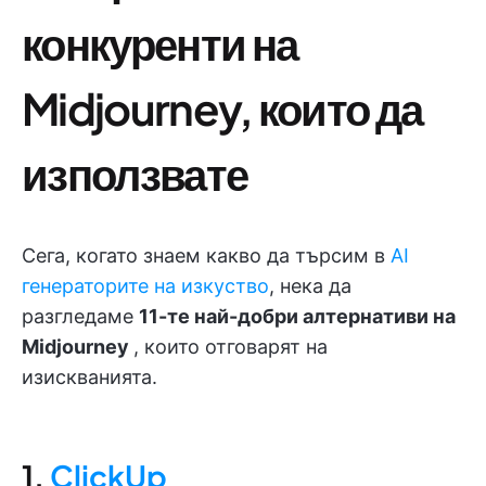
конкуренти на
Midjourney, които да
използвате
Сега, когато знаем какво да търсим в
AI
генераторите на изкуство
, нека да
разгледаме
11-те най-добри алтернативи на
Midjourney
, които отговарят на
изискванията.
1.
ClickUp