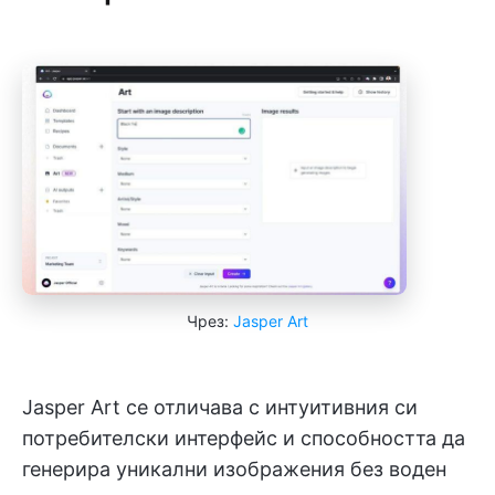
Чрез:
Jasper Art
Jasper Art се отличава с интуитивния си
потребителски интерфейс и способността да
генерира уникални изображения без воден