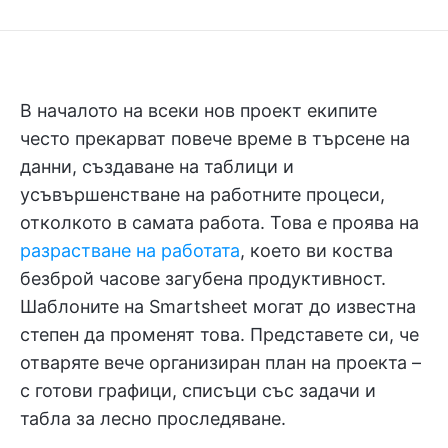
В началото на всеки нов проект екипите
често прекарват повече време в търсене на
данни, създаване на таблици и
усъвършенстване на работните процеси,
отколкото в самата работа. Това е проява на
разрастване на работата
, което ви коства
безброй часове загубена продуктивност.
Шаблоните на Smartsheet могат до известна
степен да променят това. Представете си, че
отваряте вече организиран план на проекта –
с готови графици, списъци със задачи и
табла за лесно проследяване.