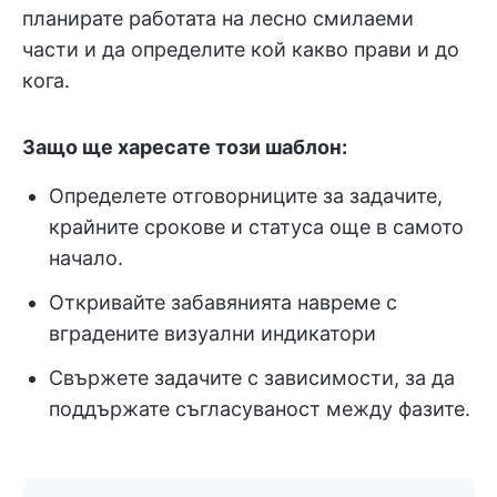
планирате работата на лесно смилаеми
части и да определите кой какво прави и до
кога.
Защо ще харесате този шаблон:
Определете отговорниците за задачите,
крайните срокове и статуса още в самото
начало.
Откривайте забавянията навреме с
вградените визуални индикатори
Свържете задачите с зависимости, за да
поддържате съгласуваност между фазите.