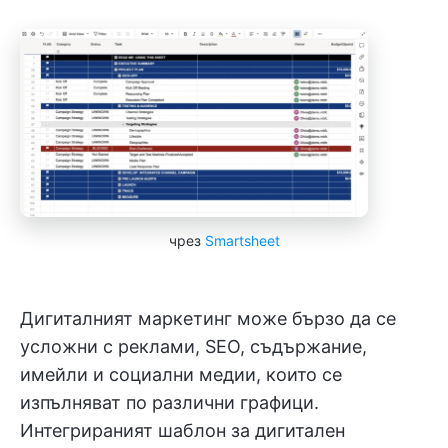
чрез
Smartsheet
Дигиталният маркетинг може бързо да се
усложни с реклами, SEO, съдържание,
имейли и социални медии, които се
изпълняват по различни графици.
Интегрираният шаблон за дигитален