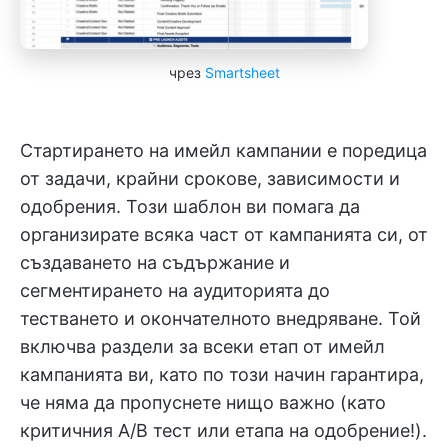
чрез
Smartsheet
Стартирането на имейл кампании е поредица
от задачи, крайни срокове, зависимости и
одобрения. Този шаблон ви помага да
организирате всяка част от кампанията си, от
създаването на съдържание и
сегментирането на аудиторията до
тестването и окончателното внедряване. Той
включва раздели за всеки етап от имейл
кампанията ви, като по този начин гарантира,
че няма да пропуснете нищо важно (като
критичния A/B тест или етапа на одобрение!).