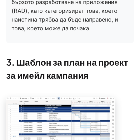
бързото разработване на приложения
(RAD), като категоризират това, което
наистина трябва да бъде направено, и
това, което може да почака.
3. Шаблон за план на проект
за имейл кампания