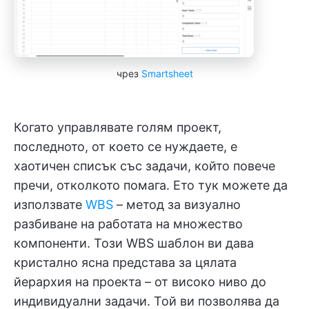
чрез
Smartsheet
Когато управлявате голям проект,
последното, от което се нуждаете, е
хаотичен списък със задачи, който повече
пречи, отколкото помага. Ето тук можете да
използвате
WBS
– метод за визуално
разбиване на работата на множество
компоненти. Този WBS шаблон ви дава
кристално ясна представа за цялата
йерархия на проекта – от високо ниво до
индивидуални задачи. Той ви позволява да