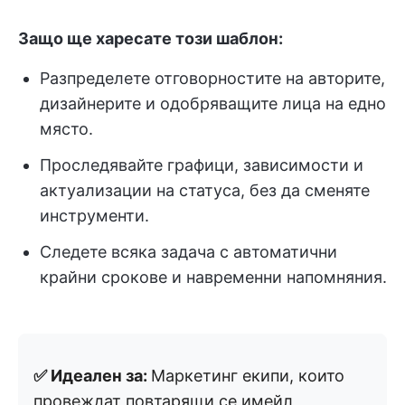
Защо ще харесате този шаблон:
Разпределете отговорностите на авторите,
дизайнерите и одобряващите лица на едно
място.
Проследявайте графици, зависимости и
актуализации на статуса, без да сменяте
инструменти.
Следете всяка задача с автоматични
крайни срокове и навременни напомняния.
✅ Идеален за:
Маркетинг екипи, които
провеждат повтарящи се имейл