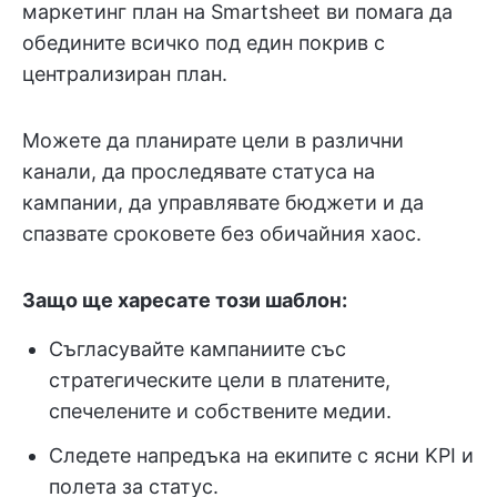
маркетинг план на Smartsheet ви помага да
обедините всичко под един покрив с
централизиран план.
Можете да планирате цели в различни
канали, да проследявате статуса на
кампании, да управлявате бюджети и да
спазвате сроковете без обичайния хаос.
Защо ще харесате този шаблон:
Съгласувайте кампаниите със
стратегическите цели в платените,
спечелените и собствените медии.
Следете напредъка на екипите с ясни KPI и
полета за статус.