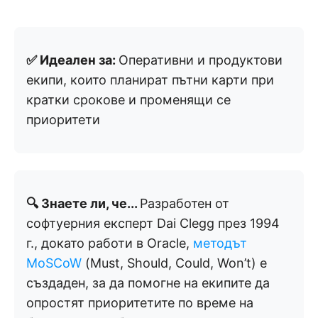
✅ Идеален за:
Оперативни и продуктови
екипи, които планират пътни карти при
кратки срокове и променящи се
приоритети
🔍 Знаете ли, че...
Разработен от
софтуерния експерт Dai Clegg през 1994
г., докато работи в Oracle,
методът
MoSCoW
(Must, Should, Could, Won’t) е
създаден, за да помогне на екипите да
опростят приоритетите по време на