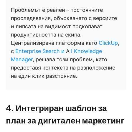
Проблемът е реален – постоянните
проследявания, объркването с версиите
и липсата на видимост подкопават
продуктивността на екипа.
Централизирана платформа като
ClickUp
,
с
Enterprise Search и
A
I Knowledge
Manager
, решава този проблем, като
предоставя контекста на разположение
на един клик разстояние.
4. Интегриран шаблон за
план за дигитален маркетинг