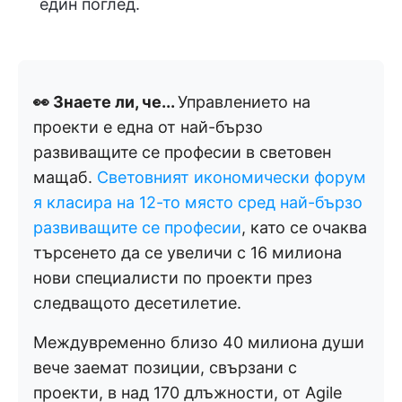
един поглед.
👀 Знаете ли, че...
Управлението на
проекти е една от най-бързо
развиващите се професии в световен
мащаб.
Световният икономически форум
я класира на 12-то място сред най-бързо
развиващите се професии
, като се очаква
търсенето да се увеличи с 16 милиона
нови специалисти по проекти през
следващото десетилетие.
Междувременно близо 40 милиона души
вече заемат позиции, свързани с
проекти, в над 170 длъжности, от Agile