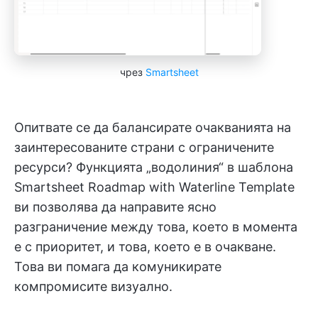
чрез
Smartsheet
Опитвате се да балансирате очакванията на
заинтересованите страни с ограничените
ресурси? Функцията „водолиния“ в шаблона
Smartsheet Roadmap with Waterline Template
ви позволява да направите ясно
разграничение между това, което в момента
е с приоритет, и това, което е в очакване.
Това ви помага да комуникирате
компромисите визуално.