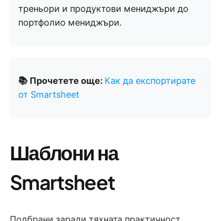
треньори и продуктови мениджъри до
портфолио мениджъри.
📚 Прочетете още:
Как да експортирате
от Smartsheet
Шаблони на
Smartsheet
Подбрани заради тяхната практичност,