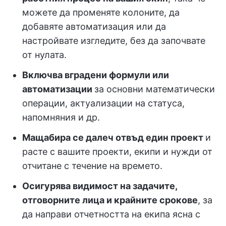
можете да променяте колоните, да
добавяте автоматизация или да
настройвате изгледите, без да започвате
от нулата.
Включва вградени формули или
автоматизации
за основни математически
операции, актуализации на статуса,
напомняния и др.
Мащабира се далеч отвъд един проект
и
расте с вашите проекти, екипи и нужди от
отчитане с течение на времето.
Осигурява видимост на задачите,
отговорните лица и крайните срокове
, за
да направи отчетността на екипа ясна с