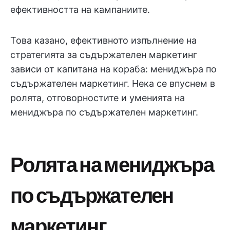
ефективността на кампаниите.
Това казано, ефективното изпълнение на
стратегията за съдържателен маркетинг
зависи от капитана на кораба: мениджъра по
съдържателен маркетинг. Нека се впуснем в
ролята, отговорностите и уменията на
мениджъра по съдържателен маркетинг.
Ролята на мениджъра
по съдържателен
маркетинг