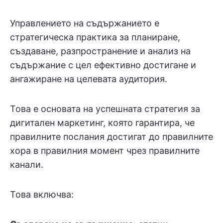
Управлението на съдържанието е
стратегическа практика за планиране,
създаване, разпространение и анализ на
съдържание с цел ефективно достигане и
ангажиране на целевата аудитория.
Това е основата на успешната стратегия за
дигитален маркетинг, която гарантира, че
правилните послания достигат до правилните
хора в правилния момент чрез правилните
канали.
Това включва: