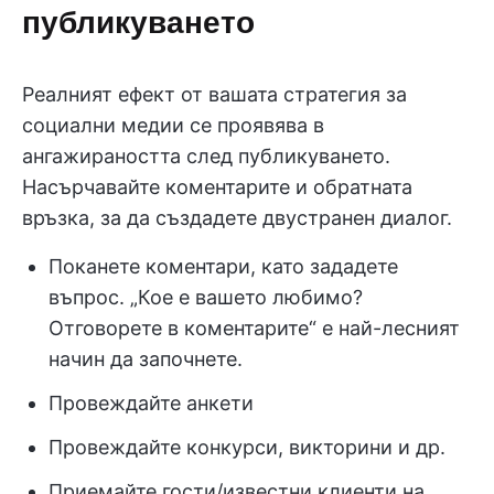
публикуването
Реалният ефект от вашата стратегия за
социални медии се проявява в
ангажираността след публикуването.
Насърчавайте коментарите и обратната
връзка, за да създадете двустранен диалог.
Поканете коментари, като зададете
въпрос. „Кое е вашето любимо?
Отговорете в коментарите“ е най-лесният
начин да започнете.
Провеждайте анкети
Провеждайте конкурси, викторини и др.
Приемайте гости/известни клиенти на