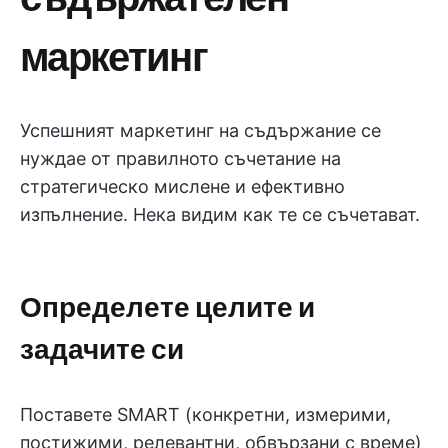
маркетинг
Успешният маркетинг на съдържание се
нуждае от правилното съчетание на
стратегическо мислене и ефективно
изпълнение. Нека видим как те се съчетават.
Определете целите и
задачите си
Поставете SMART (конкретни, измерими,
постижими, релевантни, обвързани с време)