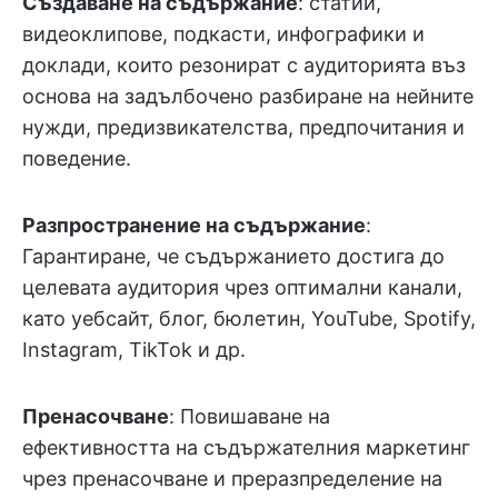
Създаване на съдържание
: статии,
видеоклипове, подкасти, инфографики и
доклади, които резонират с аудиторията въз
основа на задълбочено разбиране на нейните
нужди, предизвикателства, предпочитания и
поведение.
Разпространение на съдържание
:
Гарантиране, че съдържанието достига до
целевата аудитория чрез оптимални канали,
като уебсайт, блог, бюлетин, YouTube, Spotify,
Instagram, TikTok и др.
Пренасочване
: Повишаване на
ефективността на съдържателния маркетинг
чрез пренасочване и преразпределение на