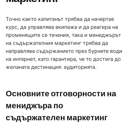
Точно както капитанът трябва да начертае
курс, да управлява екипажа и да реагира на
променящите се течения, така и мениджърът
на съдържателния маркетинг трябва да
направлява съдържанието през бурните води
на интернет, като гарантира, че то достига до
желаната дестинация: аудиторията.
Основните отговорности на
мениджъра по
съдържателен маркетинг