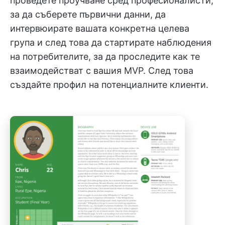
проведете проучване сред професионалисти,
за да съберете първични данни, да
интервюирате вашата конкретна целева
група и след това да стартирате наблюдения
на потребителите, за да проследите как те
взаимодействат с вашия MVP. След това
създайте профил на потенциалните клиенти.