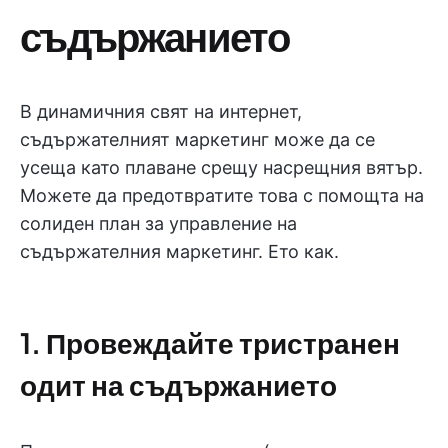
съдържанието
В динамичния свят на интернет,
съдържателният маркетинг може да се
усеща като плаване срещу насрещния вятър.
Можете да предотвратите това с помощта на
солиден план за управление на
съдържателния маркетинг. Ето как.
1. Провеждайте тристранен
одит на съдържанието