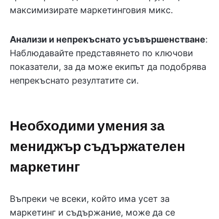
максимизирате маркетинговия микс.
Анализи и непрекъснато усъвършенстване
:
Наблюдавайте представянето по ключови
показатели, за да може екипът да подобрява
непрекъснато резултатите си.
Необходими умения за
мениджър съдържателен
маркетинг
Въпреки че всеки, който има усет за
маркетинг и съдържание, може да се