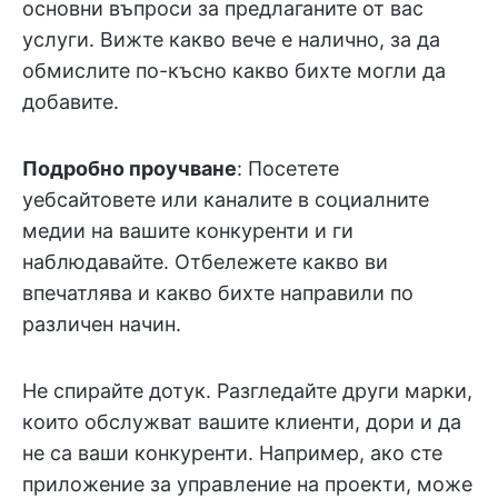
основни въпроси за предлаганите от вас
услуги. Вижте какво вече е налично, за да
обмислите по-късно какво бихте могли да
добавите.
Подробно проучване
: Посетете
уебсайтовете или каналите в социалните
медии на вашите конкуренти и ги
наблюдавайте. Отбележете какво ви
впечатлява и какво бихте направили по
различен начин.
Не спирайте дотук. Разгледайте други марки,
които обслужват вашите клиенти, дори и да
не са ваши конкуренти. Например, ако сте
приложение за управление на проекти, може