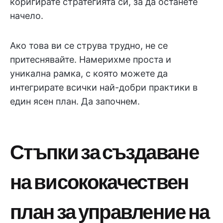
коригирате стратегията си, за да останете
начело.
Ако това ви се струва трудно, не се
притеснявайте. Намерихме проста и
уникална рамка, с която можете да
интегрирате всички най-добри практики в
един ясен план. Да започнем.
Стъпки за създаване
на висококачествен
план за управление на