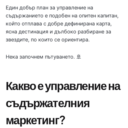
Един добър план за управление на
съдържанието е подобен на опитен капитан,
който отплава с добре дефинирана карта,
ясна дестинация и дълбоко разбиране за
звездите, по които се ориентира.
Нека започнем пътуването. 🚢
Какво е управление на
съдържателния
маркетинг?