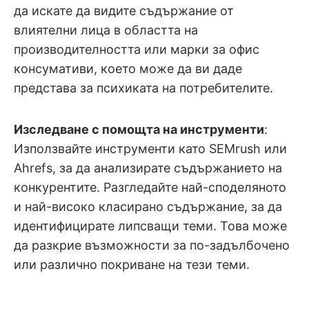
да искате да видите съдържание от
влиятелни лица в областта на
производителността или марки за офис
консумативи, което може да ви даде
представа за психиката на потребителите.
Изследване с помощта на инструменти
:
Използвайте инструменти като SEMrush или
Ahrefs, за да анализирате съдържанието на
конкурентите. Разгледайте най-споделяното
и най-високо класирано съдържание, за да
идентифицирате липсващи теми. Това може
да разкрие възможности за по-задълбочено
или различно покриване на тези теми.