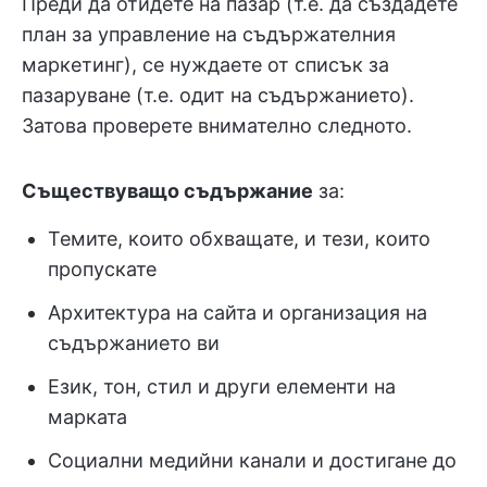
Преди да отидете на пазар (т.е. да създадете
план за управление на съдържателния
маркетинг), се нуждаете от списък за
пазаруване (т.е. одит на съдържанието).
Затова проверете внимателно следното.
Съществуващо съдържание
за:
Темите, които обхващате, и тези, които
пропускате
Архитектура на сайта и организация на
съдържанието ви
Език, тон, стил и други елементи на
марката
Социални медийни канали и достигане до