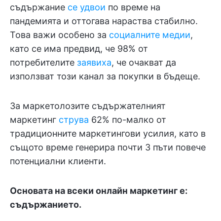
съдържание
се удвои
по време на
пандемията и оттогава нараства стабилно.
Това важи особено за
социалните медии
,
като се има предвид, че 98% от
потребителите
заявиха
, че очакват да
използват този канал за покупки в бъдеще.
За маркетолозите съдържателният
маркетинг
струва
62% по-малко от
традиционните маркетингови усилия, като в
същото време генерира почти 3 пъти повече
потенциални клиенти.
Основата на всеки онлайн маркетинг е:
съдържанието.