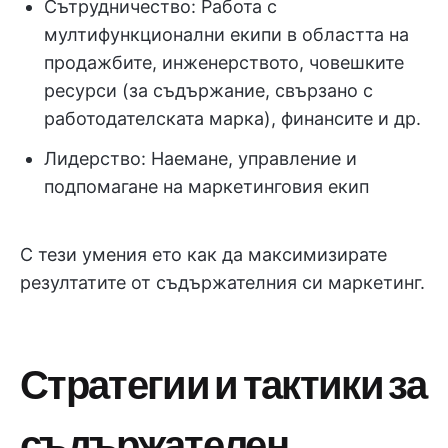
Сътрудничество: Работа с
мултифункционални екипи в областта на
продажбите, инженерството, човешките
ресурси (за съдържание, свързано с
работодателската марка), финансите и др.
Лидерство: Наемане, управление и
подпомагане на маркетинговия екип
С тези умения ето как да максимизирате
резултатите от съдържателния си маркетинг.
Стратегии и тактики за
съдържателен