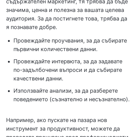
съдържателен маркетинг, тя трябва да бъде
значима, ценна и полезна за вашата целева
аудитория. За да постигнете това, трябва да
я познавате добре.
Провеждайте проучвания, за да събирате
първични количествени данни.
Провеждайте интервюта, за да задавате
по-задълбочени въпроси и да събирате
качествени данни.
Използвайте анализи, за да разберете
поведението (съзнателно и несъзнателно).
Например, ако пускате на пазара нов
инструмент за продуктивност, можете да