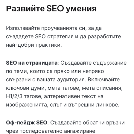
Развийте SEO умения
Използвайте проучванията си, за да
създадете SEO стратегия и да разработите
най-добри практики.
SEO на страницата
: Създавайте съдържание
по теми, които са пряко или непряко
свързани с вашата аудитория. Включвайте
ключови думи, мета тагове, мета описания,
H1/2/3 тагове, алтернативен текст на
изображенията, слъг и вътрешни линкове.
Оф-пейдж SEO
: Създавайте обратни връзки
чрез последователно ангажиране