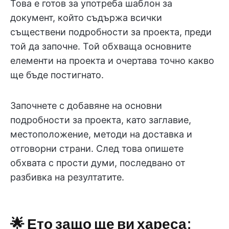
Това е готов за употреба шаблон за
документ, който съдържа всички
съществени подробности за проекта, преди
той да започне. Той обхваща основните
елементи на проекта и очертава точно какво
ще бъде постигнато.
Започнете с добавяне на основни
подробности за проекта, като заглавие,
местоположение, методи на доставка и
отговорни страни. След това опишете
обхвата с прости думи, последвано от
разбивка на резултатите.
🌟 Ето защо ще ви хареса: