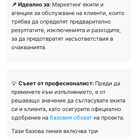
📌 Идеално за:
Маркетинг екипи и
агенции за обслужване на клиенти, които
трябва да определят предварително
резултатите, изключенията и разходите,
за да предотвратят несъответствия в
очакванията.
💡
Съвет от професионалист:
Преди да
преминете към изпълнението, е от
решаващо значение да съгласувате екипа
си и клиента, като осигурите официално
одобрение на
базовия обхват
на проекта.
Тази базова линия включва три