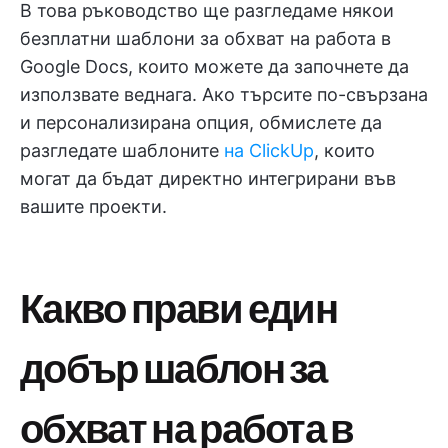
В това ръководство ще разгледаме някои
безплатни шаблони за обхват на работа в
Google Docs, които можете да започнете да
използвате веднага. Ако търсите по-свързана
и персонализирана опция, обмислете да
разгледате шаблоните
на ClickUp
, които
могат да бъдат директно интегрирани във
вашите проекти.
Какво прави един
добър шаблон за
обхват на работа в