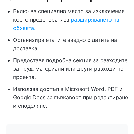
Включва специално място за изключения,
което предотвратява
разширяването на
обхвата.
Организира етапите заедно с датите на
доставка.
Предоставя подробна секция за разходите
за труд, материали или други разходи по
проекта.
Използва достъп в Microsoft Word, PDF и
Google Docs за гъвкавост при редактиране
и споделяне.