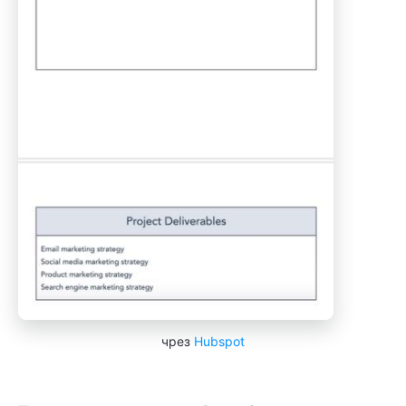
чрез
Hubspot