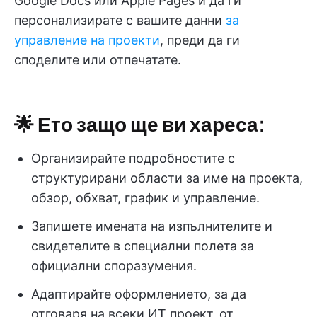
Google Docs или Apple Pages и да ги
персонализирате с вашите данни
за
управление на проекти
, преди да ги
споделите или отпечатате.
🌟 Ето защо ще ви хареса:
Организирайте подробностите с
структурирани области за име на проекта,
обзор, обхват, график и управление.
Запишете имената на изпълнителите и
свидетелите в специални полета за
официални споразумения.
Адаптирайте оформлението, за да
отговаря на всеки ИТ проект, от