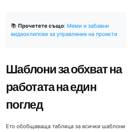
📚
Прочетете също
:
Меми и забавни
видеоклипове за управление на проекти
Шаблони за обхват на
работата на един
поглед
Ето обобщаваща таблица за всички шаблони