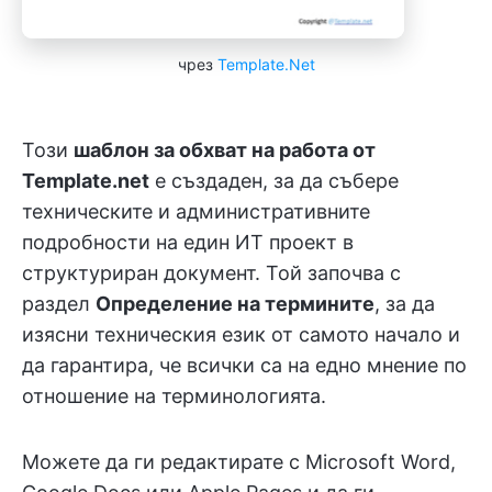
чрез
Template.Net
Този
шаблон за обхват на работа от
Template.net
е създаден, за да събере
техническите и административните
подробности на един ИТ проект в
структуриран документ. Той започва с
раздел
Определение на термините
, за да
изясни техническия език от самото начало и
да гарантира, че всички са на едно мнение по
отношение на терминологията.
Можете да ги редактирате с Microsoft Word,