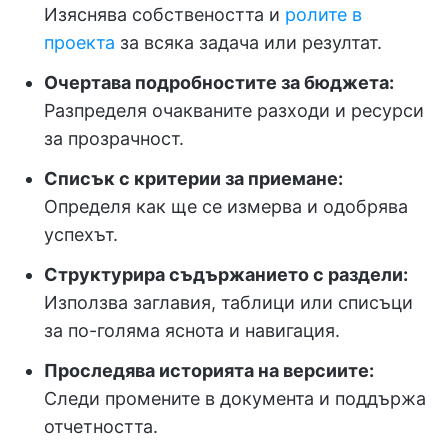
Изяснява собствеността и
ролите в
проекта
за всяка задача или резултат.
Очертава подробностите за бюджета:
Разпределя очакваните разходи и ресурси
за прозрачност.
Списък с критерии за приемане:
Определя как ще се измерва и одобрява
успехът.
Структурира съдържанието с раздели:
Използва заглавия, таблици или списъци
за по-голяма яснота и навигация.
Проследява историята на версиите:
Следи промените в документа и поддържа
отчетността.