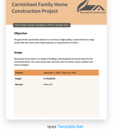
чрез
Template.Net