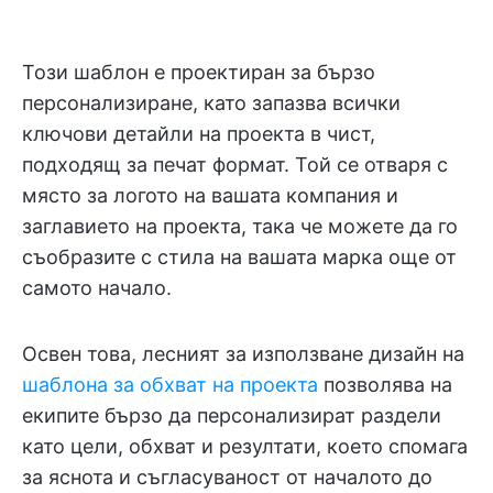
Този шаблон е проектиран за бързо
персонализиране, като запазва всички
ключови детайли на проекта в чист,
подходящ за печат формат. Той се отваря с
място за логото на вашата компания и
заглавието на проекта, така че можете да го
съобразите с стила на вашата марка още от
самото начало.
Освен това, лесният за използване дизайн на
шаблона за обхват на проекта
позволява на
екипите бързо да персонализират раздели
като цели, обхват и резултати, което спомага
за яснота и съгласуваност от началото до