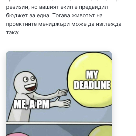
ревизии, но вашият екип е предвидил
бюджет за една. Тогава животът на
проектните мениджъри може да изглежда
така: