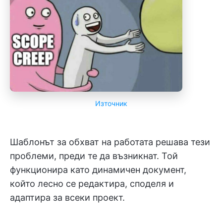
Източник
Шаблонът за обхват на работата решава тези
проблеми, преди те да възникнат. Той
функционира като динамичен документ,
който лесно се редактира, споделя и
адаптира за всеки проект.