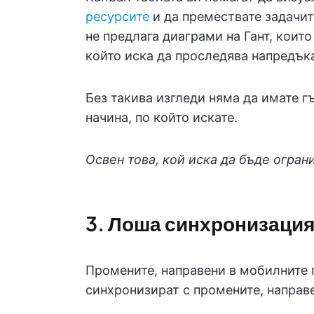
ресурсите
и да премествате задачит
не предлага диаграми на Гант, които
който иска да проследява напредък
Без такива изгледи няма да имате г
начина, по който искате.
Освен това, кой иска да бъде огран
3. Лоша синхронизация
Промените, направени в мобилните 
синхронизират с промените, направ