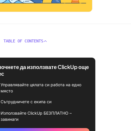
TABLE OF CONTENTS
почнете да използвате ClickUp още
ес
Управлявайте цялата си работа на едно
място
Сътрудничете с екипа си
Използвайте ClickUp БЕЗПЛАТНО –
завинаги