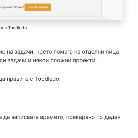
рез Toodledo
е на задачи, което помага на отделни лица
си задачи и някои сложни проекти.
да правите с Toodledo:
а да записвате времето, прекарано по даден