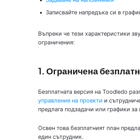
Записвайте напредъка си в графи
Въпреки че тези характеристики зву
ограничения:
1. Ограничена безплат
Безплатната версия на Toodledo раз
управление на проекти
и сътрудниче
предлага подзадачи или графики за
Освен това безплатният план предл
един сътрудник.