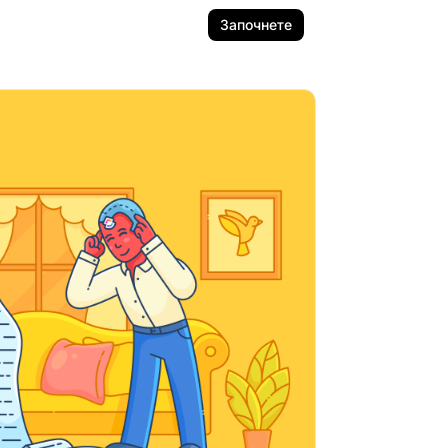
Започнете