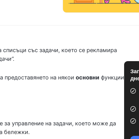
а списъци със задачи, което се рекламира
ачи”.
За
ва предоставянето на някои
основни
функции
дн
е за управление на задачи, което може да
а бележки.