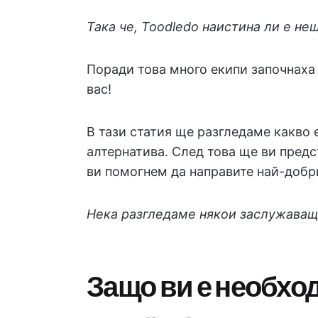
Така че, Toodledo наистина ли е не
Поради това много екипи започнаха
вас!
В тази статия ще разгледаме какво 
алтернатива. След това ще ви предс
ви помогнем да направите най-добр
Нека разгледаме някои заслужаващ
Защо ви е необхо