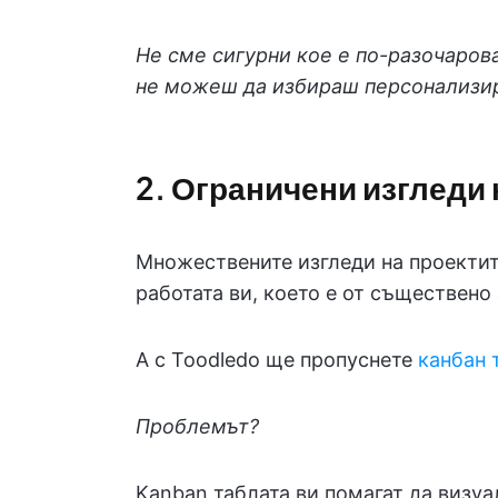
Не сме сигурни кое е по-разочаров
не можеш да избираш персонализи
2. Ограничени изгледи 
Множествените изгледи на проектит
работата ви, което е от съществено
А с Toodledo ще пропуснете
канбан 
Проблемът?
Kanban таблата ви помагат да визуа