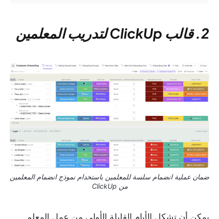
2. قالب ClickUp لتدريب المعلمين
ضمان عملية انضمام سلسة للمعلمين باستخدام نموذج انضمام المعلمين
من ClickUp
يمكن أن تشكل الأيام القليلة الأولى من عمل المعلم