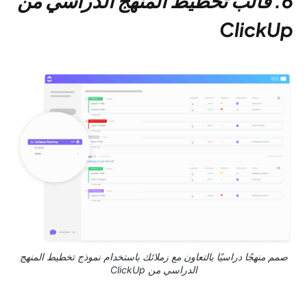
6. قالب تخطيط المنهج الدراسي من
ClickUp
صمم منهجًا دراسيًا بالتعاون مع زملائك باستخدام نموذج تخطيط المنهج
الدراسي من ClickUp