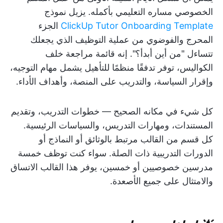
الخصوصي مساره التعليمي بأكمله. يزيل نموذج
ClickUp Tutor Onboarding Template
الجزء
المحرج والفوضوي من عملية التوظيف الذي يجعلك
تتساءل "من أين أبدأ؟". إنه قائمة مراجعة خلف
الكواليس، توفر تدفقًا منظمًا للتأهيل يشمل مهام التوجيه،
وإقرار السياسة، والتدريب على المنصة، وأهداف الأداء.
كل شيء في مكانه الصحيح — خطوات التدريب، وتقديم
المستندات، ومهارات التدريس، والسياسات الرئيسية.
كل قسم من القالب مرتبط بالوثائق أو النماذج أو
الدورات التدريبية ذات الصلة. سواء كنت توظف خمسة
مدرسين خصوصيين أو خمسين، يوفر هذا القالب الاتساق
والامتثال على جميع الأصعدة.