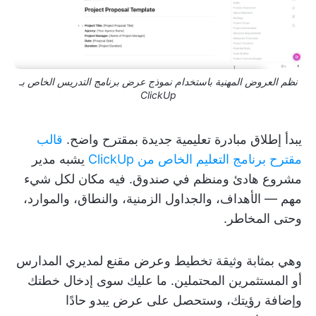
نظم العروض المهنية باستخدام نموذج عرض برنامج التدريس الخاص بـ
ClickUp
يبدأ إطلاق مبادرة تعليمية جديدة بمقترح واضح.
قالب
مقترح برنامج التعليم الخاص من ClickUp
يشبه مدير
مشروع هادئ ومنظم في صندوق. فيه مكان لكل شيء
مهم — الأهداف، والجداول الزمنية، والنطاق، والموارد،
وحتى المخاطر.
وهي بمثابة وثيقة تخطيط وعرض مقنع لمديري المدارس
أو المستثمرين المحتملين. ما عليك سوى إدخال خطتك
وإضافة رؤيتك، وستحصل على عرض يبدو حادًا