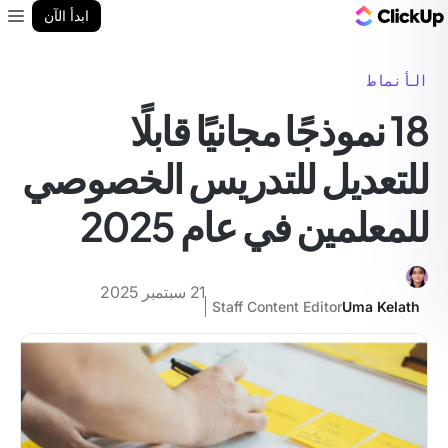
مدونة ClickUp
ابدأ الآن
enu
الأنماط
18 نموذجًا مجانيًا قابلًا
للتعديل للتدريس الخصوصي
للمعلمين في عام 2025
21 سبتمبر 2025
Staff Content Editor
Uma Kelath