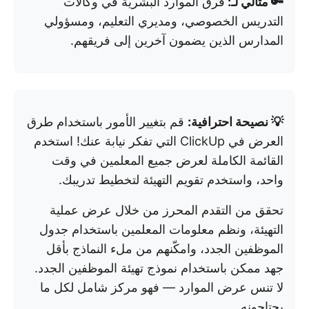
🔑 مثالي لـ:
فرق الموارد البشرية في وكالات
التدريس الخصوصي، ومديري التعليم، ومسؤولي
المدارس الذين يضمون آخرين إلى فريقهم.
💡 نصيحة احترافية:
قم بتغيير الأمور باستخدام طرق
العرض في ClickUp التي تفكر نيابة عنك! استخدم
القائمة الكاملة لعرض جميع المعلمين في وقت
واحد، واستخدم تقويم التهيئة لتخطيط تدريبك.
تحقق من التقدم المحرز من خلال عرض عملية
التهيئة، ونظم معلومات المعلمين باستخدام جدول
الموظفين الجدد، وامكّنهم من ملء النماذج بأقل
جهد ممكن باستخدام نموذج تهيئة الموظفين الجدد.
لا تنس عرض الموارد — فهو مركز شامل لكل ما
يحتاجونه.