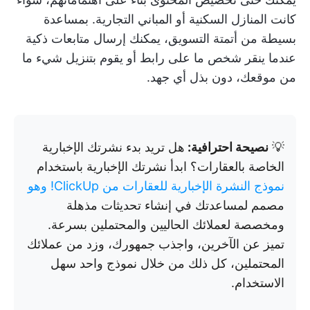
كانت المنازل السكنية أو المباني التجارية. بمساعدة
بسيطة من أتمتة التسويق، يمكنك إرسال متابعات ذكية
عندما ينقر شخص ما على رابط أو يقوم بتنزيل شيء ما
من موقعك، دون بذل أي جهد.
💡
نصيحة احترافية:
هل تريد بدء نشرتك الإخبارية
الخاصة بالعقارات؟ ابدأ نشرتك الإخبارية باستخدام
نموذج النشرة الإخبارية للعقارات من ClickUp! وهو
مصمم لمساعدتك في إنشاء تحديثات مذهلة
ومخصصة لعملائك الحاليين والمحتملين بسرعة.
تميز عن الآخرين، واجذب جمهورك، وزد من عملائك
المحتملين، كل ذلك من خلال نموذج واحد سهل
الاستخدام.