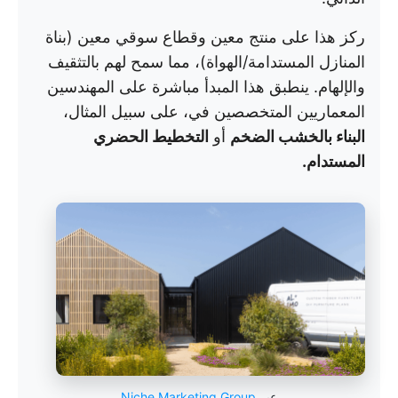
ركز هذا على منتج معين وقطاع سوقي معين (بناة
المنازل المستدامة/الهواة)، مما سمح لهم بالتثقيف
والإلهام. ينطبق هذا المبدأ مباشرة على المهندسين
المعماريين المتخصصين في، على سبيل المثال،
البناء بالخشب الضخم
أو
التخطيط الحضري
المستدام.
عبر
Niche Marketing Group