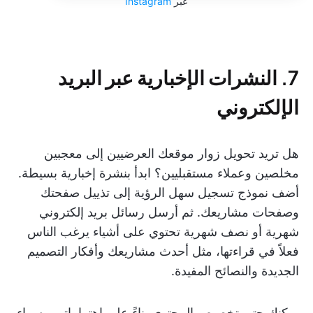
عبر
Instagram
7. النشرات الإخبارية عبر البريد
الإلكتروني
هل تريد تحويل زوار موقعك العرضيين إلى معجبين
مخلصين وعملاء مستقبليين؟ ابدأ بنشرة إخبارية بسيطة.
أضف نموذج تسجيل سهل الرؤية إلى تذييل صفحتك
وصفحات مشاريعك. ثم أرسل رسائل بريد إلكتروني
شهرية أو نصف شهرية تحتوي على أشياء يرغب الناس
فعلاً في قراءتها، مثل أحدث مشاريعك وأفكار التصميم
الجديدة والنصائح المفيدة.
يمكنك حتى تخصيص المحتوى بناءً على اهتماماتهم، سواء