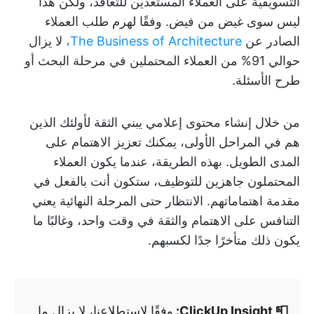
التسويقية على العملاء المستعدين للتعاقد، ولكن هذا
ليس سوى غيض من فيض. وفقًا لهرم طلب العملاء
الصادر عن
The Business of Architecture،
لا يزال
حوالي 91% من العملاء المحتملين في مرحلة البحث أو
طرح الأسئلة.
من خلال إنشاء محتوى إعلامي يبني الثقة لأولئك الذين
هم في المراحل الأولى، يمكنك تعزيز الاهتمام على
المدى الطويل. بهذه الطريقة، عندما يكون العملاء
المحتملون جاهزين للتوظيف، ستكون أنت بالفعل في
مقدمة اهتماماتهم. الانتظار حتى المرحلة النهائية يعني
التنافس على الاهتمام والثقة في وقت واحد، وغالبًا ما
يكون ذلك متأخرًا جدًا لكسبهم.
📮 ClickUp Insight:
وفقًا لاستطلاعنا، لا يزال ما