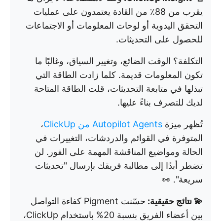
يقرب من 88٪ من القادة يعتمدون على عمليات
التحقق اليدوية أو لوحات المعلومات أو الاجتماعات
للحصول على التحديثات.
التكلفة؟ الوقت الضائع، وتغيير السياق، وغالبًا ما
تكون المعلومات قديمة. كلما زادت الطاقة التي
تبذلها في متابعة التحديثات، قلت الطاقة المتاحة
لديك للتصرف بناءً عليها.
تُظهر ميزة
Autopilot Agents من ClickUp
،
المتوفرة في القوائم والدردشات، التغييرات في
الحالة ومواضيع المناقشة المهمة على الفور. لن
تضطر أبدًا إلى مطالبة فريقك بإرسال "تحديثات
سريعة". 👀
💫 نتائج حقيقية:
حسّنت Pigment كفاءة التواصل
بين أعضاء الفريق بنسبة 20% باستخدام ClickUp،