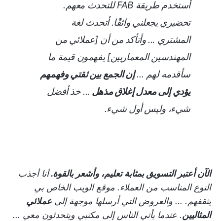
أستخدم طريقة FAB للتحدث معهم.
تحضيري يجعلني واثقًا. أتحدث لغة
المشتري ... وأتأكد من أن [عملائي من
المهندسين المعماريين] يفهمون قيمة ما
سأقدمه لهم ...
إن الجمع بين ثقتي وفهمهم
يؤدي إلى معدل إغلاق مذهل
... خذ أفضل
شيء، وليس أول شيء.
الآن أعتبر التسويق بمثابة تعليم، وأشعر بالقوة.
أنا أجذب
النوع المناسب من العملاء. موقع الويب الخاص بي
يثقفهم. ... والعروض التي أرسلها موجهة إلى
عملائي
المثاليين
. عندما يأتي الناس إلى مكتبي ويتحدثون معي ...