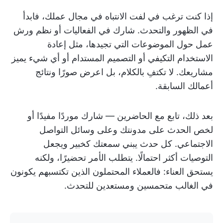
إذا كنت ترغب في لفت الانتباه في مجال عملك، فابدأ
في الظهور والتحدث. شارك في الفعاليات أو نظم ورش
عمل حول الموضوعات التي تجيدها، مثل إعادة
الاستخدام التكيفي أو التصميم المستدام أو أي شيء يميز
مشاريعك. لا تكتفِ بالكلام، بل اعرض صورًا ونتائج
أعمالك السابقة.
بعد ذلك، تابع مع الحاضرين — شارك موردًا مفيدًا أو
لخص الحدث على مدونتك وعلى وسائل التواصل
الاجتماعي. كل حدث يبني سمعتك كخبير ويجعل
التوصيات أكثر احتمالًا. يتطلب الأمر تحضيرًا، ولكنه
يستحق العناء: فالعملاء المحتملون الذين تكتسبهم يكونون
في الغالب متحمسين ومستعدين للتحدث.