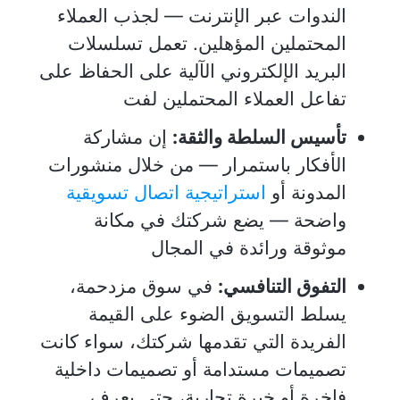
الندوات عبر الإنترنت — لجذب العملاء
المحتملين المؤهلين. تعمل تسلسلات
البريد الإلكتروني الآلية على الحفاظ على
تفاعل العملاء المحتملين لفت
تأسيس السلطة والثقة:
إن مشاركة
الأفكار باستمرار — من خلال منشورات
المدونة أو
استراتيجية اتصال تسويقية
واضحة — يضع شركتك في مكانة
موثوقة ورائدة في المجال
التفوق التنافسي:
في سوق مزدحمة،
يسلط التسويق الضوء على القيمة
الفريدة التي تقدمها شركتك، سواء كانت
تصميمات مستدامة أو تصميمات داخلية
فاخرة أو خبرة تجارية، حتى يعرف