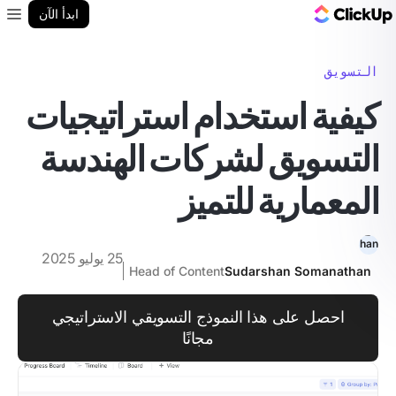
مدونة ClickUp
ابدأ الآن
enu
التسويق
كيفية استخدام استراتيجيات
التسويق لشركات الهندسة
المعمارية للتميز
25 يوليو 2025
Head of Content
Sudarshan Somanathan
احصل على هذا النموذج التسويقي الاستراتيجي
مجانًا