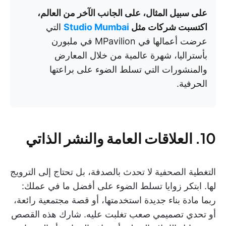
على سبيل المثال، على الجانب الآخر من العالم،
اكتسبت شركات مثل
Studio Mumbai
التي
عرضت أعمالها في MPavilion في ملبورن
بأستراليا، شهرة عالمية من خلال المعارض
والمنشورات التي تسلط الضوء على براعتها
الحرفية.
10. العلاقات العامة والنشر الذاتي
التغطية الصحفية لا تحدث بالصدفة، بل تحتاج إلى الترويج
لها. ابتكر زوايا تسلط الضوء على أفضل ما في عملك:
ربما مادة بناء جديدة استخدمتها، أو قصة مجتمعية رائعة،
أو تحدي تصميمي صعب تغلبت عليه. شارك هذه القصص