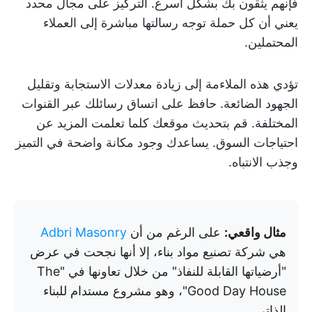
فإنهم يثقون بك بشكل أسرع. التركيز على مجال محدد
يعني أن كل حملة توجه رسالتها مباشرة إلى العملاء
المحتملين.
تؤدي هذه الملاءمة إلى زيادة معدلات الاستجابة وتقليل
الجهود الضائعة. حافظ على اتساق رسائلك عبر القنوات
المختلفة. قم بتحديث موقعك كلما تعلمت المزيد عن
احتياجات السوق. يساعدك وجود مكانة واضحة في التميز
وجذب الانتباه.
مثال واقعي:
على الرغم من أن
Adbri Masonry
هي شركة تصنيع مواد بناء، إلا أنها نجحت في عرض
"أرضياتها القابلة للنفاذ" من خلال تعاونها في "The
Good Day House"، وهو مشروع مستدام للبناء
الذاتي.