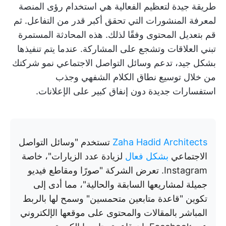
طريقة جيدة لتعظيم الفعالية هي استخدام رؤى المنصة
لمعرفة المنشورات التي تحقق أكبر قدر من التفاعل. ثم
قم بتعديل المحتوى وفقًا لذلك. هذه المحادثة المستمرة
تبني العلاقات وتشجع على المشاركة. عندما يتم تنفيذها
بشكل جيد، تدعم وسائل التواصل الاجتماعي نمو شركتك
من خلال توسيع نطاق الكلام الشفهي وجذب
استفسارات جديدة دون إنفاق كبير على الإعلانات.
Zaha Hadid Architects
تستخدم "وسائل التواصل
الاجتماعي
بشكل فعال
لزيادة عدد الزيارات"، خاصة
Instagram. تعرض الشركة "صورًا ومقاطع فيديو
جميلة لمشاريعها السابقة والحالية"، مما أدى إلى
تكوين "قاعدة متابعين متحمسين" وسمح لها بالربط
المباشر بالمقالات والمحتوى على موقعها الإلكتروني