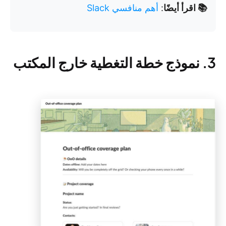
📚 اقرأ أيضًا
:
أهم منافسي Slack
3. نموذج خطة التغطية خارج المكتب