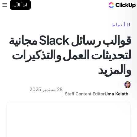
مدونة ClickUp
ابدأ الآن
enu
الأنماط
قوالب رسائل Slack مجانية
لتحديثات العمل والتذكيرات
والمزيد
28 سبتمبر 2025
Staff Content Editor
Uma Kelath