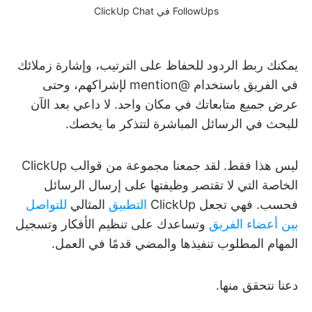
FollowUps في ClickUp Chat
يمكنك ربط الردود للحفاظ على الترتيب، وإشارة زملائك
في الفريق باستخدام @mention لإشراكهم، وحتى
عرض جميع متابعاتك في مكان واحد. لا داعي بعد الآن
للبحث في الرسائل المباشرة لتتذكر ما يخصك.
ليس هذا فقط. لقد جمعنا مجموعة من قوالب ClickUp
الخاصة التي لا تقتصر وظيفتها على إرسال الرسائل
فحسب. فهي تجعل ClickUp
التطبيق
المثالي
للتواصل
بين أعضاء الفريق
وتساعدك على تنظيم الأفكار وتسجيل
المهام المطلوب تنفيذها والمضي قدمًا في العمل.
دعنا نتحقق منها.