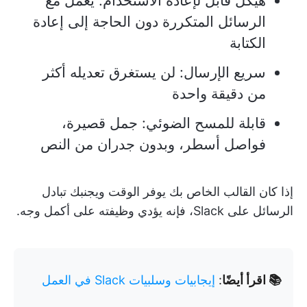
هيكل قابل لإعادة الاستخدام: يعمل مع
الرسائل المتكررة دون الحاجة إلى إعادة
الكتابة
سريع الإرسال: لن يستغرق تعديله أكثر
من دقيقة واحدة
قابلة للمسح الضوئي: جمل قصيرة،
فواصل أسطر، وبدون جدران من النص
إذا كان القالب الخاص بك يوفر الوقت ويجنبك تبادل
الرسائل على Slack، فإنه يؤدي وظيفته على أكمل وجه.
📚 اقرأ أيضًا
:
إيجابيات وسلبيات Slack في العمل