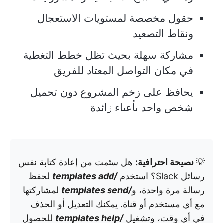
حقول مخصصة لمستويات الاستعجال
ونقاط التصعيد
مشاركة سهلة بحيث تظل خطط التغطية
في مكان التواصل المعتاد للفريق
يحافظ على زخم المشروع دون تحميل
شخص واحد بأعباء زائدة
💡
نصيحة احترافية:
هل سئمت من إعادة كتابة نفس
رسائل Slack؟ استخدم
/templates add
لحفظ
رسالة مرة واحدة، و
/templates send
لمشاركتها
مع أي مستخدم أو قناة. يمكنك التعديل أو الحذف
في أي وقت، وتشغيل
/templates help
للحصول