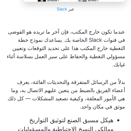
عبر
Slack
عندما تكون خارج المكتب، فإن آخر ما تريده هو الفوضى
في قنوات Slack الخاصة بك. يساعدك نموذج خطة
التغطية خارج المكتب هذا على تحديد التوقعات وتعيين
مسؤولي التغطية والحفاظ على سير العمل بسلاسة أثناء
غيابك.
بدلاً من الرسائل المتفرقة والتحديثات الفائتة، يعرف
أعضاء الفريق بالضبط من يتعين عليهم الاتصال به، وما
هي الأمور المعلقة، وكيفية تصعيد المشكلات — كل ذلك
موثق في مكان واحد.
هيكل مسبق الصنع لتوثيق التواريخ
ومالكي النسخ الاحتياطية والمسؤوليات