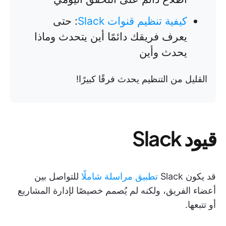
كيفية تنظيم قنوات Slack
: حتى
يعرف فريقك دائمًا أين يتحدث وماذا
يحدث وأين
القليل من التنظيم يحدث فرقًا كبيرًا!
قيود Slack
قد يكون Slack
تطبيق مراسلة شاملًا
للتواصل بين
أعضاء الفريق، ولكنه لم يُصمم خصيصًا لإدارة المشاريع
أو تتبعها.