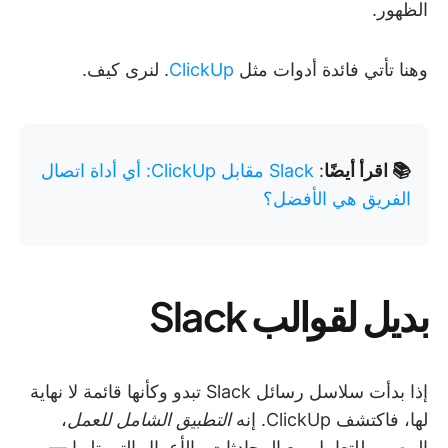
الظهور.
وهنا تأتي فائدة أدوات مثل
ClickUp
. لنرى كيف.
📚 اقرأ أيضًا
:
Slack مقابل ClickUp: أي أداة اتصال
الفريق هي الأفضل؟
بديل لقوالب Slack
إذا بدأت سلاسل رسائل Slack تبدو وكأنها قائمة لا نهاية
لها، فاكتشف ClickUp. إنه
التطبيق الشامل للعمل
،
المصمم للتعامل مع المحادثات والأعمال التي تليها —