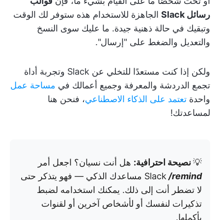
أو تحث شخصًا ما على القيام بشيء ما، فإن
قوالب
رسائل Slack
الجاهزة للاستخدام هذه ستوفر لك الوقت
وتبقيك في حالة ذهنية جيدة. ما عليك سوى النسخ
والتعديل والضغط على "إرسال".
ولكن إذا كنت مستعدًا للتخلي عن Slack وتجربة أداة
تجمع الدردشة والمعرفة وجميع أعمالك في
مساحة عمل
واحدة
تعتمد على الذكاء الاصطناعي
، فنحن هنا
لمساعدتك!
💡
نصيحة احترافية:
هل أنت نسيان؟ اجعل أمر
/remind
Slack
مساعدك الذكي — فهو يتذكر حتى
لا تضطر أنت إلى ذلك. يمكنك استخدامه لضبط
تذكيرات لنفسك أو لأشخاص آخرين أو لقنوات
بأكملها.