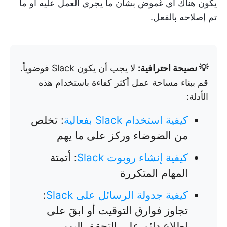
يكون هناك أي غموض بشأن ما يجري العمل عليه أو ما
تم إصلاحه بالفعل.
💡 نصيحة احترافية:
لا يجب أن يكون Slack فوضوياً.
قم ببناء مساحة عمل أكثر كفاءة باستخدام هذه
الأدلة:
كيفية استخدام Slack بفعالية
: تخلص
من الضوضاء وركز على ما يهم
كيفية إنشاء روبوت Slack
: أتمتة
المهام المتكررة
كيفية جدولة الرسائل على Slack
:
تجاوز فوارق التوقيت أو ابقَ على
اطلاع دائم على التحقق اليومي