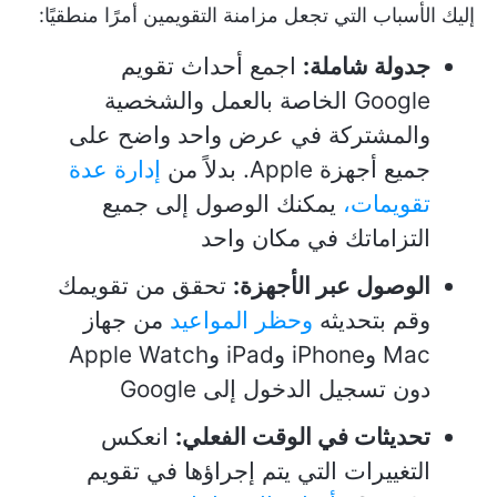
إليك الأسباب التي تجعل مزامنة التقويمين أمرًا منطقيًا:
جدولة شاملة:
اجمع أحداث تقويم
Google الخاصة بالعمل والشخصية
والمشتركة في عرض واحد واضح على
جميع أجهزة Apple. بدلاً من
إدارة عدة
تقويمات،
يمكنك الوصول إلى جميع
التزاماتك في مكان واحد
الوصول عبر الأجهزة:
تحقق من تقويمك
وقم بتحديثه
وحظر المواعيد
من جهاز
Mac وiPhone وiPad وApple Watch
دون تسجيل الدخول إلى Google
تحديثات في الوقت الفعلي:
انعكس
التغييرات التي يتم إجراؤها في تقويم