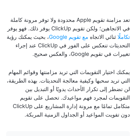
تعد مزامنة تقويم Apple محدودة ولا توفر مرونة كاملة
في الاتجاهين؛ ولكن تقويم ClickUp يوفر ذلك. فهو يوفر
تكاملًا
ثنائي الاتجاه
مع تقويم Google
، بحيث يمكنك رؤية
التحديثات تنعكس على الفور في ClickUp عند إجراء
تغييرات في تقويم Google، والعكس صحيح.
يمكنك اختيار التقويمات التي تريد مزامنتها وقوائم المهام
التي تريد سحبها وكيفية معالجة التحديثات. بهذه الطريقة،
لن تضطر إلى تكرار الأحداث يدويًا أو التبديل بين
التقويمات لمجرد فهم مواعيدك. تحصل على تقويم
متكامل تمامًا مع مرونة إدارة المشاريع على ClickUp
دون تفويت المواعيد أو الجداول الزمنية المربكة.