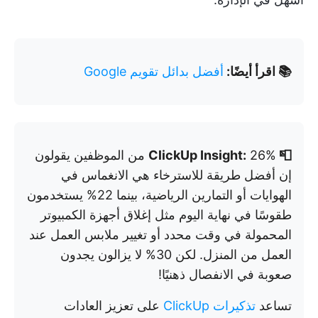
📚
اقرأ أيضًا:
أفضل بدائل تقويم Google
📮 ClickUp Insight:
26% من الموظفين يقولون
إن أفضل طريقة للاسترخاء هي الانغماس في
الهوايات أو التمارين الرياضية، بينما 22% يستخدمون
طقوسًا في نهاية اليوم مثل إغلاق أجهزة الكمبيوتر
المحمولة في وقت محدد أو تغيير ملابس العمل عند
العمل من المنزل. لكن 30% لا يزالون يجدون
صعوبة في الانفصال ذهنيًا!
تساعد
تذكيرات ClickUp
على تعزيز العادات