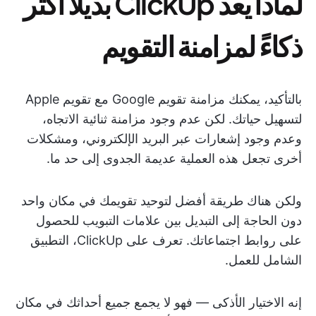
لماذا يعد ClickUp بديلاً أكثر
ذكاءً لمزامنة التقويم
بالتأكيد، يمكنك مزامنة تقويم Google مع تقويم Apple
لتسهيل حياتك. لكن عدم وجود مزامنة ثنائية الاتجاه،
وعدم وجود إشعارات عبر البريد الإلكتروني، ومشكلات
أخرى تجعل هذه العملية عديمة الجدوى إلى حد ما.
ولكن هناك طريقة أفضل لتوحيد تقويمك في مكان واحد
دون الحاجة إلى التبديل بين علامات التبويب للحصول
على روابط اجتماعاتك. تعرف على ClickUp، التطبيق
الشامل للعمل.
إنه الاختيار الأذكى — فهو لا يجمع جميع أحداثك في مكان