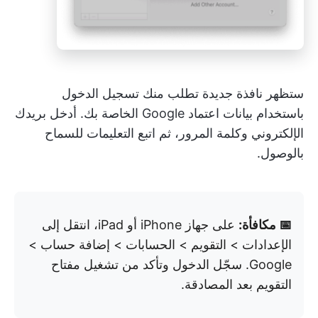
ستظهر نافذة جديدة تطلب منك تسجيل الدخول
باستخدام بيانات اعتماد Google الخاصة بك. أدخل بريدك
الإلكتروني وكلمة المرور، ثم اتبع التعليمات للسماح
بالوصول.
📅 مكافأة:
على جهاز iPhone أو iPad، انتقل إلى
الإعدادات > التقويم > الحسابات > إضافة حساب >
Google. سجّل الدخول وتأكد من تشغيل مفتاح
التقويم بعد المصادقة.