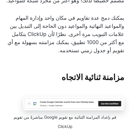
مصمم خصيصًا لذلك! وهو أكثر من مجرد شبكة للمواعيد.
يمكنك دمج عدة تقاويم في مكان واحد وإدارة المهام
والمواعيد النهائية والمواعيد دون الحاجة إلى التبديل بين
علامات التبويب مرة أخرى. نظرًا لأن ClickUp يتكامل
مع أكثر من 1000 تطبيق، يمكنك مزامنته بسهولة مع أي
تقويم أو جدول زمني تستخدمه.
مزامنة ثنائية الاتجاه
قم بإعداد المزامنة الثنائية مع تقويم Google مباشرةً من تقويم
ClickUp