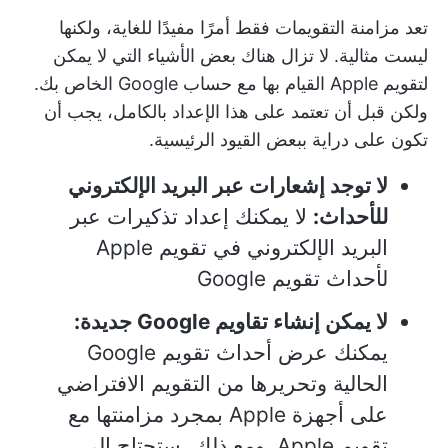
تعد مزامنة التقويمات فقط أمرًا مفيدًا للغاية، ولكنها
ليست مثالية. لا تزال هناك بعض الأشياء التي لا يمكن
لتقويم Apple القيام بها مع حساب Google الخاص بك.
ولكن قبل أن تعتمد على هذا الإعداد بالكامل، يجب أن
تكون على دراية ببعض القيود الرئيسية.
لا توجد إشعارات عبر البريد الإلكتروني
للأحداث:
لا يمكنك إعداد تذكيرات عبر
البريد الإلكتروني في تقويم Apple
لأحداث تقويم Google
لا يمكن إنشاء تقاويم Google جديدة:
يمكنك عرض أحداث تقويم Google
الحالية وتحريرها من التقويم الافتراضي
على أجهزة Apple بمجرد مزامنتها مع
تقويم Apple. ومع ذلك، ستحتاج إلى