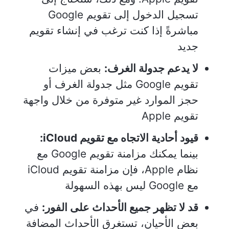
تسجيل الدخول إلى تقويم Google
مباشرةً إذا كنت ترغب في إنشاء تقويم
جديد
لا يدعم جدولة الغرف:
بعض ميزات
تقويم Google مثل جدولة الغرف أو
حجز الموارد غير متوفرة من خلال واجهة
تقويم Apple
قيود أحادية الاتجاه مع تقويم iCloud:
بينما يمكنك مزامنة تقويم Google مع
نظام Apple، فإن مزامنة تقويم iCloud
مع Google ليس بهذه السهولة
قد لا تظهر جميع الأحداث على الفور:
في
بعض الأحيان، تستغرق الأحداث المضافة