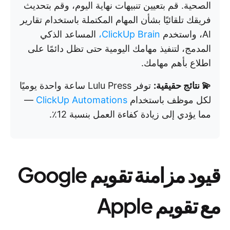
الصحية. قم بتعيين تنبيهات نهاية اليوم، وقم بتحديث
فريقك تلقائيًا بشأن المهام المكتملة باستخدام تقارير
AI، واستخدم
ClickUp Brain،
المساعد الذكي
المدمج، لتنفيذ مهامك اليومية حتى تظل دائمًا على
اطلاع بأهم مهامك.
💫 نتائج حقيقية:
توفر Lulu Press ساعة واحدة يوميًا
لكل موظف باستخدام
ClickUp Automations
—
مما يؤدي إلى زيادة كفاءة العمل بنسبة 12٪.
قيود مزامنة تقويم Google
مع تقويم Apple