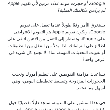
Google، أو حجزت موعد غداء مرتين لأن تقويم Apple
لم يزامن مكالمتك العملية؟
يستغرق الأمر وقتًا طويلاً عندما تعمل على تقويم
Google، ويكون تقويم Apple هو التقويم الافتراضي
على iPhone، وتضطر إلى التنقل بين الاثنين لتبقى على
اطلاع على التزاماتك. لذا، بدلاً من التنقل بين التطبيقات
أو تفويت التحديثات المهمة، لماذا لا تجمع كل شيء في
عرض واحد؟
تساعدك مزامنة التقويمين على تنظيم أمورك وتجنب
الحجوزات المزدوجة وتبسيط تخطيطك اليومي، وهي
أسهل مما تعتقد.
في هذا المنشور على المدونة، ستجد دليلًا تفصيليًا حول
كيفية مزامنة تقويم Google مع تقويم Apple. تابع