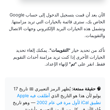
الآن بعد أن قمت بتسجيل الدخول إلى حساب Google
الخاص بك، سترى قائمة بالخيارات التي تريد مزامنتها.
وتشمل هذه الخيارات البريد الإلكتروني وجهات الاتصال
والتقويمات.
تأكد من تحديد خيار
"التقويمات"
. يمكنك إلغاء تحديد
الخيارات الأخرى إذا كنت تريد مزامنة أحداث التقويم
فقط. انقر على
"تم"
لإنهاء الإعداد.
🧠 حقيقة ممتعة:
يُظهر الرمز التعبيري 📅 تاريخ 17
يوليو لأن هذا هو التاريخ الذي
أطلقت فيه Apple
تطبيق iCal لأول مرة في عام 2002
— وهو تاريخ
خُلد الآن في كل من الرمز التعبيري وأيقونة