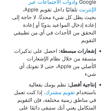
Google
وأدوات الاجتماعات عبر
الإنترنت
تلقائيًا داخل تقويم Apple،
بحيث يظل كل شيء محدثًا. لا حاجة إلى
إعادة إدخال المواعيد يدويًا أو إعادة
التحقق من الأحداث في أي من تطبيقي
التقويم
إشعارات مبسطة:
احصل على تذكيرات
متسقة من خلال نظام الإشعارات
الأصلي من Apple، حتى لا تفوتك أي
شيء
إنتاجية أفضل:
نظم يومك بفعالية
باستخدام
تقويم مشترك
. إذا كنت تعمل
في مناطق زمنية مختلفة، فإن التقويم
المتكامل يعني أنك ستبقى دائمًا على