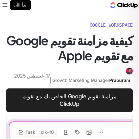
مدونة ClickUp
ابدأ الآن
enu
GOOGLE WORKSPACE
كيفية مزامنة تقويم Google
مع تقويم Apple
17 أغسطس 2025
Growth Marketing Manager
Praburam
مزامنة تقويم Google الخاص بك مع تقويم
ClickUp