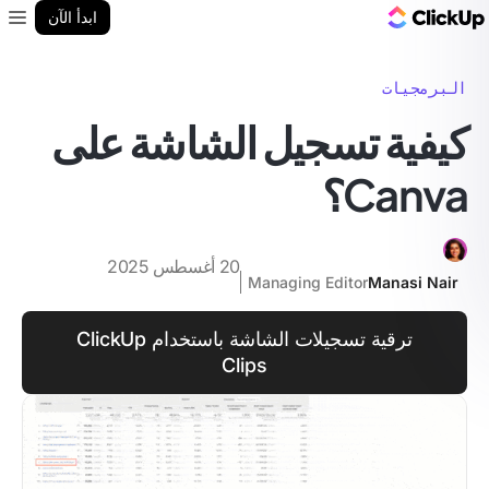
مدونة ClickUp
ابدأ الآن
enu
البرمجيات
كيفية تسجيل الشاشة على
Canva؟
20 أغسطس 2025
Managing Editor
Manasi Nair
ترقية تسجيلات الشاشة باستخدام ClickUp
Clips