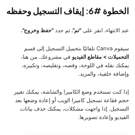
الخطوة #6: إيقاف التسجيل وحفظه
عند الانتهاء، انقر على
"تم".
ثم حدد
"حفظ وخروج".
سيقوم Canva تلقائيًا بتحميل التسجيل إلى قسم
التحميلات > مقاطع الفيديو
في مشروعك. من هنا،
يمكنك نقله في اللوحة، وقصه، وتقليصه، وتكبيره،
وإضافة خلفية، والمزيد.
إذا كنت تستخدم وضع الكاميرا والشاشة، يمكنك تغيير
حجم فقاعة تسجيل كاميرا الويب أو إعادة وضعها بعد
التسجيل. إذا واجهت مشكلات، يمكنك حذف بيانات
الفيديو وإعادة تصويرها.