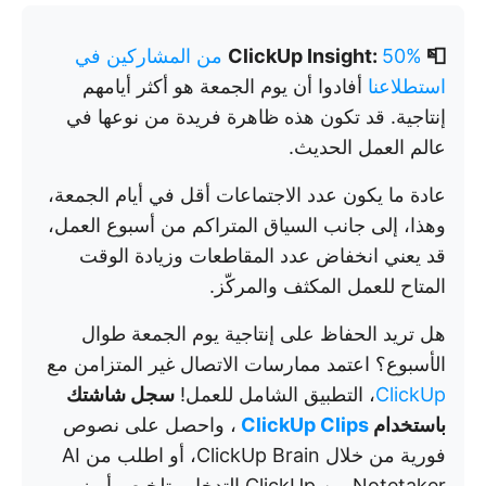
📮 ClickUp Insight:
50% من المشاركين في
استطلاعنا
أفادوا أن يوم الجمعة هو أكثر أيامهم
إنتاجية. قد تكون هذه ظاهرة فريدة من نوعها في
عالم العمل الحديث.
عادة ما يكون عدد الاجتماعات أقل في أيام الجمعة،
وهذا، إلى جانب السياق المتراكم من أسبوع العمل،
قد يعني انخفاض عدد المقاطعات وزيادة الوقت
المتاح للعمل المكثف والمركّز.
هل تريد الحفاظ على إنتاجية يوم الجمعة طوال
الأسبوع؟ اعتمد ممارسات الاتصال غير المتزامن مع
ClickUp
، التطبيق الشامل للعمل!
سجل شاشتك
باستخدام
ClickUp Clips
، واحصل على نصوص
فورية من خلال ClickUp Brain، أو اطلب من AI
Notetaker من ClickUp التدخل وتلخيص أبرز