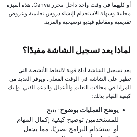
أو كليهما في وقت واحد داخل محرر Canva. هذه الميزة
مجانية وسهلة الاستخدام لإنشاء دروس تعليمية وعروض
تقديمية ومقاطع فيديو توضيحية والمزيد.
لماذا يعد تسجيل الشاشة مفيدًا؟
يعد تسجيل الشاشة أداة قوية لالتقاط الأنشطة التي
تظهر على الشاشة في الوقت الفعلي. ويوفر العديد من
المزايا في مجالات التعليم والأعمال والدعم الفني. وإليك
كيفية القيام بذلك:
يوضح العمليات بوضوح
: يتيح
للمستخدمين توضيح كيفية إكمال المهام
أو استخدام البرامج بصريًا، مما يجعل