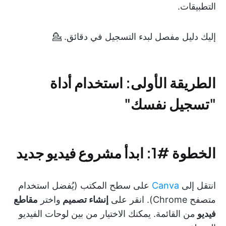
التطبيقات.
إليك دليل مفصل لبدء التسجيل في دقائق. 💁
الطريقة الأولى: استخدام أداة
"تسجيل نفسك"
الخطوة #1: ابدأ مشروع فيديو جديد
انتقل إلى
Canva
على سطح المكتب (يُفضل استخدام
متصفح Chrome). انقر على
إنشاء تصميم
واختر
مقاطع
فيديو
من القائمة. يمكنك الاختيار من بين لوحات الفيديو