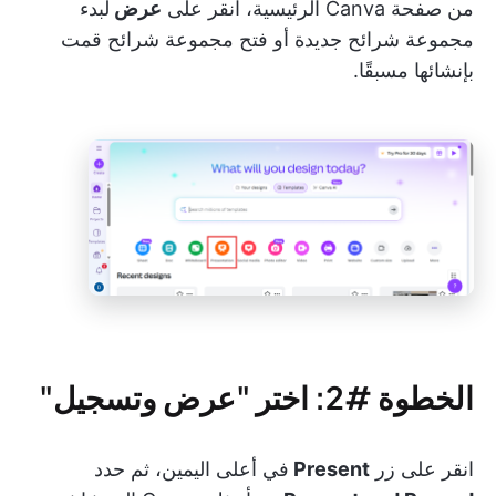
من صفحة Canva الرئيسية، انقر على
عرض
لبدء
مجموعة شرائح جديدة أو فتح مجموعة شرائح قمت
بإنشائها مسبقًا.
الخطوة #2: اختر "عرض وتسجيل"
انقر على زر
Present
في أعلى اليمين، ثم حدد