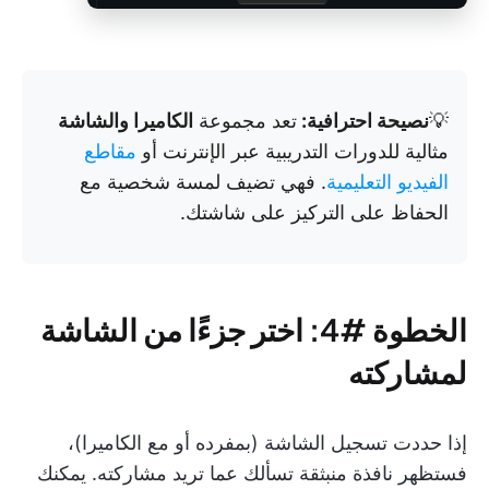
💡
نصيحة احترافية:
تعد مجموعة
الكاميرا والشاشة
مثالية للدورات التدريبية عبر الإنترنت أو
مقاطع
الفيديو التعليمية
. فهي تضيف لمسة شخصية مع
الحفاظ على التركيز على شاشتك.
الخطوة #4: اختر جزءًا من الشاشة
لمشاركته
إذا حددت تسجيل الشاشة (بمفرده أو مع الكاميرا)،
فستظهر نافذة منبثقة تسألك عما تريد مشاركته. يمكنك