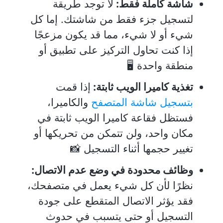
شاشة كاملة فقط:
لا توجد طريقة
لتسجيل جزء فقط من شاشتك. إما كل
شيء أو لا شيء، مما قد يكون مزعجًا
إذا كنت تحاول التركيز على تطبيق أو
منطقة واحدة 🖥️
تغذية كاميرا الويب ثابتة:
إذا قمت
بتسجيل شاشة المتصفح
والكاميرا،
فستظل فقاعة كاميرا الويب ثابتة في
مكان واحد، ولن تتمكن من تحريكها أو
تغيير حجمها أثناء التسجيل 📸
وظائف محدودة في وضع عدم الاتصال:
نظرًا لأن كل شيء يعمل في متصفحك،
فقد يؤثر الاتصال المتقطع على جودة
التسجيل أو حتى يتسبب في حدوث