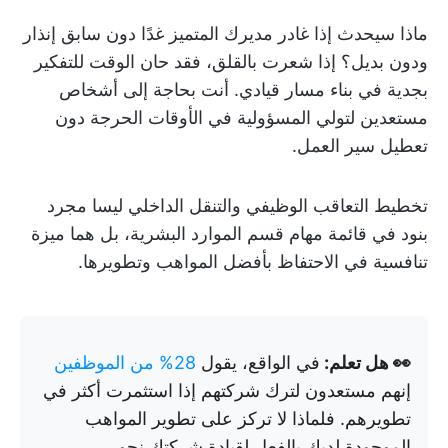
ماذا سيحدث إذا غادر مديرك المتميز غدًا دون سابق إنذار
ودون بديل؟ إذا شعرت بالقلق، فقد حان الوقت للتفكير
بجدية في بناء مسار قيادي. أنت بحاجة إلى أشخاص
مستعدين لتولي المسؤولية في الأوقات الحرجة دون
تعطيل سير العمل.
تخطيط التعاقب الوظيفي والتنقل الداخلي ليسا مجرد
بنود في قائمة مهام قسم الموارد البشرية، بل هما ميزة
تنافسية في الاحتفاظ بأفضل المواهب وتطويرها.
👀 هل تعلم:
في الواقع، يقول
28% من الموظفين
إنهم مستعدون لترك شركتهم إذا استثمرت أكثر في
تطويرهم. فلماذا لا تركز على تطوير المواهب
الموجودة لديك بالفعل لقيادة شركتك نحو