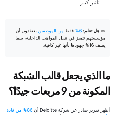
تأثير كبير
👀
هل تعلم:
6%
فقط
من الموظفين
يعتقدون أن
مؤسستهم تتميز في تنقل المواهب الداخلية، بينما
يصف 16% جهودها بأنها غير كافية.
ما الذي يجعل قالب الشبكة
المكونة من 9 مربعات جيدًا؟
أظهر تقرير صادر عن شركة Deloitte أن
86% من قادة