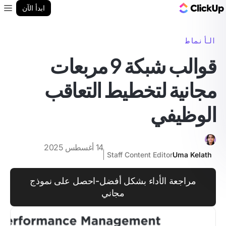
مدونة ClickUp
ابدأ الآن
enu
الأنماط
قوالب شبكة 9 مربعات
مجانية لتخطيط التعاقب
الوظيفي
14 أغسطس 2025
Staff Content Editor
Uma Kelath
مراجعة الأداء بشكل أفضل-احصل على نموذج
مجاني