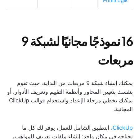
Primalogik
16 نموذجًا مجانيًا لشبكة 9
مربعات
يمكنك إنشاء شبكة 9 مربعات من البداية، حيث تقوم
بنفسك بتعيين المحاور وأنظمة التقييم وتعريف الأدوار. أو
يمكنك تخطي مرحلة الإعداد واستخدام قوالب ClickUp
المجانية.
ClickUp،
التطبيق الشامل للعمل، يوفر لك كل ما
تحتاجه في مكان واحد: إنشاء ملفات تعريف للمواهب،