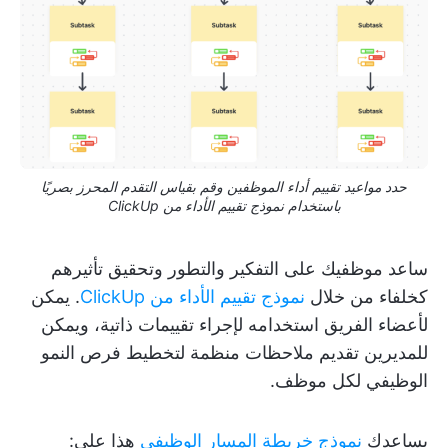
حدد مواعيد تقييم أداء الموظفين وقم بقياس التقدم المحرز بصريًا
باستخدام نموذج تقييم الأداء من ClickUp
ساعد موظفيك على التفكير والتطور وتحقيق تأثيرهم
كخلفاء من خلال
نموذج تقييم الأداء من ClickUp
. يمكن
لأعضاء الفريق استخدامه لإجراء تقييمات ذاتية، ويمكن
للمديرين تقديم ملاحظات منظمة لتخطيط فرص النمو
الوظيفي لكل موظف.
يساعدك
نموذج خريطة المسار الوظيفي
هذا على: