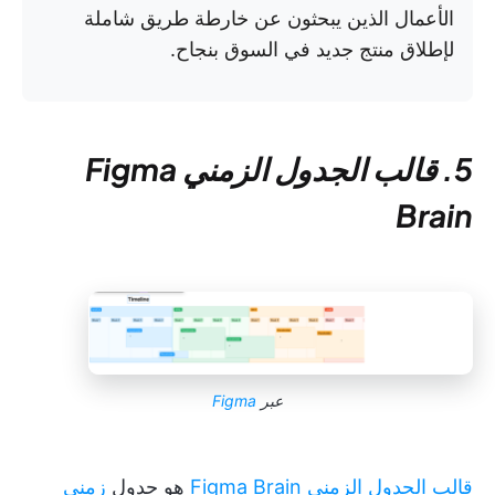
الأعمال الذين يبحثون عن خارطة طريق شاملة
لإطلاق منتج جديد في السوق بنجاح.
5. قالب الجدول الزمني Figma
Brain
عبر
Figma
قالب الجدول الزمني Figma Brain
هو جدول
زمني