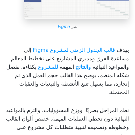
عبر
Figma
يهدف
قالب الجدول الزمني لمشروع Figma
إلى
مساعدة الفرق ومديري المشاريع على تخطيط المعالم
والمواعيد النهائية
والنتائج
المهمة
للمشروع
بكفاءة. بفضل
شكله المنظم، يوضح هذا القالب حجم العمل الذي تم
إنجازه، مما يسهل تتبع الأنشطة والتبعيات والعقبات
المحتملة.
نظم المراحل بصريًا، ووزع المسؤوليات، والتزم بالمواعيد
النهائية دون تخطي العمليات المهمة. خصص ألوان القالب
وخطوطه وتصميمه لتلبية متطلبات كل مشروع على