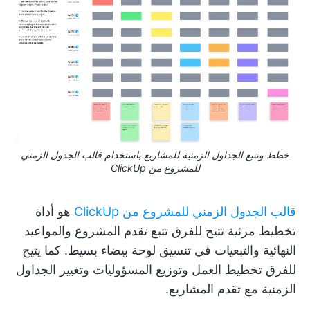
خطط وتتبع الجداول الزمنية للمشاريع باستخدام قالب الجدول الزمني
للمشروع من ClickUp
قالب الجدول الزمني للمشروع من ClickUp
هو أداة
تخطيط مرئية تتيح للفرق تتبع تقدم المشروع والمواعيد
النهائية والتبعيات في تنسيق لوحة بيضاء بسيط. كما يتيح
للفرق تخطيط العمل وتوزيع المسؤوليات وتغيير الجداول
الزمنية مع تقدم المشاريع.