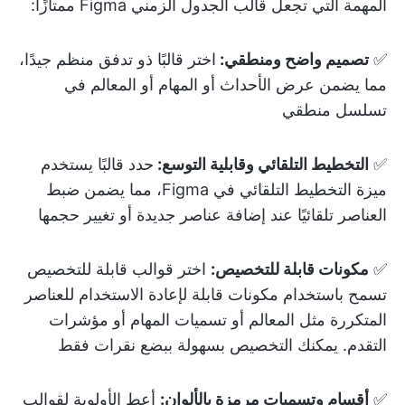
المهمة التي تجعل قالب الجدول الزمني Figma ممتازًا:
✅
تصميم واضح ومنطقي:
اختر قالبًا ذو تدفق منظم جيدًا،
مما يضمن عرض الأحداث أو المهام أو المعالم في
تسلسل منطقي
✅
التخطيط التلقائي وقابلية التوسع:
حدد قالبًا يستخدم
ميزة التخطيط التلقائي في Figma، مما يضمن ضبط
العناصر تلقائيًا عند إضافة عناصر جديدة أو تغيير حجمها
✅
مكونات قابلة للتخصيص:
اختر قوالب قابلة للتخصيص
تسمح باستخدام مكونات قابلة لإعادة الاستخدام للعناصر
المتكررة مثل المعالم أو تسميات المهام أو مؤشرات
التقدم. يمكنك التخصيص بسهولة ببضع نقرات فقط
✅
أقسام وتسميات مرمزة بالألوان:
أعط الأولوية لقوالب