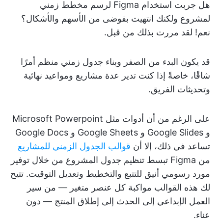
هل جربت استخدام Figma لرسم مخطط زمني
لمشروع ولكنك انتهيت بفوضى من الأسهم والأشكال؟
نعم! لقد مررت بذلك من قبل.
قد يكون البدء من الصفر وبناء جدول زمني منظم أمرًا
شاقًا، خاصةً إذا كنت تدير عدة مشاريع ومواعيد نهائية
وتحديثات الفريق.
على الرغم من أن أدوات مثل Microsoft Powerpoint
و Google Slides و Google Sheets و Google Docs
تساعد في ذلك، إلا أن
قوالب الجدول الزمني للمشاريع
من Figma تبسط تنظيم جدول المشروع من خلال توفير
مورد رسومي أنيق للتتبع والتخطيط وتعديل التوقيت. تتيح
لك هذه القوالب مواكبة كل عنصر متغير — من سير
العمل الإبداعي إلى الحدث إلى إطلاق المنتج — دون
عناء.