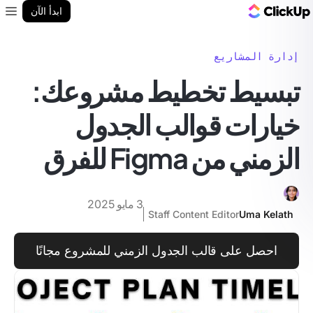
مدونة ClickUp
ابدأ الآن
enu
إدارة المشاريع
تبسيط تخطيط مشروعك:
خيارات قوالب الجدول
الزمني من Figma للفرق
3 مايو 2025
Staff Content Editor
Uma Kelath
احصل على قالب الجدول الزمني للمشروع مجانًا