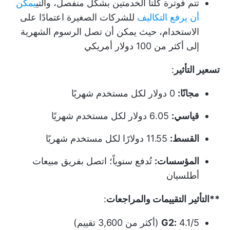
تتم فوترة كلتا الخدمتين بشكل منفصل، والتي
يمكن
أن يرفع التكاليف
للشركات الصغيرة اعتمادًا على
الاستخدام، حيث يمكن أن تصل الرسوم الشهرية
إلى أكثر من 100 دولار أمريكي
تسعير التأثير
:
مجانًا:
0 دولار لكل مستخدم شهريًا
قياسي:
6.05 دولار لكل مستخدم شهريًا
القسط:
11.55 دولارًا لكل مستخدم شهريًا
المؤسسات:
تُدفع سنوياً؛ اتصل بفريق مبيعات
أطلسيان
**التأثير
التقييمات والمراجعات
:
4.1/5 (أكثر من 3,600 تقييم)
G2: