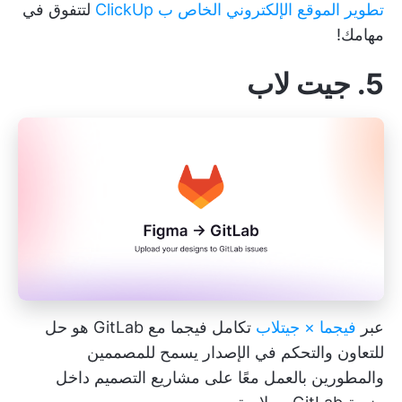
تطوير الموقع الإلكتروني الخاص ب ClickUp
لتتفوق في
مهامك!
5. جيت لاب
عبر
فيجما × جيتلاب
تكامل فيجما مع GitLab هو حل
للتعاون والتحكم في الإصدار يسمح للمصممين
والمطورين بالعمل معًا على مشاريع التصميم داخل