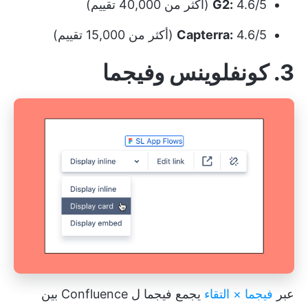
4.6/5 (أكثر من 40,000 تقييم)
G2:
4.6/5 (أكثر من 15,000 تقييم)
Capterra:
3. كونفلوينس وفيجما
عبر
فيجما × التقاء
يجمع فيجما ل Confluence بين