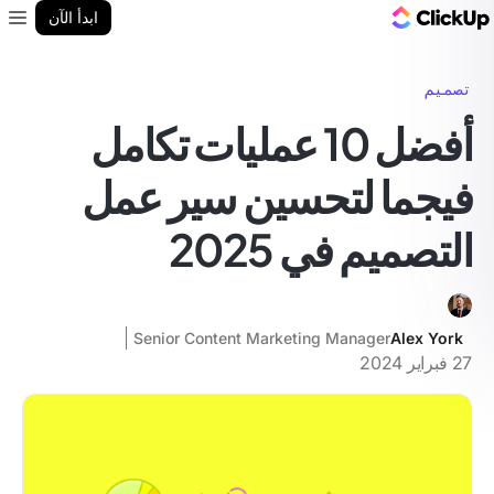
مدونة ClickUp
ابدأ الآن
enu
تصميم
أفضل 10 عمليات تكامل
فيجما لتحسين سير عمل
التصميم في 2025
Senior Content Marketing Manager
Alex York
27 فبراير 2024