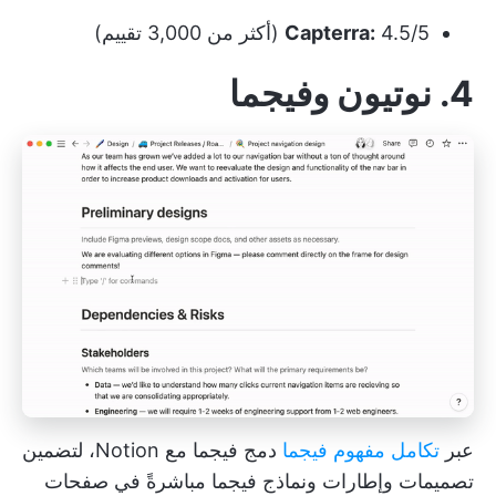
4.5/5 (أكثر من 3,000 تقييم)
Capterra:
4. نوتيون وفيجما
عبر
تكامل مفهوم فيجما
دمج فيجما مع Notion، لتضمين
تصميمات وإطارات ونماذج فيجما مباشرةً في صفحات