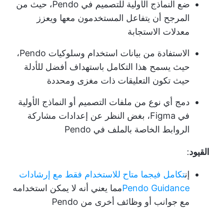
ضع النماذج الأولية للتصميم في Pendo، حيث من
المرجح أن يتفاعل المستخدمون معها ويعزز
معدلات الاستجابة
الاستفادة من بيانات استخدام وسلوكيات Pendo،
حيث يسمح هذا التكامل باستهداف أفضل للأدلة
حيث تكون التعليقات ذات مغزى ومحددة
دمج أي نوع من ملفات التصميم أو النماذج الأولية
في Figma، بغض النظر عن إعدادات مشاركة
الروابط الخاصة بالملف في Pendo
القيود
:
إن
تكامل فيجما متاح للاستخدام فقط مع إرشادات
Pendo Guidance
مما يعني أنه لا يمكن استخدامه
مع جوانب أو وظائف أخرى من Pendo