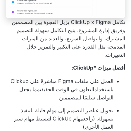
تكامل ClickUp x Figma
يزيل الفجوة بين المصممين
وفريق إدارة المشروع. يتيح التكامل سهولة التصميم
المشترك، والتواصل السريع، والعديد من الميزات
المدمجة مثل القدرة على التكبير والتمرير خلال
التغييرات.
أفضل ميزات *ClickUp:
العمل على ملفات Figma مباشرةً على Clickup
باستخدام
التعاون في الوقت الحقيقي
مما يجعل
التواصل سلسًا للمصممين
تحويل عناصر التصميم إلى مهام قابلة للتنفيذ
بسهولة. (راجع
مهام ClickUp
لتبسيط مهام سير
العمل الأخرى)