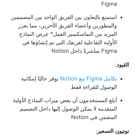
Figma
استمتع بالتعاون بين الفريق الواحد بين المصممين
والمطورين وأعضاء الفريق الآخرين، مما يعزز
المزيد من التماسك
سير العمل
* عرض النماذج
الأولية التفاعلية لفريقك التي تم إنشاؤها في
Figma مباشرةً داخل Notion
القيود
:
تكامل Figma مع Notion
يوفر حاليًا إمكانية
الوصول للقراءة فقط
أبلغ المستخدمون أن بعض ميزات النماذج الأولية
المتقدمة لا يمكن الوصول إليها داخل التصميم
المضمن في Notion
نوتيون
التسعير
: