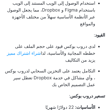
استخدام الوصول إلى الويب المستند إلى الويب
باستخدام Figma و Dropbox، مما يجعل الوصول
عبر الأنظمة الأساسية سهلاً من مختلف الأجهزة
والمواقع
القيود
:
لدى دروب بوكس قيود على حجم الملف على
خططه المجانية والأساسية، لذا
شراء اشتراك مميز
يزيد من التكاليف
التكامل يعتمد على التخزين السحابي لدروب بوكس
، وأي مشاكل في خدمة Dropbox تعطل سير
عمل التصميم الخاص بك
تسعير دروب بوكس
:
الأساسيات:
22 دولارًا شهريًا