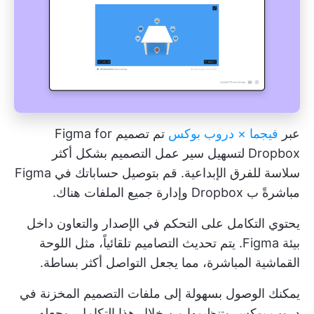
عبر
فيجما × دروب بوكس
تم تصميم Figma for
Dropbox لتسهيل سير عمل التصميم بشكل أكثر
سلاسة للفرق الإبداعية. قم بتوصيل حساباتك في Figma
مباشرةً ب Dropbox وإدارة جميع الملفات هناك.
يحتوي التكامل على التحكم في الإصدار والتعاون داخل
بيئة Figma. يتم تحديث التصاميم تلقائياً، مثل اللوحة
القماشية المباشرة، مما يجعل التواصل أكثر بساطة.
يمكنك الوصول بسهولة إلى ملفات التصميم المخزنة في
دروب بوكس وتنظيمها من خلال هذا التكامل، وجعله