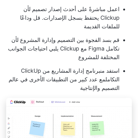
اعمل مباشرةً على أحدث إصدار تصميم لأن
Clickup يحتفظ بسجل الإصدارات. قل وداعًا
للملفات القديمة
قم بسد الفجوة بين التصميم وإدارة المشروع لأن
تكامل Figma مع Clickup يلبي احتياجات الجوانب
المختلفة للمشروع
استفد من
برنامج إدارة المشاريع من ClickUp
التكامل
مع عدد كبير من التطبيقات الأخرى
في عالم
التصميم والإنتاجية