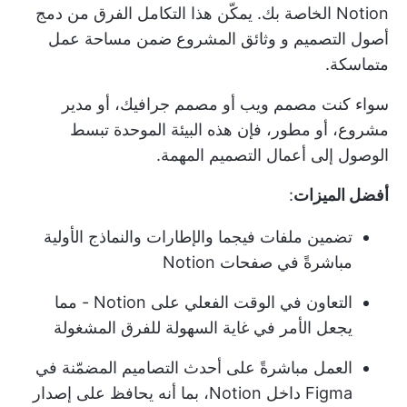
Notion الخاصة بك. يمكّن هذا التكامل الفرق من دمج
أصول التصميم و
وثائق المشروع
ضمن مساحة عمل
متماسكة.
سواء كنت
مصمم ويب
أو مصمم جرافيك، أو مدير
مشروع، أو مطور، فإن هذه البيئة الموحدة تبسط
الوصول إلى أعمال التصميم المهمة.
أفضل الميزات
:
تضمين ملفات فيجما والإطارات والنماذج الأولية
مباشرةً في صفحات Notion
التعاون في الوقت الفعلي على Notion - مما
يجعل الأمر في غاية السهولة للفرق المشغولة
العمل مباشرةً على أحدث التصاميم المضمّنة في
Figma داخل Notion، بما أنه يحافظ على إصدار