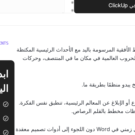
Cli
ENTS
أفقية المرسومة باليد مع الأحداث الرئيسية المكتظة
والحروب العالمية في مكان ما في المنتصف، وحركات
بدو منظمًا بطريقة ما.
الي
أو الإبلاغ عن المعالم الرئيسية، تنطبق نفس الفكرة.
احظات مخطط بالقلم الرصاص.
في هذه المدونة، نستكشف كيفية إنشاء جدول زمني في Word دون اللجوء إلى أدوات تصميم معقدة