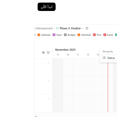
ابدأ الآن