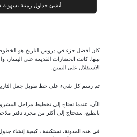
أنشئ جداول زمنية بسهولة في ckUp
كان أفضل جزء في دروس التاريخ هو الخطوط ال
بينها. كانت الحضارات القديمة على اليسار، 
الاستقلال على اليمين.
تم رسم كل شيء على خط طويل جعل التاريخ ي
الآن، عندما تحتاج إلى تخطيط مراحل المشروع 
بالطبع، ستحتاج إلى أكثر من مجرد دفتر مل