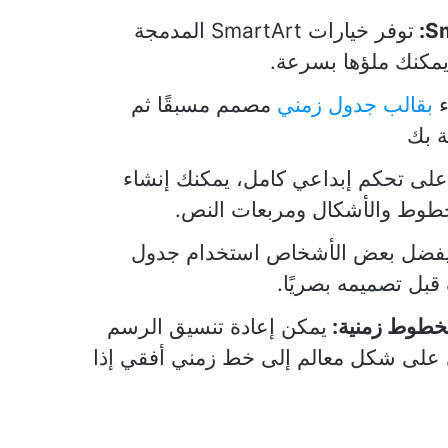
توفر خيارات SmartArt المدمجة
مكنك ملؤها بسرعة.
ء
بقالب جدول زمني
مصمم مسبقًا ثم
ة بك
لى تحكم إبداعي كامل، يمكنك إنشاء
لخطوط والأشكال ومربعات النص.
فضل بعض الأشخاص استخدام جدول
قبل تصميمه بصريًا.
 كخطوط زمنية:
يمكن إعادة تنسيق الرسم
ني على شكل معالم إلى خط زمني أفقي إذا