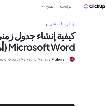
مدونة ClickUp
الرئيسية
المنتج
إدارة المشاريع
كيفية إنشاء جدول زمن
Microsoft Word (أمثلة وقوالب)
6 ديسمبر 2025
Growth Marketing Manager
Praburam