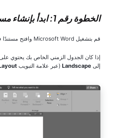
الخطوة رقم 1: ابدأ بإنشاء مستند Word جديد
قم بتشغيل Microsoft Word وافتح مستندًا فارغًا جديدًا.
إذا كان الجدول الزمني الخاص بك يحتوي على 
إلى
Landscape
(عبر علامة التبويب
Layout