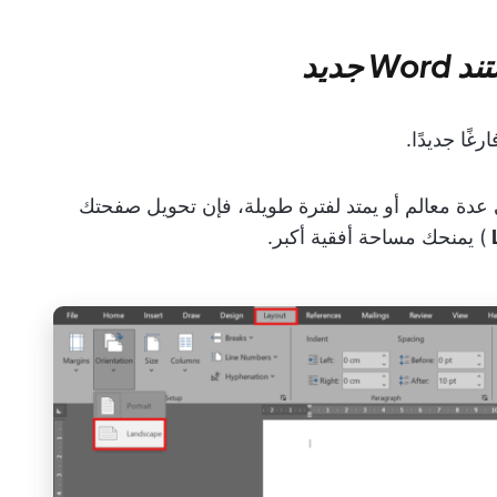
عدة معالم أو يمتد لفترة طويلة، فإن تحويل صفحتك
) يمنحك مساحة أفقية أكبر.