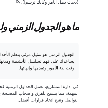
(بحيث يظل الأمر وكأنك ترسم!). 💁
ما هو الجدول الزمني ول
الجدول الزمني هو تمثيل مرئي ينظم الأحداث 
يساعدك على فهم تسلسل الأنشطة ومدتها 
وقت بدء الأمور وتقدمها وإنهائها.
في إدارة المشاريع، تعمل الجداول الزمنية كخر
المهمة، مما يسمح للفرق وأصحاب المصلحة با
التواصل وتتيح اتخاذ قرارات أفضل.