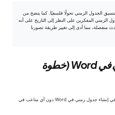
نسيق الجدول الزمني تحولًا فلسفيًا. كما يتضح من
دث منفصلة، مما أدى إلى تغيير طريقة تصورنا
كيفية إنشاء جدول زمني في Word (خطوة
إليك تفصيل بسيط خطوة بخطوة لمساعدتك في إنشاء جدول زمني في Word دون أي متاعب في