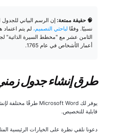
🧠 حقيقة ممتعة:
إن الرسم البياني للجدول 
نسبيًا. وفقًا
لباحثي التصميم،
لم يتم اعتماد 
الثامن عشر مع "مخطط السيرة الذاتية" لج
أعمار الأشخاص في عام 1765.
طرق إنشاء جدول زمني في oft Word
يوفر لك Microsoft Word 
قابلية للتخصيص.
دعونا نلقي نظرة على الخيارات الرئيسية المتاحة