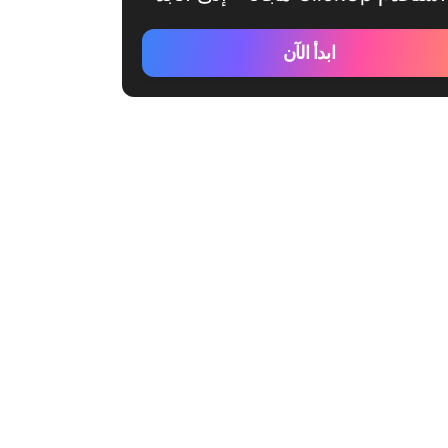
ابدأ الآن