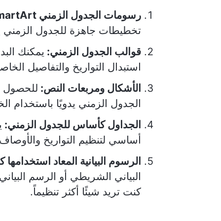
رسومات الجدول الزمني SmartArt:
تخطيطات جاهزة للجدول الزمني ي
قوالب الجدول الزمني:
يمكنك البد
استبدال التواريخ والتفاصيل الخاص
الأشكال ومربعات النص:
للحصول ع
الجدول الزمني يدويًا باستخدام ا
الجداول كأساس للجدول الزمني:
ي
أساسي لتنظيم التواريخ والأوصاف 
الرسوم البيانية المعاد استخدامها
البياني الشريطي أو الرسم البيا
كنت تريد شيئًا أكثر تنظيماً.