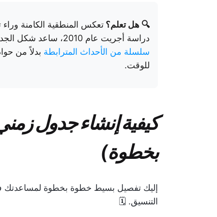
🔍 هل تعلم؟
تعكس المنطقية الكامنة وراء ت
دراسة أجريت عام 2010، ساعد شكل الجدول الزمني المفكرين على النظر إلى التاريخ على أنه
سلسلة من الأحداث المترابطة
بدلاً من حوا
للوقت.
بخطوة)
التنسيق. 🗓️