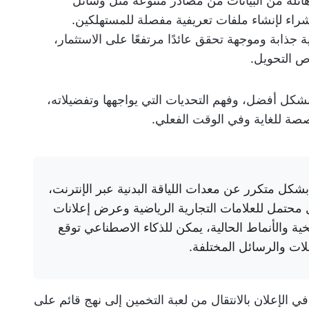
ائلة من البيانات من مصادر متنوعة مثل وسائل
اء لإنشاء ملفات تعريفية مفصلة للمستهلكين.
جذابة وموجهة تحقق عائدًا مرتفعًا على الاستثمار،
ص التحويل.
شكل أفضل، وفهم التحديات التي يواجهها وتفضيلاته،
صة للغاية وفي الوقت الفعلي.
كل متكرر عن معدات اللياقة البدنية عبر الإنترنت،
 محتمل للعلامات التجارية الرياضية وعرض إعلانات
خية والأنماط الحالية، يمكن للذكاء الاصطناعي توقع
ات والرسائل المختلفة.
ي الإعلان بالانتقال من لعبة التخمين إلى نهج قائم على