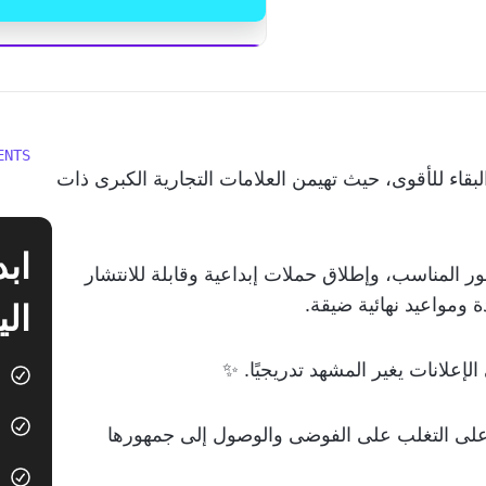
ابدأ استخدام  Brain
ENTS
البقاء للأقوى، حيث تهيمن العلامات التجارية الكبرى ذات
 المناسب، وإطلاق حملات إبداعية وقابلة للانتشار
ومواعيد نهائية ضيقة.
الي
إعلانات يغير المشهد تدريجيًا. ✨
على التغلب على الفوضى والوصول إلى جمهورها