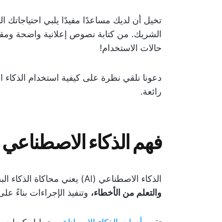
تخيل أن لديك مساعدًا مفيدًا يلبي احتياجاتك 
الشريك. من كتابة نصوص إعلانية واضحة ومقنع
حالات الاستخدام!
دعونا نلقي نظرة على كيفية استخدام الذكاء 
رائعة.
فهم الذكاء الاصطناعي 
الذكاء الاصطناعي (AI) يعني محاكاة الذكاء البشري في الآلات. وهو يمكّن الآلات من
والتعلم من الأخطاء،
وتنفيذ الإجراءات بناءً عل