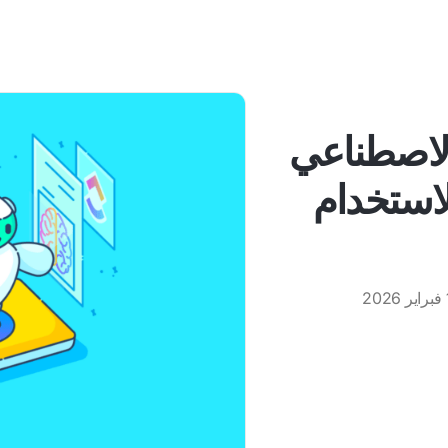
 الاصطناعي
لاستخدام
20