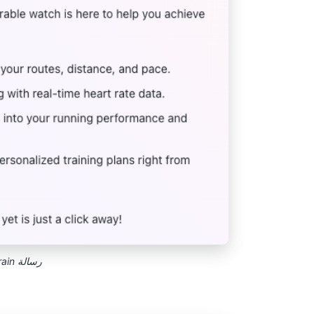
رسالة ClickUp Brain للمتسابقين