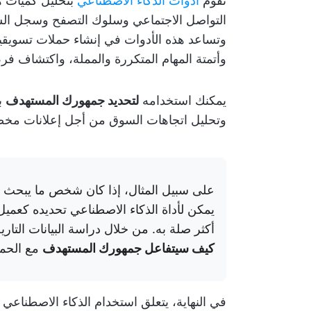
تقوم
أدوات الذكاء الاصطناعي
بتحليل كميات ه
التواصل الاجتماعي وسلوك التصفح وسجل الشر
وتساعد هذه الأدوات في إنشاء حملات تسويقية 
وأتمتة المهام المتكررة والمملة، واكتشاف فر
يمكنك استخدامه
لتحديد جمهورك المستهدف
ب
وتحليل اتجاهات السوق من أجل إعلانات مخص
على سبيل المثال، إذا كان شخص ما يبحث بش
يمكن لأداة الذكاء الاصطناعي تحديده كعميل
أكثر صلة به. من خلال دراسة البيانات التاري
كيف سيتفاعل جمهورك المستهدف
مع الحمل
في النهاية، يتعلق استخدام الذكاء الاصطناعي ف