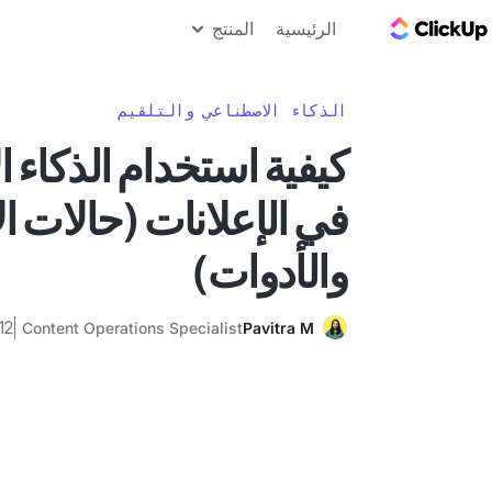
مدونة ClickUp
الرئيسية
المنتج
الذكاء الاصطناعي والتلقيم
كيفية استخدام الذكاء
في الإعلانات (حالات ا
والأدوات)
12 فبراير 26
Content Operations Specialist
Pavitra M