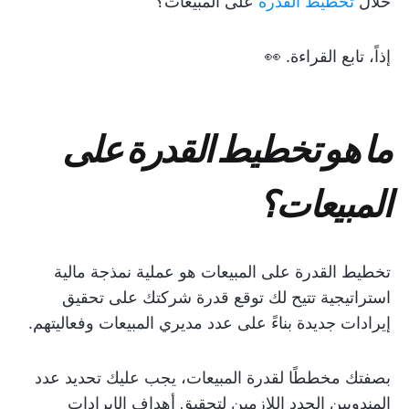
خلال
تخطيط القدرة
على المبيعات؟
إذاً، تابع القراءة. 👀
ما هو تخطيط القدرة على
المبيعات؟
تخطيط القدرة على المبيعات هو عملية نمذجة مالية
استراتيجية تتيح لك توقع قدرة شركتك على تحقيق
إيرادات جديدة بناءً على عدد مديري المبيعات وفعاليتهم.
بصفتك مخططًا لقدرة المبيعات، يجب عليك تحديد عدد
المندوبين الجدد اللازمين لتحقيق أهداف الإيرادات