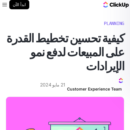
مدونة ClickUp
ابدأ الآن
enu
PLANNING
كيفية تحسين تخطيط القدرة
على المبيعات لدفع نمو
الإيرادات
21 مايو 2024
Customer Experience Team