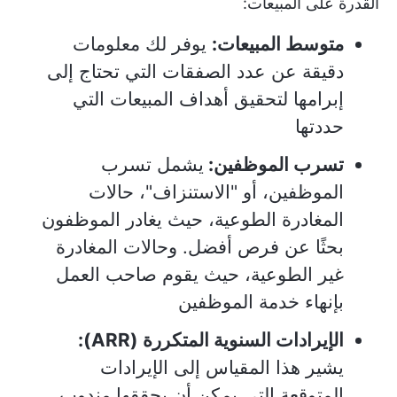
القدرة على المبيعات:
متوسط المبيعات:
يوفر لك معلومات
دقيقة عن عدد الصفقات التي تحتاج إلى
إبرامها لتحقيق أهداف المبيعات التي
حددتها
تسرب الموظفين:
يشمل تسرب
الموظفين، أو "الاستنزاف"، حالات
المغادرة الطوعية، حيث يغادر الموظفون
بحثًا عن فرص أفضل. وحالات المغادرة
غير الطوعية، حيث يقوم صاحب العمل
بإنهاء خدمة الموظفين
الإيرادات السنوية المتكررة (ARR):
يشير هذا المقياس إلى الإيرادات
المتوقعة التي يمكن أن يحققها مندوب