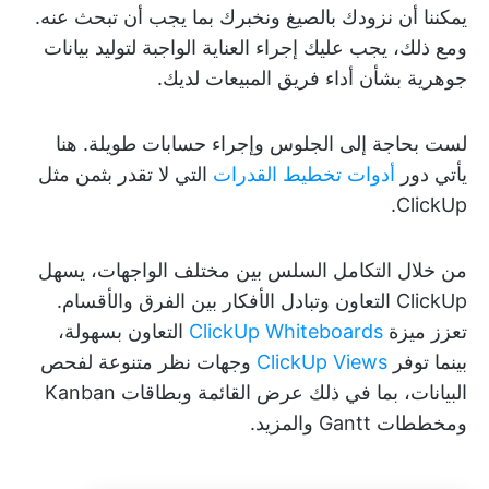
يمكننا أن نزودك بالصيغ ونخبرك بما يجب أن تبحث عنه.
ومع ذلك، يجب عليك إجراء العناية الواجبة لتوليد بيانات
جوهرية بشأن أداء فريق المبيعات لديك.
لست بحاجة إلى الجلوس وإجراء حسابات طويلة. هنا
يأتي دور
أدوات تخطيط القدرات
التي لا تقدر بثمن مثل
ClickUp.
من خلال التكامل السلس بين مختلف الواجهات، يسهل
ClickUp التعاون وتبادل الأفكار بين الفرق والأقسام.
تعزز ميزة
ClickUp Whiteboards
التعاون بسهولة،
بينما توفر
ClickUp Views
وجهات نظر متنوعة لفحص
البيانات، بما في ذلك عرض القائمة وبطاقات Kanban
ومخططات Gantt والمزيد.