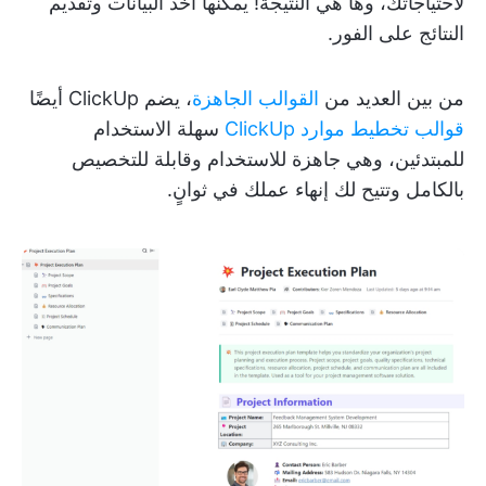
لاحتياجاتك، وها هي النتيجة! يمكنها أخذ البيانات وتقديم
النتائج على الفور.
من بين العديد من
القوالب الجاهزة
، يضم ClickUp أيضًا
قوالب تخطيط موارد ClickUp
سهلة الاستخدام
للمبتدئين، وهي جاهزة للاستخدام وقابلة للتخصيص
بالكامل وتتيح لك إنهاء عملك في ثوانٍ.