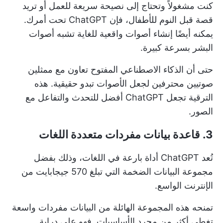
كنت مشغولاً وتحتاج إلى نصيحة سريعة للعمل أو تريد
قصة قبل النوم للأطفال، فإن ChatGPT تحت أمرك.
يمكنه أيضًا إنشاء أصوات واقعية للغاية تشبه أصوات
البشر بسرعة كبيرة.
حتى أن الذكاء الاصطناعي المفتوح تعاون مع ممثلين
صوتيين محترفين لجعل الأصوات تبدو حقيقية. هذه
الترقية تجعل ChatGPT أفضل للتحدث والتفاعل مع
الصور.
3. قاعدة بيانات مفردات متعددة اللغات
تُعد ChatGPT أداة بارعة في اللغات، وذلك بفضل
مجموعة البيانات الضخمة التي تبلغ 570 جيجابايت من
الإنترنت الواسع.
تمنحه هذه المجموعة الهائلة من البيانات مفردات واسعة
تغطي أكثر من مجرد الأساسيات. فهو على دراية