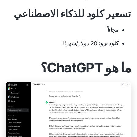
تسعير كلود للذكاء الاصطناعي
مجاناً
كلود برو:
20 دولار/شهريًا
ما هو ChatGPT؟