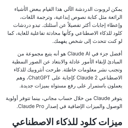
يمكن لروبوت الدردشة الآلي هذا القيام ببعض الأشياء
الرائعة مثل كتابة نصوص إبداعية، وترجمة اللغات،
وإعطاء إجابات أكثر تفصيلاً عن أسئلتك. تبدو دردشات
كلود للذكاء الاصطناعي وكأنها محادثة تفاعلية للغاية، كما
لو كنت تتحدث إلى شخص يفهمك.
أفضل جزء في Claude AI هو أنه يتبع مجموعة من
المبادئ لإبقاء الأمور عادلة والابتعاد عن الصور النمطية
وتجنب نشر معلومات خاطئة. طرحت أنثروبيك للذكاء
الاصطناعي Claude 2 كإجابة على ChatGPT، وهم
يعملون باستمرار على رفع مستواه بميزات جديدة.
يتوفر Claude من خلال حساب مجاني، بينما تتوفر أولوية
الوصول والميزات الإضافية في إصدار Claude Pro.
ميزات كلود للذكاء الاصطناعي