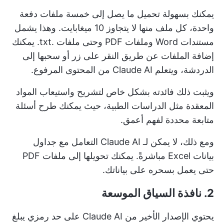
يمكنك بسهولة تحميل ما يصل إلى خمسة ملفات دفعة
واحدة، كل ملف منها لا يتجاوز 10 ميغابايت. وهذا يشمل
مستندات Word وملفات PDF وحتى ملفات .txt. يمكنك
إضافة الملفات عن طريق النقر على زر أو سحبها إلى
الدردشة، ويتعلم Claude AI من المحتوى المرفوع.
ويثبت ذلك فائدته بشكل خاص لتشريح واستيعاب المواد
المعقدة مثل الدراسات الطبية، حيث يمكنك طرح أسئلة
متابعة محددة لفهم أعمق.
ومع ذلك، لا يمكن لـ Claude AI التعامل مع جداول
بيانات Excel مباشرةً. يمكنك تحويلها إلى ملفات PDF
حتى يعمل بسحره على بياناتك.
2. نافذة السياق الموسعة
يحتوي الإصدار الأخير من Claude AI على حد رمزي يبلغ