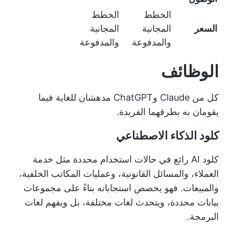
الخطط
الخطط
السعر
المجانية
المجانية
والمدفوعة
والمدفوعة
الوظائف
كل من Claude وChatGPT مدهشان للغاية فيما
يقومان به بطرقهما الفريدة.
كلود الذكاء الاصطناعي
كلود AI رائع في حالات استخدام محددة مثل خدمة
العملاء، والمسائل القانونية، وعمليات المكاتب الخلفية،
والمبيعات. فهو يخصص استجاباته بناءً على مجموعات
بيانات محددة، ويتحدث لغات مختلفة، بل ويفهم لغات
البرمجة.