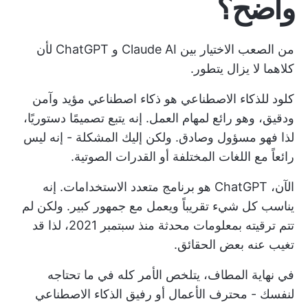
واضح؟
من الصعب الاختيار بين Claude AI و ChatGPT لأن
كلاهما لا يزال يتطور.
كلود للذكاء الاصطناعي هو ذكاء اصطناعي مؤيد وآمن
ودقيق، وهو رائع لمهام العمل. إنه يتبع تصميمًا دستوريًا،
لذا فهو مسؤول وصادق. ولكن إليك المشكلة - إنه ليس
رائعاً مع اللغات المختلفة أو القدرات الصوتية.
الآن، ChatGPT هو برنامج متعدد الاستخدامات. إنه
يناسب كل شيء تقريباً ويعمل مع جمهور كبير. ولكن لم
تتم ترقيته بمعلومات محدثة منذ سبتمبر 2021، لذا قد
تغيب عنه بعض الحقائق.
في نهاية المطاف، يتلخص الأمر كله في ما تحتاجه
لنفسك - محترف الأعمال أو رفيق الذكاء الاصطناعي