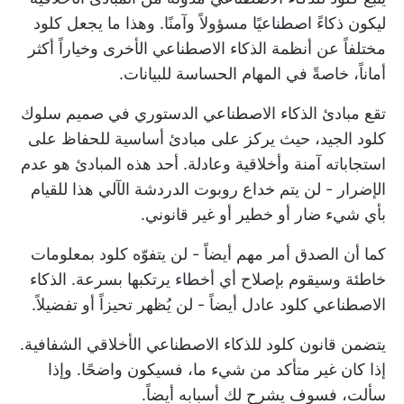
ليكون ذكاءً اصطناعيًا مسؤولاً وآمنًا. وهذا ما يجعل كلود
مختلفاً عن أنظمة الذكاء الاصطناعي الأخرى وخياراً أكثر
أماناً، خاصةً في المهام الحساسة للبيانات.
تقع مبادئ الذكاء الاصطناعي الدستوري في صميم سلوك
كلود الجيد، حيث يركز على مبادئ أساسية للحفاظ على
استجاباته آمنة وأخلاقية وعادلة. أحد هذه المبادئ هو عدم
الإضرار - لن يتم خداع روبوت الدردشة الآلي هذا للقيام
بأي شيء ضار أو خطير أو غير قانوني.
كما أن الصدق أمر مهم أيضاً - لن يتفوّه كلود بمعلومات
خاطئة وسيقوم بإصلاح أي أخطاء يرتكبها بسرعة. الذكاء
الاصطناعي كلود عادل أيضاً - لن يُظهر تحيزاً أو تفضيلاً.
يتضمن قانون كلود للذكاء الاصطناعي الأخلاقي الشفافية.
إذا كان غير متأكد من شيء ما، فسيكون واضحًا. وإذا
سألت، فسوف يشرح لك أسبابه أيضاً.