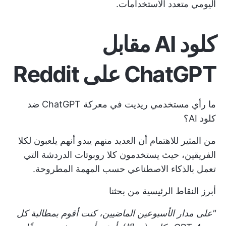
اليومي متعدد الاستخدامات.
كلود AI مقابل
ChatGPT على Reddit
ما رأي مستخدمي ريديت في معركة ChatGPT ضد
كلود AI؟
من المثير للاهتمام أن العديد منهم يبدو أنهم يلعبون لكلا
الفريقين، حيث يستخدمون كلا روبوتات الدردشة التي
تعمل بالذكاء الاصطناعي حسب المهمة المطروحة.
أبرز النقاط الرئيسية من بحثنا
"على مدار الأسبوعين الماضيين، كنت أقوم بمطالبة كل