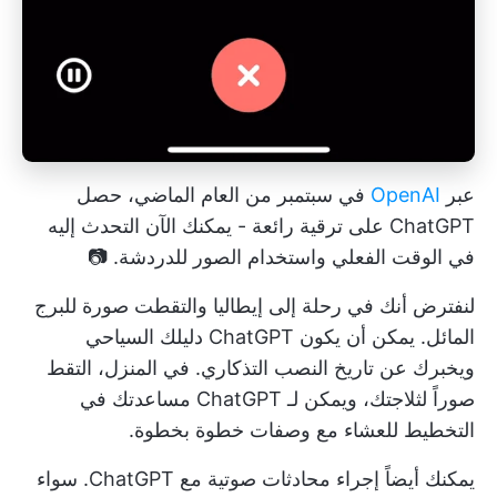
عبر
OpenAI
في سبتمبر من العام الماضي، حصل
ChatGPT على ترقية رائعة - يمكنك الآن التحدث إليه
في الوقت الفعلي واستخدام الصور للدردشة. 📷
لنفترض أنك في رحلة إلى إيطاليا والتقطت صورة للبرج
المائل. يمكن أن يكون ChatGPT دليلك السياحي
ويخبرك عن تاريخ النصب التذكاري. في المنزل، التقط
صوراً لثلاجتك، ويمكن لـ ChatGPT مساعدتك في
التخطيط للعشاء مع وصفات خطوة بخطوة.
يمكنك أيضاً إجراء محادثات صوتية مع ChatGPT. سواء