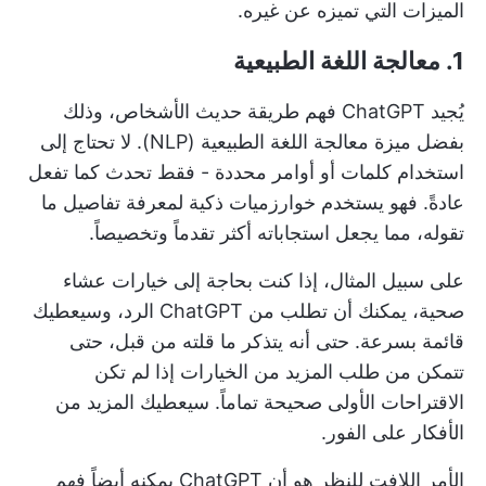
الميزات التي تميزه عن غيره.
1. معالجة اللغة الطبيعية
يُجيد ChatGPT فهم طريقة حديث الأشخاص، وذلك
بفضل ميزة معالجة اللغة الطبيعية (NLP). لا تحتاج إلى
استخدام كلمات أو أوامر محددة - فقط تحدث كما تفعل
عادةً. فهو يستخدم خوارزميات ذكية لمعرفة تفاصيل ما
تقوله، مما يجعل استجاباته أكثر تقدماً وتخصيصاً.
على سبيل المثال، إذا كنت بحاجة إلى خيارات عشاء
صحية، يمكنك أن تطلب من ChatGPT الرد، وسيعطيك
قائمة بسرعة. حتى أنه يتذكر ما قلته من قبل، حتى
تتمكن من طلب المزيد من الخيارات إذا لم تكن
الاقتراحات الأولى صحيحة تماماً. سيعطيك المزيد من
الأفكار على الفور.
الأمر اللافت للنظر هو أن ChatGPT يمكنه أيضاً فهم