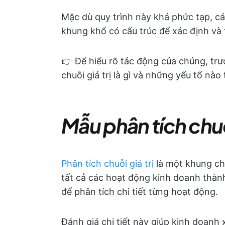
Mặc dù quy trình này khá phức tạp, cá
khung khổ có cấu trúc để xác định và 
👉 Để hiểu rõ tác động của chúng, trư
chuỗi giá trị là gì và những yếu tố nà
Mẫu phân tích chuỗi 
Phân tích chuỗi giá trị
là một khung chi
tất cả các hoạt động kinh doanh thàn
để phân tích chi tiết từng hoạt động.
Đánh giá chi tiết này giúp kinh doanh 