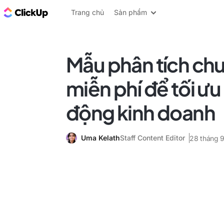
ClickUp Blog
Trang chủ
Sản phẩm
Mẫu phân tích chuỗ
miễn phí để tối ưu
động kinh doanh
Uma Kelath
Staff Content Editor
28 tháng 