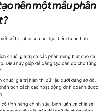
 tạo nên một mẫu phân
ốt?
hiết kế tốt phải có các đặc điểm hoặc tính
ch chuỗi giá trị có các phần riêng biệt cho cả
ợ. Điều này giúp dễ dàng tạo bản đồ cho từng
m
chuỗi giá trị hiển thị dữ liệu dưới dạng sơ đồ,
 phân tích cách các hoạt động kinh doanh được
n
 có tính năng chỉnh sửa, bình luận và chia sẻ
kinh doanh yêu cầu các đội ngũ đa chức năng