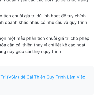
tích chuỗi giá trị đủ linh hoạt để tùy chỉnh
kinh doanh khác nhau có nhu cầu và quy trình
họn một mẫu phân tích chuỗi giá trị cho phép
a cần cải thiện thay vì chỉ liệt kê các hoạt
ng này giúp cải thiện quy trình
Trị (VSM) để Cải Thiện Quy Trình Làm Việc