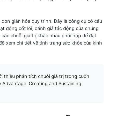
p đơn giản hóa quy trình. Đây là công cụ có cấu
ạt động cốt lõi, đánh giá tác động của chúng
h các chuỗi giá trị khác nhau phối hợp để đạt
ộ xem chi tiết về tình trạng sức khỏe của kinh
i thiệu phân tích chuỗi giá trị trong cuốn
 Advantage: Creating and Sustaining