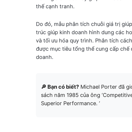
thế cạnh tranh.
Do đó, mẫu phân tích chuỗi giá trị giú
trúc giúp kinh doanh hình dung các ho
và tối ưu hóa quy trình. Phân tích các
được mục tiêu tổng thể cung cấp chế đ
doanh.
🔎 Bạn có biết?
Michael Porter đã giớ
sách năm 1985 của ông ‘Competitive
Superior Performance. ’