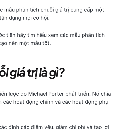
c mẫu phân tích chuỗi giá trị cung cấp một
tận dụng mọi cơ hội.
ớc tiên hãy tìm hiểu xem các mẫu phân tích
o tạo nên một mẫu tốt.
giá trị là gì?
ến lược do Michael Porter phát triển. Nó chia
h các hoạt động chính và các hoạt động phụ
xác định các điểm yếu, giảm chi phí và tạo lợi