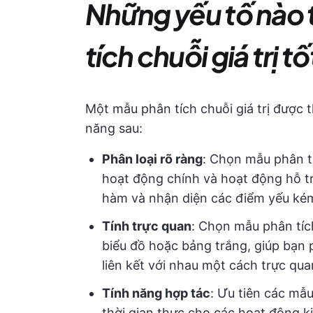
Những yếu tố nào
tích chuỗi giá trị t
Một mẫu phân tích chuỗi giá trị được t
năng sau:
Phân loại rõ ràng
: Chọn mẫu phân tí
hoạt động chính và hoạt động hỗ tr
hàm và nhận diện các điểm yếu ké
Tính trực quan
: Chọn mẫu phân tích 
biểu đồ hoặc bảng trắng, giúp bạn
liên kết với nhau một cách trực qua
Tính năng hợp tác
: Ưu tiên các mẫu
thời gian thực cho các hoạt động 