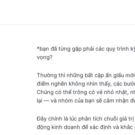
*bạn đã từng gặp phải các quy trình 
vọng?
Thường thì những bất cập ẩn giấu mới 
điểm nghẽn không nhìn thấy, các bước
Chúng có thể trông có vẻ nhỏ nhặt, nh
lại — và nhóm của bạn sẽ cảm nhận đ
Đây chính là lúc phân tích chuỗi giá t
động kinh doanh để xác định và khắc p