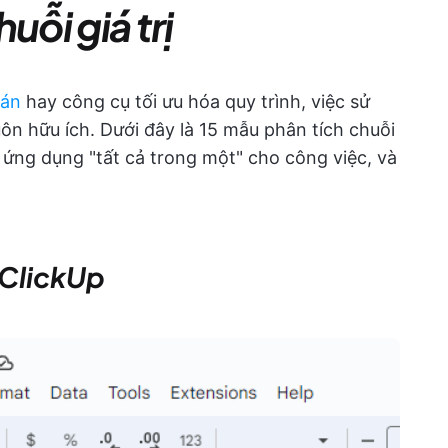
uỗi giá trị
 án
hay công cụ tối ưu hóa quy trình, việc sử
uôn hữu ích. Dưới đây là 15 mẫu phân tích chuỗi
, ứng dụng "tất cả trong một" cho công việc, và
ị ClickUp