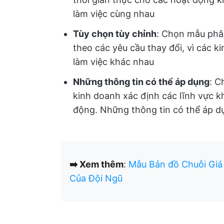
làm việc cùng nhau
Tùy chọn tùy chỉnh
: Chọn mẫu phân 
theo các yêu cầu thay đổi, vì các 
làm việc khác nhau
Những thông tin có thể áp dụng
: C
kinh doanh xác định các lĩnh vực khó
động. Những thông tin có thể áp dụ
➡️ Xem thêm
:
Mẫu Bản đồ Chuỗi Giá 
Của Đội Ngũ