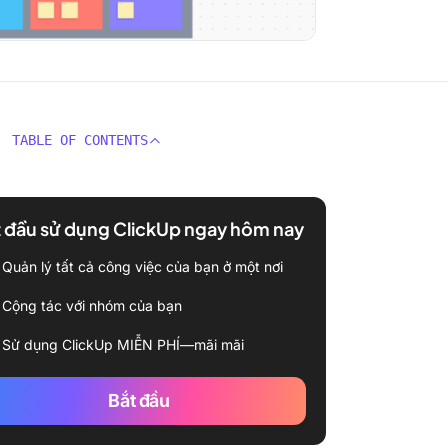
TABLE OF CONTENTS
 đầu sử dụng ClickUp ngay hôm nay
Quản lý tất cả công việc của bạn ở một nơi
Cộng tác với nhóm của bạn
Sử dụng ClickUp MIỄN PHÍ—mãi mãi
Bắt đầu