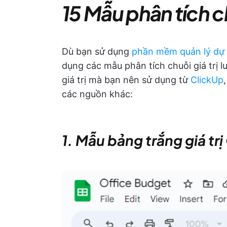
15 Mẫu phân tích ch
Dù bạn sử dụng
phần mềm quản lý dự
dụng các mẫu phân tích chuỗi giá trị l
giá trị mà bạn nên sử dụng từ
ClickUp
các nguồn khác:
1. Mẫu bảng trắng giá tr