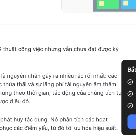
kỹ thuật công việc nhưng vẫn chưa đạt được kỳ
Bắt
là nguyên nhân gây ra nhiều rắc rối nhất: các
 thừa thãi và sự lãng phí tài nguyên âm thầm.
ưng theo thời gian, tác động của chúng tích tụ
ược điều đó.
rị phát huy tác dụng. Nó phân tích các hoạt
hục các điểm yếu, từ đó tối ưu hóa hiệu suất.