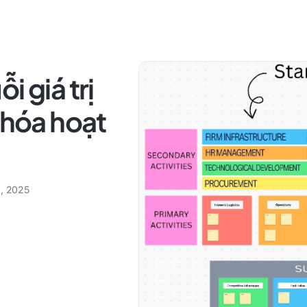
i giá trị
 hóa hoạt
9, 2025