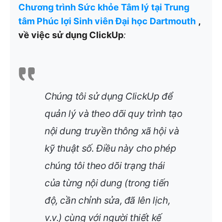
Chương trình Sức khỏe Tâm lý tại Trung
tâm Phúc lợi Sinh viên Đại học Dartmouth
,
về việc sử dụng ClickUp
:
Chúng tôi sử dụng ClickUp để
quản lý và theo dõi quy trình tạo
nội dung truyền thông xã hội và
kỹ thuật số. Điều này cho phép
chúng tôi theo dõi trạng thái
của từng nội dung (trong tiến
độ, cần chỉnh sửa, đã lên lịch,
v.v.) cùng với người thiết kế