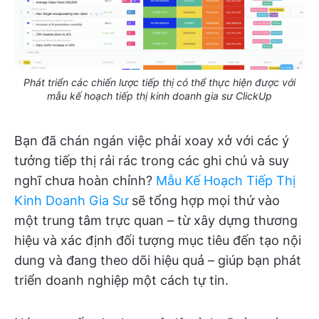
Phát triển các chiến lược tiếp thị có thể thực hiện được với
mẫu kế hoạch tiếp thị kinh doanh gia sư ClickUp
Bạn đã chán ngán việc phải xoay xở với các ý
tưởng tiếp thị rải rác trong các ghi chú và suy
nghĩ chưa hoàn chỉnh?
Mẫu Kế Hoạch Tiếp Thị
Kinh Doanh Gia Sư
sẽ tổng hợp mọi thứ vào
một trung tâm trực quan – từ xây dựng thương
hiệu và xác định đối tượng mục tiêu đến tạo nội
dung và đang theo dõi hiệu quả – giúp bạn phát
triển doanh nghiệp một cách tự tin.