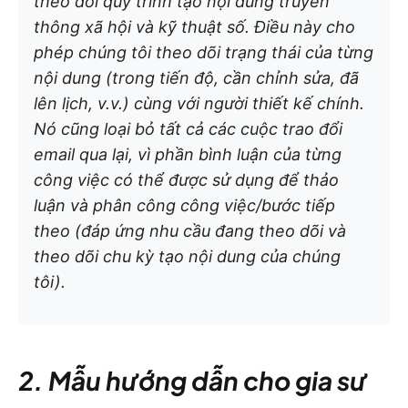
theo dõi quy trình tạo nội dung truyền
thông xã hội và kỹ thuật số. Điều này cho
phép chúng tôi theo dõi trạng thái của từng
nội dung (trong tiến độ, cần chỉnh sửa, đã
lên lịch, v.v.) cùng với người thiết kế chính.
Nó cũng loại bỏ tất cả các cuộc trao đổi
email qua lại, vì phần bình luận của từng
công việc có thể được sử dụng để thảo
luận và phân công công việc/bước tiếp
theo (đáp ứng nhu cầu đang theo dõi và
theo dõi chu kỳ tạo nội dung của chúng
tôi).
2. Mẫu hướng dẫn cho gia sư