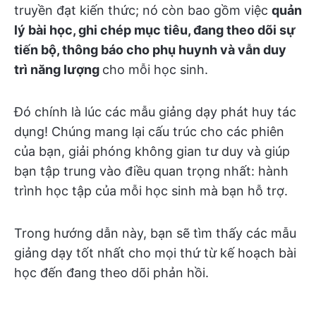
truyền đạt kiến thức; nó còn bao gồm việc
quản
lý bài học, ghi chép mục tiêu, đang theo dõi sự
tiến bộ, thông báo cho phụ huynh và vẫn duy
trì năng lượng
cho mỗi học sinh.
Đó chính là lúc các mẫu giảng dạy phát huy tác
dụng! Chúng mang lại cấu trúc cho các phiên
của bạn, giải phóng không gian tư duy và giúp
bạn tập trung vào điều quan trọng nhất: hành
trình học tập của mỗi học sinh mà bạn hỗ trợ.
Trong hướng dẫn này, bạn sẽ tìm thấy các mẫu
giảng dạy tốt nhất cho mọi thứ từ kế hoạch bài
học đến đang theo dõi phản hồi.