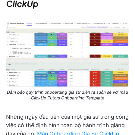
ClickUp
Đảm bảo quy trình onboarding gia sư diễn ra suôn sẻ với mẫu
ClickUp Tutors Onboarding Template
Những ngày đầu tiên của một gia sư trong công
việc có thể định hình toàn bộ hành trình giảng
dạy của họ.
Mẫu Onboarding Gia Sư ClickUp