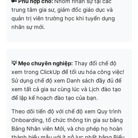
🔑 Phù hợp cho:
Nhóm nhân sự tại các
trung tâm gia sư, giám đốc giáo dục và
quản trị viên trường học khi tuyển dụng
nhân sự mới.
💡 Mẹo chuyên nghiệp:
Thay đổi chế độ
xem trong ClickUp để tối ưu hóa công việc!
Sử dụng chế độ xem Danh sách đầy đủ để
xem tất cả gia sư cùng lúc và Lịch đào tạo
để lập kế hoạch đào tạo của bạn.
Theo dõi tiến độ với chế độ xem Quy trình
Onboarding, tổ chức thông tin gia sư bằng
Bảng Nhân viên Mới, và cho phép họ hoàn
thành biểu mẫu với ít nỗ lực nhất bằng Biểu