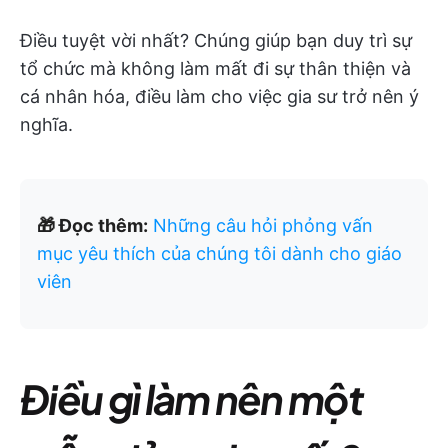
Điều tuyệt vời nhất? Chúng giúp bạn duy trì sự
tổ chức mà không làm mất đi sự thân thiện và
cá nhân hóa, điều làm cho việc gia sư trở nên ý
nghĩa.
🎁 Đọc thêm:
Những câu hỏi phỏng vấn
mục yêu thích của chúng tôi dành cho giáo
viên
Điều gì làm nên một