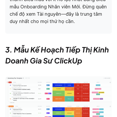
mẫu Onboarding Nhân viên Mới. Đừng quên
chế độ xem Tài nguyên—đây là trung tâm
duy nhất cho mọi thứ họ cần.
3. Mẫu Kế Hoạch Tiếp Thị Kinh
Doanh Gia Sư ClickUp