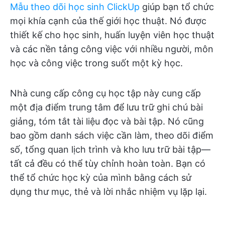
Mẫu theo dõi học sinh ClickUp
giúp bạn tổ chức
mọi khía cạnh của thế giới học thuật. Nó được
thiết kế cho học sinh, huấn luyện viên học thuật
và các nền tảng công việc với nhiều người, môn
học và công việc trong suốt một kỳ học.
Nhà cung cấp công cụ học tập này cung cấp
một địa điểm trung tâm để lưu trữ ghi chú bài
giảng, tóm tắt tài liệu đọc và bài tập. Nó cũng
bao gồm danh sách việc cần làm, theo dõi điểm
số, tổng quan lịch trình và kho lưu trữ bài tập—
tất cả đều có thể tùy chỉnh hoàn toàn. Bạn có
thể tổ chức học kỳ của mình bằng cách sử
dụng thư mục, thẻ và lời nhắc nhiệm vụ lặp lại.