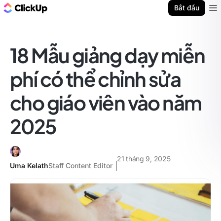
ClickUp Blog
Bắt đầu
Ope
18 Mẫu giảng dạy miễn
phí có thể chỉnh sửa
cho giáo viên vào năm
2025
21 tháng 9, 2025
Uma Kelath
Staff Content Editor