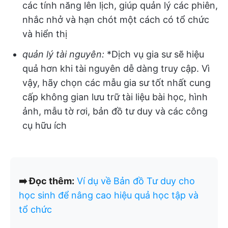
các tính năng lên lịch, giúp quản lý các phiên,
nhắc nhở và hạn chót một cách có tổ chức
và hiển thị
quản lý tài nguyên:
*Dịch vụ gia sư sẽ hiệu
quả hơn khi tài nguyên dễ dàng truy cập. Vì
vậy, hãy chọn các mẫu gia sư tốt nhất cung
cấp không gian lưu trữ tài liệu bài học, hình
ảnh, mẫu tờ rơi, bản đồ tư duy và các công
cụ hữu ích
➡️ Đọc thêm:
Ví dụ về Bản đồ Tư duy cho
học sinh để nâng cao hiệu quả học tập và
tổ chức