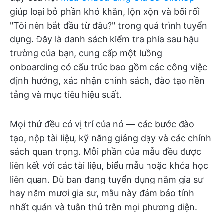
giúp loại bỏ phần khó khăn, lộn xộn và bối rối
"Tôi nên bắt đầu từ đâu?" trong quá trình tuyển
dụng. Đây là danh sách kiểm tra phía sau hậu
trường của bạn, cung cấp một luồng
onboarding có cấu trúc bao gồm các công việc
định hướng, xác nhận chính sách, đào tạo nền
tảng và mục tiêu hiệu suất.
Mọi thứ đều có vị trí của nó — các bước đào
tạo, nộp tài liệu, kỹ năng giảng dạy và các chính
sách quan trọng. Mỗi phần của mẫu đều được
liên kết với các tài liệu, biểu mẫu hoặc khóa học
liên quan. Dù bạn đang tuyển dụng năm gia sư
hay năm mươi gia sư, mẫu này đảm bảo tính
nhất quán và tuân thủ trên mọi phương diện.