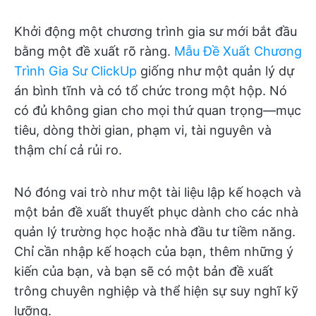
Khởi động một chương trình gia sư mới bắt đầu
bằng một đề xuất rõ ràng.
Mẫu Đề Xuất Chương
Trình Gia Sư ClickUp
giống như một quản lý dự
án bình tĩnh và có tổ chức trong một hộp. Nó
có đủ không gian cho mọi thứ quan trọng—mục
tiêu, dòng thời gian, phạm vi, tài nguyên và
thậm chí cả rủi ro.
Nó đóng vai trò như một tài liệu lập kế hoạch và
một bản đề xuất thuyết phục dành cho các nhà
quản lý trường học hoặc nhà đầu tư tiềm năng.
Chỉ cần nhập kế hoạch của bạn, thêm những ý
kiến của bạn, và bạn sẽ có một bản đề xuất
trông chuyên nghiệp và thể hiện sự suy nghĩ kỹ
lưỡng.