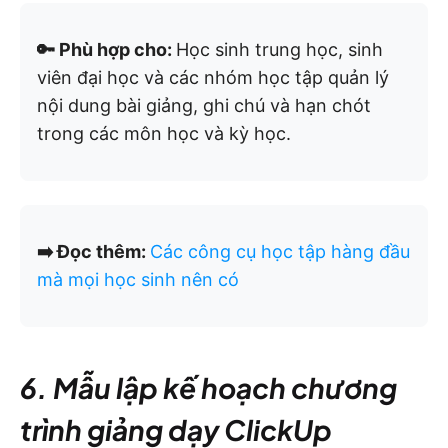
🔑 Phù hợp cho:
Học sinh trung học, sinh
viên đại học và các nhóm học tập quản lý
nội dung bài giảng, ghi chú và hạn chót
trong các môn học và kỳ học.
➡️ Đọc thêm:
Các công cụ học tập hàng đầu
mà mọi học sinh nên có
6. Mẫu lập kế hoạch chương
trình giảng dạy ClickUp