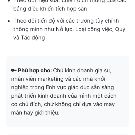
Theo dõi hiệu suất chiến dịch thông qua các
bảng điều khiển tích hợp sẵn
Theo dõi tiến độ với các trường tùy chỉnh
thông minh như Nỗ lực, Loại công việc, Quý
và Tác động
🔑 Phù hợp cho:
Chủ kinh doanh gia sư,
nhân viên marketing và các nhà khởi
nghiệp trong lĩnh vực giáo dục sẵn sàng
phát triển kinh doanh của mình một cách
có chủ đích, chứ không chỉ dựa vào may
mắn hay giới thiệu.