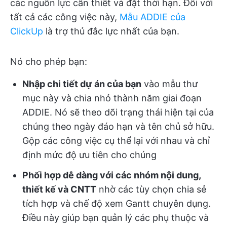
các nguồn lực cần thiết và đặt thời hạn. Đối với
tất cả các công việc này,
Mẫu ADDIE của
ClickUp
là trợ thủ đắc lực nhất của bạn.
Nó cho phép bạn:
Nhập chi tiết dự án của bạn
vào mẫu thư
mục này và chia nhỏ thành năm giai đoạn
ADDIE. Nó sẽ theo dõi trạng thái hiện tại của
chúng theo ngày đáo hạn và tên chủ sở hữu.
Gộp các công việc cụ thể lại với nhau và chỉ
định mức độ ưu tiên cho chúng
Phối hợp dễ dàng với các nhóm nội dung,
thiết kế và CNTT
nhờ các tùy chọn chia sẻ
tích hợp và chế độ xem Gantt chuyên dụng.
Điều này giúp bạn quản lý các phụ thuộc và