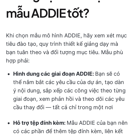
mẫu ADDIE tốt?
Khi chọn mẫu mô hình ADDIE, hãy xem xét mục
tiêu đào tạo, quy trình thiết kế giảng dạy mà
bạn tuân theo và đối tượng mục tiêu. Mẫu phù
hợp phải:
Hình dung các giai đoạn ADDIE:
Bạn sẽ có
thể nắm bắt các yêu cầu của dự án, tạo dàn
ý nội dung, sắp xếp các công việc theo từng
giai đoạn, xem phản hồi và theo dõi các yêu
cầu thay đổi — tất cả chỉ trong một nơi
Hỗ trợ tệp đính kèm:
Mẫu ADDIE của bạn nên
có các phần để thêm tệp đính kèm, liên kết