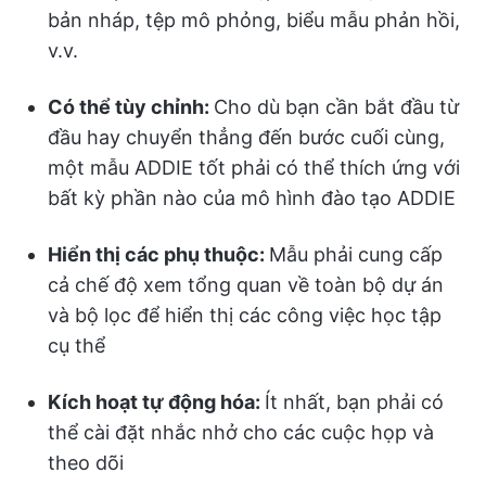
bản nháp, tệp mô phỏng, biểu mẫu phản hồi,
v.v.
Có thể tùy chỉnh:
Cho dù bạn cần bắt đầu từ
đầu hay chuyển thẳng đến bước cuối cùng,
một mẫu ADDIE tốt phải có thể thích ứng với
bất kỳ phần nào của mô hình đào tạo ADDIE
Hiển thị các phụ thuộc:
Mẫu phải cung cấp
cả chế độ xem tổng quan về toàn bộ dự án
và bộ lọc để hiển thị các công việc học tập
cụ thể
Kích hoạt tự động hóa:
Ít nhất, bạn phải có
thể cài đặt nhắc nhở cho các cuộc họp và
theo dõi