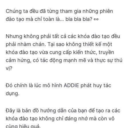
Chúng ta đều đã từng tham gia những phiên
đào tạo mà chỉ toàn là... bla bla bla? 👀
Nhưng không phải tất cả các khóa đào tạo đều
phải nhàm chán. Tại sao không thiết kế một
khóa đào tạo vừa cung cấp kiến thức, truyền
cảm hứng, có tác động mạnh mẽ và thực sự thú
vị?
Đó chính là lúc mô hình ADDIE phát huy tác
dụng.
Đây là bản đồ hướng dẫn của bạn để tạo ra các
khóa đào tạo không chỉ đáng nhớ mà còn vô
cùng hiệu quả.