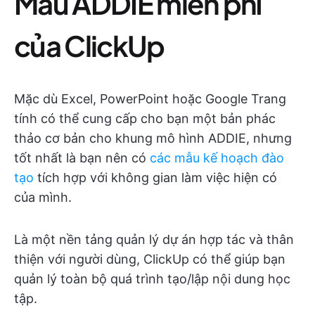
Mẫu ADDIE miễn phí
của ClickUp
Mặc dù Excel, PowerPoint hoặc Google Trang
tính có thể cung cấp cho bạn một bản phác
thảo cơ bản cho khung mô hình ADDIE, nhưng
tốt nhất là bạn nên có
các mẫu kế hoạch đào
tạo
tích hợp với không gian làm việc hiện có
của mình.
Là một nền tảng quản lý dự án hợp tác và thân
thiện với người dùng, ClickUp có thể giúp bạn
quản lý toàn bộ quá trình tạo/lập nội dung học
tập.