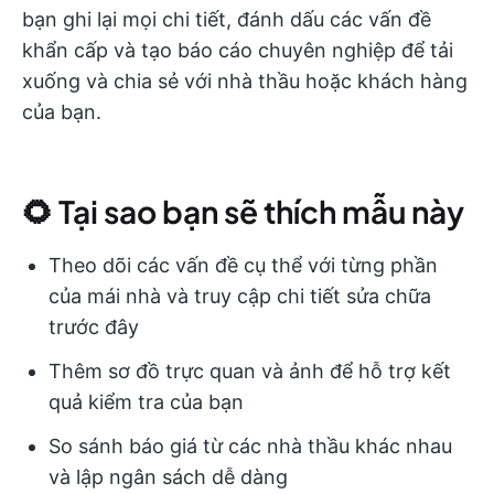
bạn ghi lại mọi chi tiết, đánh dấu các vấn đề
khẩn cấp và tạo báo cáo chuyên nghiệp để tải
xuống và chia sẻ với nhà thầu hoặc khách hàng
của bạn.
🌻 Tại sao bạn sẽ thích mẫu này
Theo dõi các vấn đề cụ thể với từng phần
của mái nhà và truy cập chi tiết sửa chữa
trước đây
Thêm sơ đồ trực quan và ảnh để hỗ trợ kết
quả kiểm tra của bạn
So sánh báo giá từ các nhà thầu khác nhau
và lập ngân sách dễ dàng