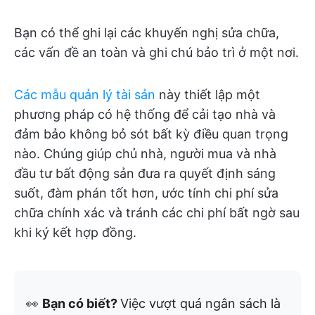
Bạn có thể ghi lại các khuyến nghị sửa chữa,
các vấn đề an toàn và ghi chú bảo trì ở một nơi.
Các mẫu quản lý tài sản
này thiết lập một
phương pháp có hệ thống để cải tạo nhà và
đảm bảo không bỏ sót bất kỳ điều quan trọng
nào. Chúng giúp chủ nhà, người mua và nhà
đầu tư bất động sản đưa ra quyết định sáng
suốt, đàm phán tốt hơn, ước tính chi phí sửa
chữa chính xác và tránh các chi phí bất ngờ sau
khi ký kết hợp đồng.
👀
Bạn có biết?
Việc vượt quá ngân sách là