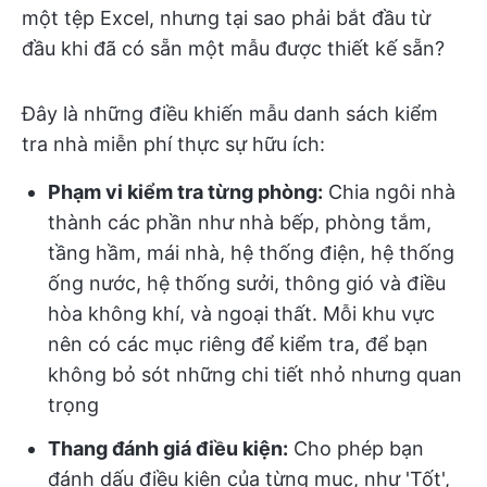
một tệp Excel, nhưng tại sao phải bắt đầu từ
đầu khi đã có sẵn một mẫu được thiết kế sẵn?
Đây là những điều khiến mẫu danh sách kiểm
tra nhà miễn phí thực sự hữu ích:
Phạm vi kiểm tra từng phòng:
Chia ngôi nhà
thành các phần như nhà bếp, phòng tắm,
tầng hầm, mái nhà, hệ thống điện, hệ thống
ống nước, hệ thống sưởi, thông gió và điều
hòa không khí, và ngoại thất. Mỗi khu vực
nên có các mục riêng để kiểm tra, để bạn
không bỏ sót những chi tiết nhỏ nhưng quan
trọng
Thang đánh giá điều kiện:
Cho phép bạn
đánh dấu điều kiện của từng mục, như 'Tốt',