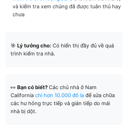
và kiểm tra xem chúng đã được tuân thủ hay
chưa
🎯
Lý tưởng cho:
Có hiển thị đầy đủ về quá
trình kiểm tra nhà.
👀
Bạn có biết?
Các chủ nhà ở Nam
California
chi hơn 10.000 đô la
để sửa chữa
các hư hỏng trực tiếp và gián tiếp do mái
nhà bị dột.