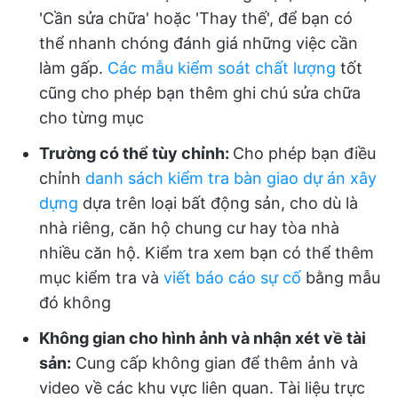
'Cần sửa chữa' hoặc 'Thay thế', để bạn có
thể nhanh chóng đánh giá những việc cần
làm gấp.
Các mẫu kiểm soát chất lượng
tốt
cũng cho phép bạn thêm ghi chú sửa chữa
cho từng mục
Trường có thể tùy chỉnh:
Cho phép bạn điều
chỉnh
danh sách kiểm tra bàn giao dự án xây
dựng
dựa trên loại bất động sản, cho dù là
nhà riêng, căn hộ chung cư hay tòa nhà
nhiều căn hộ. Kiểm tra xem bạn có thể thêm
mục kiểm tra và
viết báo cáo sự cố
bằng mẫu
đó không
Không gian cho hình ảnh và nhận xét về tài
sản:
Cung cấp không gian để thêm ảnh và
video về các khu vực liên quan. Tài liệu trực