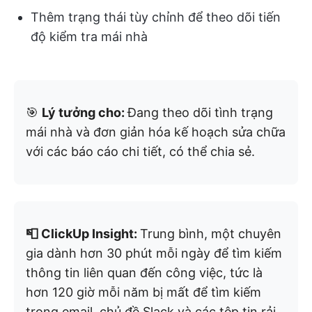
Thêm trạng thái tùy chỉnh để theo dõi tiến
độ kiểm tra mái nhà
🎯
Lý tưởng cho:
Đang theo dõi tình trạng
mái nhà và đơn giản hóa kế hoạch sửa chữa
với các báo cáo chi tiết, có thể chia sẻ.
📮 ClickUp Insight:
Trung bình, một chuyên
gia dành hơn 30 phút mỗi ngày để tìm kiếm
thông tin liên quan đến công việc, tức là
hơn 120 giờ mỗi năm bị mất để tìm kiếm
trong email, chủ đề Slack và các tệp tin rải