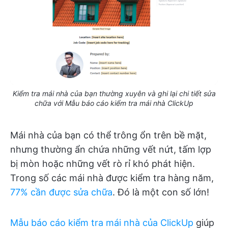
Kiểm tra mái nhà của bạn thường xuyên và ghi lại chi tiết sửa
chữa với Mẫu báo cáo kiểm tra mái nhà ClickUp
Mái nhà của bạn có thể trông ổn trên bề mặt,
nhưng thường ẩn chứa những vết nứt, tấm lợp
bị mòn hoặc những vết rò rỉ khó phát hiện.
Trong số các mái nhà được kiểm tra hàng năm,
77% cần được sửa chữa
. Đó là một con số lớn!
Mẫu báo cáo kiểm tra mái nhà của ClickUp
giúp