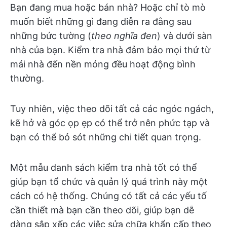
Bạn đang mua hoặc bán nhà? Hoặc chỉ tò mò
muốn biết những gì đang diễn ra đằng sau
những bức tường (
theo nghĩa đen
) và dưới sàn
nhà của bạn. Kiểm tra nhà đảm bảo mọi thứ từ
mái nhà đến nền móng đều hoạt động bình
thường.
Tuy nhiên, việc theo dõi tất cả các ngóc ngách,
kẽ hở và góc ọp ẹp có thể trở nên phức tạp và
bạn có thể bỏ sót những chi tiết quan trọng.
Một mẫu danh sách kiểm tra nhà tốt có thể
giúp bạn tổ chức và quản lý quá trình này một
cách có hệ thống. Chúng có tất cả các yếu tố
cần thiết mà bạn cần theo dõi, giúp bạn dễ
dàng sắp xếp các việc sửa chữa khẩn cấp theo