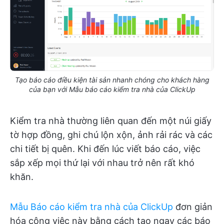
Tạo báo cáo điều kiện tài sản nhanh chóng cho khách hàng
của bạn với Mẫu báo cáo kiểm tra nhà của ClickUp
Kiểm tra nhà thường liên quan đến một núi giấy
tờ hợp đồng, ghi chú lộn xộn, ảnh rải rác và các
chi tiết bị quên. Khi đến lúc viết báo cáo, việc
sắp xếp mọi thứ lại với nhau trở nên rất khó
khăn.
Mẫu Báo cáo kiểm tra nhà của ClickUp
đơn giản
hóa công việc này bằng cách tạo ngay các báo