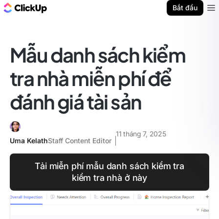
ClickUp Blog
Bắt đầu
Ope
Mẫu danh sách kiểm
tra nhà miễn phí để
đánh giá tài sản
11 tháng 7, 2025
Uma Kelath
Staff Content Editor
Tải miễn phí mẫu danh sách kiểm tra
kiểm tra nhà ở này