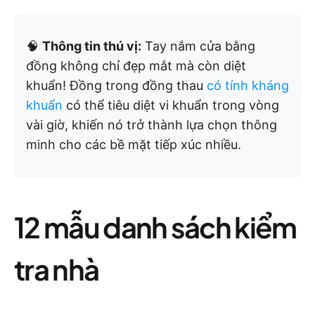
🧠
Thông tin thú vị:
Tay nắm cửa bằng
đồng không chỉ đẹp mắt mà còn diệt
khuẩn! Đồng trong đồng thau
có tính kháng
khuẩn
có thể tiêu diệt vi khuẩn trong vòng
vài giờ, khiến nó trở thành lựa chọn thông
minh cho các bề mặt tiếp xúc nhiều.
12 mẫu danh sách kiểm
tra nhà