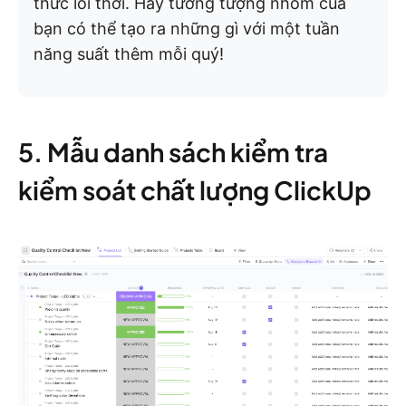
thức lỗi thời. Hãy tưởng tượng nhóm của
bạn có thể tạo ra những gì với một tuần
năng suất thêm mỗi quý!
5. Mẫu danh sách kiểm tra
kiểm soát chất lượng ClickUp