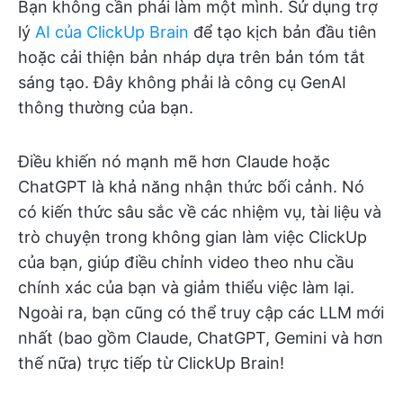
Bạn không cần phải làm một mình. Sử dụng trợ
lý
AI của ClickUp Brain
để tạo kịch bản đầu tiên
hoặc cải thiện bản nháp dựa trên bản tóm tắt
sáng tạo. Đây không phải là công cụ GenAI
thông thường của bạn.
Điều khiến nó mạnh mẽ hơn Claude hoặc
ChatGPT là khả năng nhận thức bối cảnh. Nó
có kiến thức sâu sắc về các nhiệm vụ, tài liệu và
trò chuyện trong không gian làm việc ClickUp
của bạn, giúp điều chỉnh video theo nhu cầu
chính xác của bạn và giảm thiểu việc làm lại.
Ngoài ra, bạn cũng có thể truy cập các LLM mới
nhất (bao gồm Claude, ChatGPT, Gemini và hơn
thế nữa) trực tiếp từ ClickUp Brain!