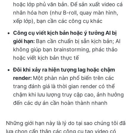
hoặc lớp phủ văn bản. Để sản xuất video cá
nhân hóa hơn (như B-roll, quay màn hình,
xếp lớp), bạn cần các công cụ khác
Công cụ viết kịch bản hoặc ý tưởng AI bị
giới hạn:
Bạn cần chuẩn bị sẵn kịch bản; AI
không giúp bạn brainstorming, phác thảo
hoặc viết kịch bản thực tế
Đôi khi xảy ra hiện tượng lag hoặc chậm
render:
Một phàn nàn phổ biến trên các
trang đánh giá là thời gian render có thể
chậm khi lưu lượng truy cập cao, ảnh hưởng
đến các dự án cần hoàn thành nhanh
Những giới hạn này là lý do tại sao chúng tôi đã
lựa chọn cẩn thận các công cụ tạo video có