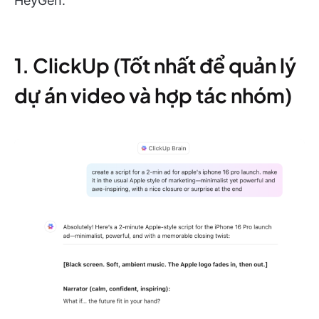
HeyGen:
1. ClickUp (Tốt nhất để quản lý
dự án video và hợp tác nhóm)