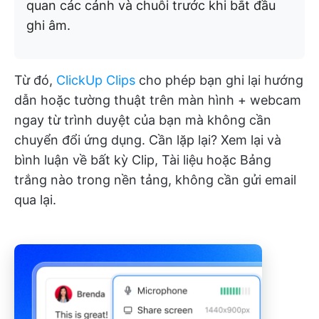
quan các cảnh và chuỗi trước khi bắt đầu
ghi âm.
Từ đó,
ClickUp Clips
cho phép bạn ghi lại hướng
dẫn hoặc tường thuật trên màn hình + webcam
ngay từ trình duyệt của bạn mà không cần
chuyển đổi ứng dụng. Cần lặp lại? Xem lại và
bình luận về bất kỳ Clip, Tài liệu hoặc Bảng
trắng nào trong nền tảng, không cần gửi email
qua lại.