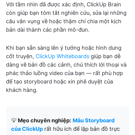
Với tầm nhìn đã được xác định, ClickUp Brain
còn giúp bạn tóm tắt nghiên cứu, sửa lại những
câu văn vụng về hoặc thậm chí chia một kịch
bản dài thành các phần mô-đun.
Khi bạn sẵn sàng lên ý tưởng hoặc hình dung
cốt truyện,
ClickUp Whiteboards
giúp bạn dễ
dàng vẽ bản đồ các cảnh, chú thích lời thoại và
phác thảo luồng video của bạn — rất phù hợp
để tạo storyboard hoặc xin phê duyệt của
khách hàng.
💡
Mẹo chuyên nghiệp:
Mẫu Storyboard
của ClickUp
rất hữu ích để lập bản đồ trực