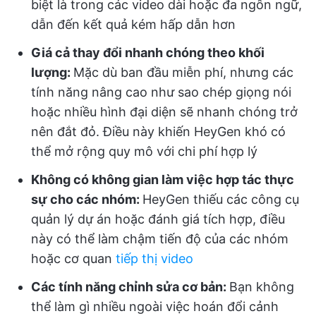
biệt là trong các video dài hoặc đa ngôn ngữ,
dẫn đến kết quả kém hấp dẫn hơn
Giá cả thay đổi nhanh chóng theo khối
lượng:
Mặc dù ban đầu miễn phí, nhưng các
tính năng nâng cao như sao chép giọng nói
hoặc nhiều hình đại diện sẽ nhanh chóng trở
nên đắt đỏ. Điều này khiến HeyGen khó có
thể mở rộng quy mô với chi phí hợp lý
Không có không gian làm việc hợp tác thực
sự cho các nhóm:
HeyGen thiếu các công cụ
quản lý dự án hoặc đánh giá tích hợp, điều
này có thể làm chậm tiến độ của các nhóm
hoặc cơ quan
tiếp thị video
Các tính năng chỉnh sửa cơ bản:
Bạn không
thể làm gì nhiều ngoài việc hoán đổi cảnh