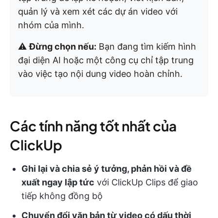
quản lý và xem xét các dự án video với
nhóm của mình.
⚠️
Đừng chọn nếu:
Bạn đang tìm kiếm hình
đại diện AI hoặc một công cụ chỉ tập trung
vào việc tạo nội dung video hoàn chỉnh.
Các tính năng tốt nhất của
ClickUp
Ghi lại và chia sẻ ý tưởng, phản hồi và đề
xuất ngay lập tức
với ClickUp Clips để giao
tiếp không đồng bộ
Chuyển đổi văn bản từ video có dấu thời