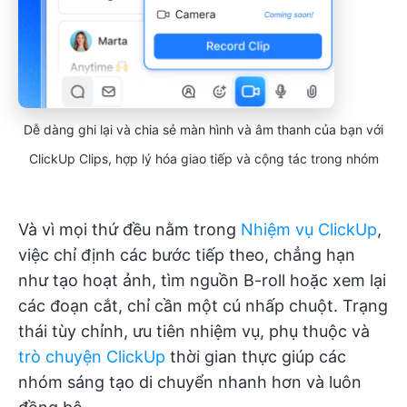
Dễ dàng ghi lại và chia sẻ màn hình và âm thanh của bạn với
ClickUp Clips, hợp lý hóa giao tiếp và cộng tác trong nhóm
Và vì mọi thứ đều nằm trong
Nhiệm vụ ClickUp
,
việc chỉ định các bước tiếp theo, chẳng hạn
như tạo hoạt ảnh, tìm nguồn B-roll hoặc xem lại
các đoạn cắt, chỉ cần một cú nhấp chuột. Trạng
thái tùy chỉnh, ưu tiên nhiệm vụ, phụ thuộc và
trò chuyện ClickUp
thời gian thực giúp các
nhóm sáng tạo di chuyển nhanh hơn và luôn