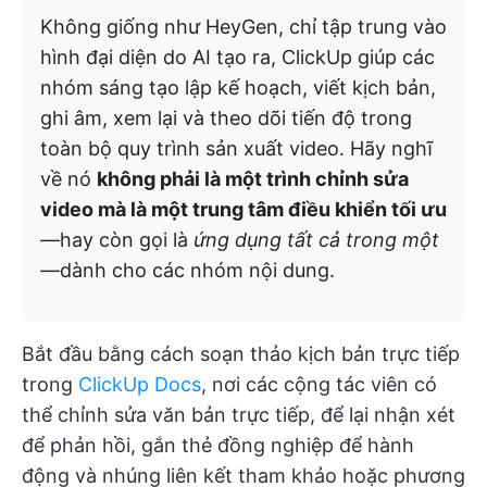
Không giống như HeyGen, chỉ tập trung vào
hình đại diện do AI tạo ra, ClickUp giúp các
nhóm sáng tạo lập kế hoạch, viết kịch bản,
ghi âm, xem lại và theo dõi tiến độ trong
toàn bộ quy trình sản xuất video. Hãy nghĩ
về nó
không phải là một trình chỉnh sửa
video mà là một trung tâm điều khiển tối ưu
—hay còn gọi là
ứng dụng tất cả trong một
—dành cho các nhóm nội dung.
Bắt đầu bằng cách soạn thảo kịch bản trực tiếp
trong
ClickUp Docs
, nơi các cộng tác viên có
thể chỉnh sửa văn bản trực tiếp, để lại nhận xét
để phản hồi, gắn thẻ đồng nghiệp để hành
động và nhúng liên kết tham khảo hoặc phương