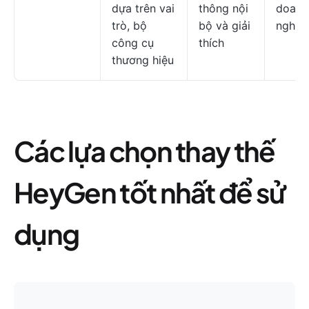
dựa trên vai
thông nội
doanh
trò, bộ
bộ và giải
nghiệ
công cụ
thích
thương hiệu
Các lựa chọn thay thế
HeyGen tốt nhất để sử
dụng