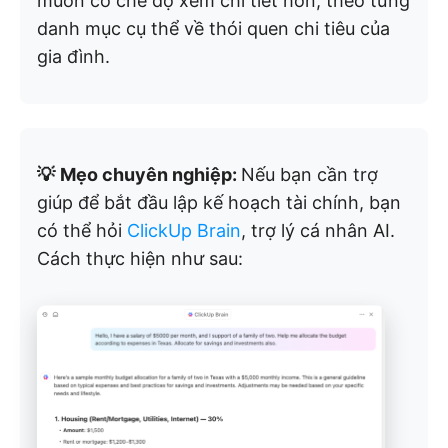
muốn có chế độ xem chi tiết hơn, theo từng
danh mục cụ thể về thói quen chi tiêu của
gia đình.
💡
Mẹo chuyên nghiệp:
Nếu bạn cần trợ
giúp để bắt đầu lập kế hoạch tài chính, bạn
có thể hỏi
ClickUp Brain
, trợ lý cá nhân AI.
Cách thực hiện như sau: