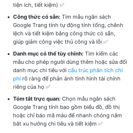
tiện ích, tiết kiệm) ✅
Công thức có sẵn:
Tìm mẫu ngân sách
Google Trang tính tự động tính tổng, chênh
lệch và tiết kiệm bằng công thức có sẵn,
giúp giảm công việc thủ công và lỗi ✅
Danh mục có thể tùy chỉnh:
Tìm kiếm các
mẫu cho phép người dùng thêm hoặc sửa đổi
danh mục chi tiêu với
cấu trúc phân tích chi
phí
rõ ràng để phản ánh tình hình tài chính
riêng của họ ✅
Tóm tắt trực quan:
Chọn mẫu ngân sách
Google Trang tính bao gồm biểu đồ, đồ thị
hoặc chỉ báo mã màu để nhanh chóng nắm
bắt xu hướng chi tiêu và tiết kiệm ✅