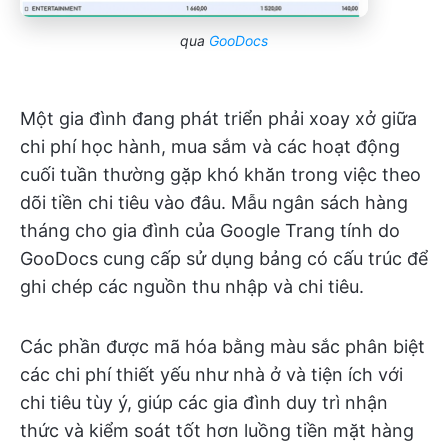
qua
GooDocs
Một gia đình đang phát triển phải xoay xở giữa
chi phí học hành, mua sắm và các hoạt động
cuối tuần thường gặp khó khăn trong việc theo
dõi tiền chi tiêu vào đâu. Mẫu ngân sách hàng
tháng cho gia đình của Google Trang tính do
GooDocs cung cấp sử dụng bảng có cấu trúc để
ghi chép các nguồn thu nhập và chi tiêu.
Các phần được mã hóa bằng màu sắc phân biệt
các chi phí thiết yếu như nhà ở và tiện ích với
chi tiêu tùy ý, giúp các gia đình duy trì nhận
thức và kiểm soát tốt hơn luồng tiền mặt hàng