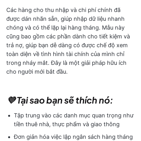
Các hàng cho thu nhập và chi phí chính đã
được dán nhãn sẵn, giúp nhập dữ liệu nhanh
chóng và có thể lặp lại hàng tháng. Mẫu này
cũng bao gồm các phần dành cho tiết kiệm và
trả nợ, giúp bạn dễ dàng có được chế độ xem
toàn diện về tình hình tài chính của mình chỉ
trong nháy mắt. Đây là một giải pháp hữu ích
cho người mới bắt đầu.
💜 Tại sao bạn sẽ thích nó:
Tập trung vào các danh mục quan trọng như
tiền thuê nhà, thực phẩm và giao thông
Đơn giản hóa việc lập ngân sách hàng tháng