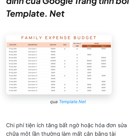
đình của Google Trang tính bởi
Template. Net
qua
Template.Net
Chi phí tiện ích tăng bất ngờ hoặc hóa đơn sửa
chữa một lần thường làm mất cân bằng tài