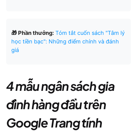
🎁 Phần thưởng:
Tóm tắt cuốn sách "Tâm lý
học tiền bạc": Những điểm chính và đánh
giá
4 mẫu ngân sách gia
đình hàng đầu trên
Google Trang tính