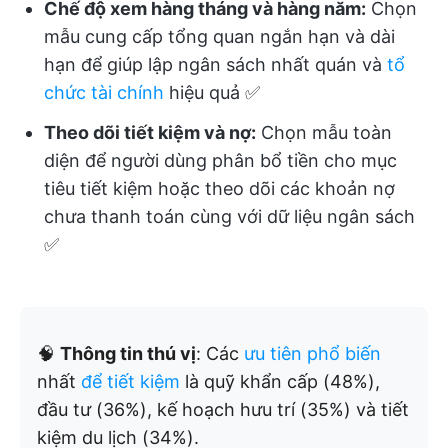
Chế độ xem hàng tháng và hàng năm:
Chọn
mẫu cung cấp tổng quan ngắn hạn và dài
hạn để giúp lập ngân sách nhất quán và
tổ
chức tài chính
hiệu quả ✅
Theo dõi tiết kiệm và nợ:
Chọn mẫu toàn
diện để người dùng phân bổ tiền cho mục
tiêu tiết kiệm hoặc theo dõi các khoản nợ
chưa thanh toán cùng với dữ liệu ngân sách
✅
🧠
Thông tin thú vị
: Các
ưu tiên phổ biến
nhất
để tiết kiệm
là quỹ khẩn cấp (48%),
đầu tư (36%), kế hoạch hưu trí (35%) và tiết
kiệm du lịch (34%).