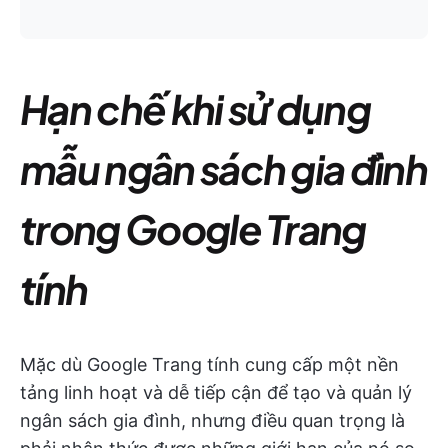
Hạn chế khi sử dụng
mẫu ngân sách gia đình
trong Google Trang
tính
Mặc dù Google Trang tính cung cấp một nền
tảng linh hoạt và dễ tiếp cận để tạo và quản lý
ngân sách gia đình, nhưng điều quan trọng là