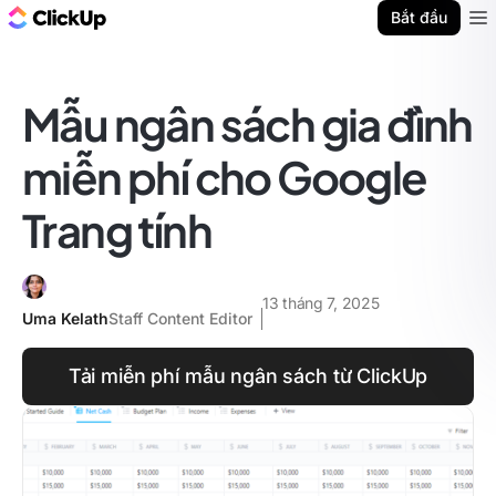
ClickUp Blog
Bắt đầu
Ope
Mẫu ngân sách gia đình
miễn phí cho Google
Trang tính
13 tháng 7, 2025
Uma Kelath
Staff Content Editor
Tải miễn phí mẫu ngân sách từ ClickUp