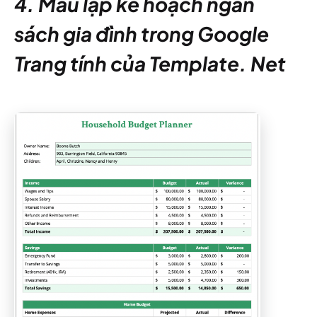
4. Mẫu lập kế hoạch ngân
sách gia đình trong Google
Trang tính của Template. Net