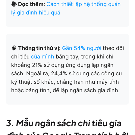
📚 Đọc thêm:
Cách thiết lập hệ thống quản
lý gia đình hiệu quả
🧠
Thông tin thú vị:
Gần 54% người
theo dõi
chi tiêu
của mình
bằng tay, trong khi chỉ
khoảng 21% sử dụng ứng dụng lập ngân
sách. Ngoài ra, 24,4% sử dụng các công cụ
kỹ thuật số khác, chẳng hạn như máy tính
hoặc bảng tính, để lập ngân sách gia đình.
3. Mẫu ngân sách chi tiêu gia