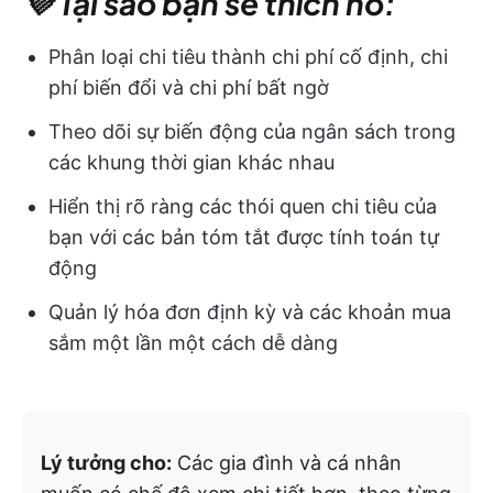
💜 Tại sao bạn sẽ thích nó:
Phân loại chi tiêu thành chi phí cố định, chi
phí biến đổi và chi phí bất ngờ
Theo dõi sự biến động của ngân sách trong
các khung thời gian khác nhau
Hiển thị rõ ràng các thói quen chi tiêu của
bạn với các bản tóm tắt được tính toán tự
động
Quản lý hóa đơn định kỳ và các khoản mua
sắm một lần một cách dễ dàng
Lý tưởng cho:
Các gia đình và cá nhân