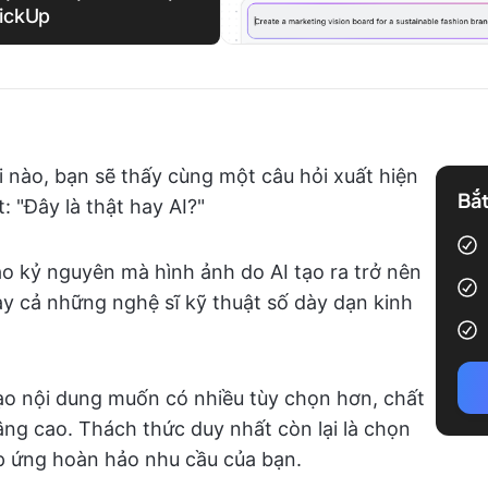
lickUp
 nào, bạn sẽ thấy cùng một câu hỏi xuất hiện
Bắt
 "Đây là thật hay AI?"
o kỷ nguyên mà hình ảnh do AI tạo ra trở nên
y cả những nghệ sĩ kỹ thuật số dày dạn kinh
tạo nội dung muốn có nhiều tùy chọn hơn, chất
âng cao. Thách thức duy nhất còn lại là chọn
áp ứng hoàn hảo nhu cầu của bạn.