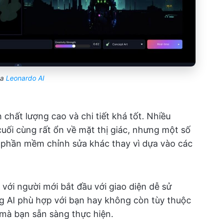
ua
Leonardo AI
 chất lượng cao và chi tiết khá tốt. Nhiều
uối cùng rất ổn về mặt thị giác, nhưng một số
g phần mềm chỉnh sửa khác thay vì dựa vào các
với người mới bắt đầu với giao diện dễ sử
ng AI phù hợp với bạn hay không còn tùy thuộc
 mà bạn sẵn sàng thực hiện.