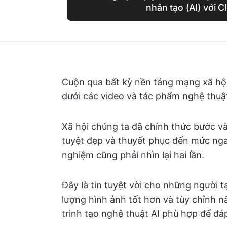
nhân tạo (AI) với C
Cuộn qua bất kỳ nền tảng mạng xã hội
dưới các video và tác phẩm nghệ thuật:
Xã hội chúng ta đã chính thức bước và
tuyệt đẹp và thuyết phục đến mức nga
nghiệm cũng phải nhìn lại hai lần.
Đây là tin tuyệt vời cho những người 
lượng hình ảnh tốt hơn và tùy chỉnh n
trình tạo nghệ thuật AI phù hợp để đ