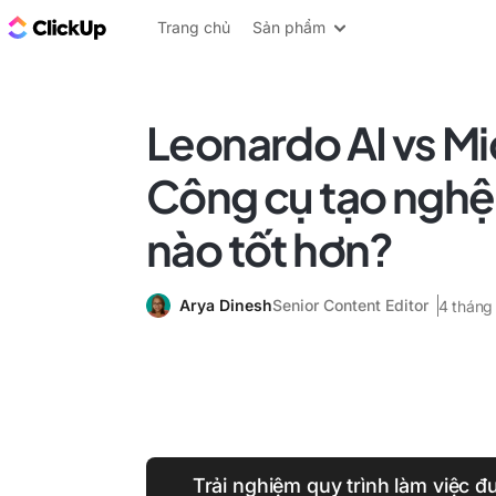
ClickUp Blog
Trang chủ
Sản phẩm
Leonardo AI vs Mi
Công cụ tạo nghệ 
nào tốt hơn?
Arya Dinesh
Senior Content Editor
4 tháng
Trải nghiệm quy trình làm việc đượ