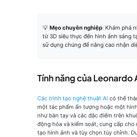
💡
Mẹo chuyên nghiệp
: Khám phá 
từ 3D siêu thực đến hình ảnh sáng 
sử dụng chúng để nâng cao nhận di
Tính năng của Leonardo 
Các trình tạo nghệ thuật AI
có thể thà
một tác phẩm ấn tượng hoặc một hình ản
như bàn tay và các đặc điểm trên khu
động hóa và kiểm soát, cung cấp cho 
tạo hình ảnh và tùy chọn tùy chỉnh. D