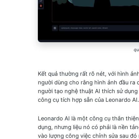
q
Kết quả thường rất rõ nét, với hình ảnh
người dùng cho rằng hình ảnh đầu ra c
người tạo nghệ thuật AI thích sử dụn
công cụ tích hợp sẵn của Leonardo AI.
Leonardo AI là một công cụ thân thiện 
dụng, nhưng liệu nó có phải là nền tả
vào lượng công việc chỉnh sửa sau đó