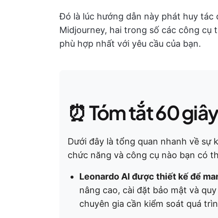
Đó là lúc hướng dẫn này phát huy tác 
Midjourney, hai trong số các công cụ 
phù hợp nhất với yêu cầu của bạn.
⏰ Tóm tắt 60 giâ
Dưới đây là tổng quan nhanh về sự k
chức năng và công cụ nào bạn có th
Leonardo AI được thiết kế để man
nâng cao, cài đặt bảo mật và quy 
chuyên gia cần kiểm soát quá trì