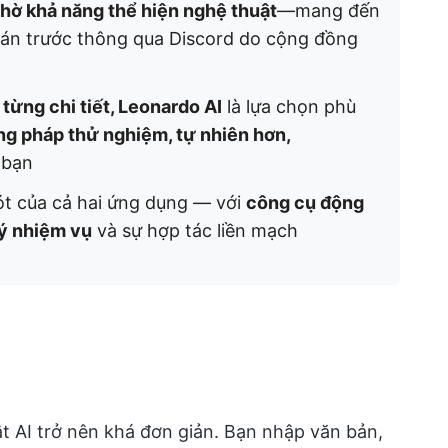
hờ khả năng thể hiện nghệ thuật
—mang đến
án trước thông qua Discord do cộng đồng
 từng chi tiết, Leonardo AI
là lựa chọn phù
g pháp thử nghiệm, tự nhiên hơn,
 bạn
t của cả hai ứng dụng — với
công cụ động
lý nhiệm vụ
và sự hợp tác liền mạch
ật AI trở nên khá đơn giản. Bạn nhập văn bản,