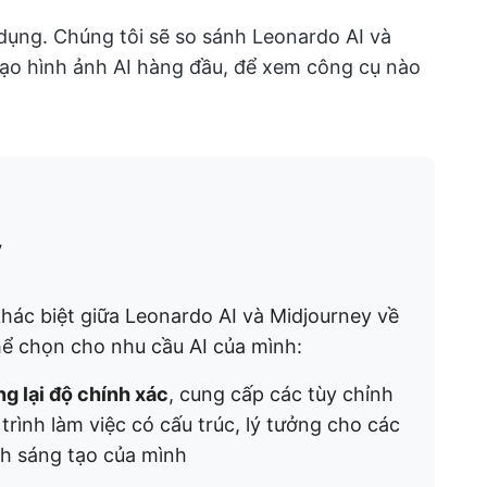
dụng. Chúng tôi sẽ so sánh Leonardo AI và
tạo hình ảnh AI hàng đầu, để xem công cụ nào
y
hác biệt giữa Leonardo AI và Midjourney về
ể chọn cho nhu cầu AI của mình:
g lại độ chính xác
, cung cấp các tùy chỉnh
trình làm việc có cấu trúc, lý tưởng cho các
nh sáng tạo của mình