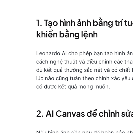
1. Tạo hình ảnh bằng trí 
khiển bằng lệnh
Leonardo AI cho phép bạn tạo hình ả
cách nghệ thuật và điều chỉnh các th
dù kết quả thường sắc nét và có chất
lúc nào cũng tuân theo chính xác yêu c
có được kết quả mong muốn.
2. AI Canvas để chỉnh sửa
Nếu hình ảnh gần như đã hoàn hảo như