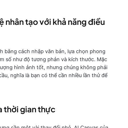
tuệ nhân tạo với khả năng điều
nh bằng cách nhập văn bản, lựa chọn phong
am số như độ tương phản và kích thước. Mặc
 lượng hình ảnh tốt, nhưng chúng không phải
ầu, nghĩa là bạn có thể cần nhiều lần thử để
 thời gian thực
ng cần một vài thay đổi nhỏ, AI Canvas của