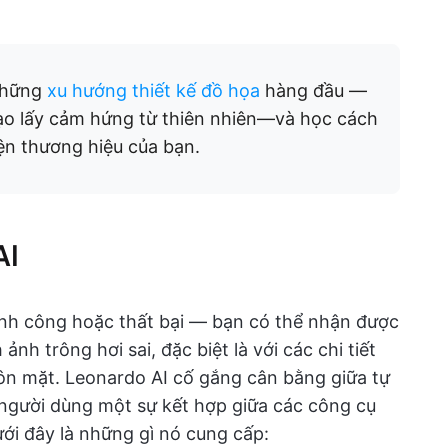
những
xu hướng thiết kế đồ họa
hàng đầu —
tạo lấy cảm hứng từ thiên nhiên—và học cách
ện thương hiệu của bạn.
AI
nh công hoặc thất bại — bạn có thể nhận được
h trông hơi sai, đặc biệt là với các chi tiết
ôn mặt. Leonardo AI cố gắng cân bằng giữa tự
người dùng một sự kết hợp giữa các công cụ
ưới đây là những gì nó cung cấp: