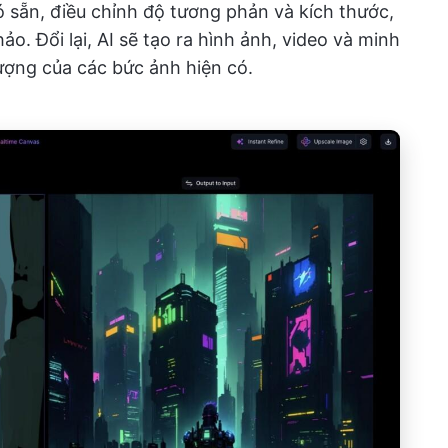
 sẵn, điều chỉnh độ tương phản và kích thước,
o. Đổi lại, AI sẽ tạo ra hình ảnh, video và minh
ượng của các bức ảnh hiện có.