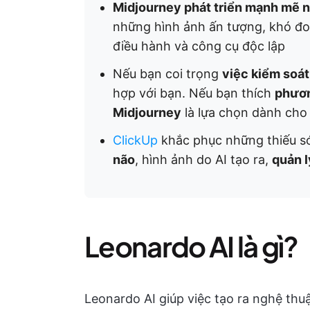
Midjourney phát triển mạnh mẽ n
những hình ảnh ấn tượng, khó đo
điều hành và công cụ độc lập
Nếu bạn coi trọng
việc kiểm soát
hợp với bạn. Nếu bạn thích
phươn
Midjourney
là lựa chọn dành cho
ClickUp
khắc phục những thiếu só
não
, hình ảnh do AI tạo ra,
quản 
Leonardo AI là gì?
Leonardo AI giúp việc tạo ra nghệ thu