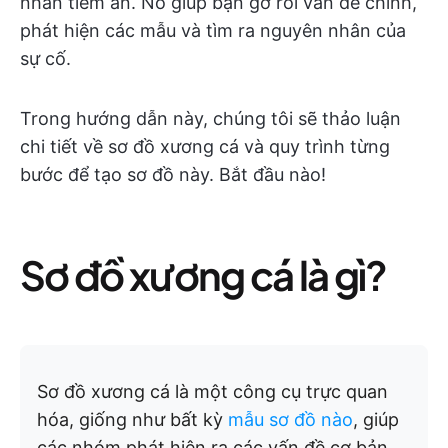
nhân tiềm ẩn. Nó giúp bạn gỡ rối vấn đề chính,
phát hiện các mẫu và tìm ra nguyên nhân của
sự cố.
Trong hướng dẫn này, chúng tôi sẽ thảo luận
chi tiết về sơ đồ xương cá và quy trình từng
bước để tạo sơ đồ này. Bắt đầu nào!
Sơ đồ xương cá là gì?
Sơ đồ xương cá là một công cụ trực quan
hóa, giống như bất kỳ
mẫu sơ đồ nào
, giúp
các nhóm phát hiện ra các vấn đề cơ bản