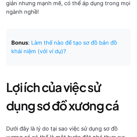
giản nhưng mạnh mẽ, có thể áp dụng trong mọi
ngành nghề!
Bonus
:
Làm thế nào để tạo sơ đồ bản đồ
khái niệm (với ví dụ)?
Lợi ích của việc sử
dụng sơ đồ xương cá
Dưới đây là lý do tại sao việc sử dụng sơ đồ