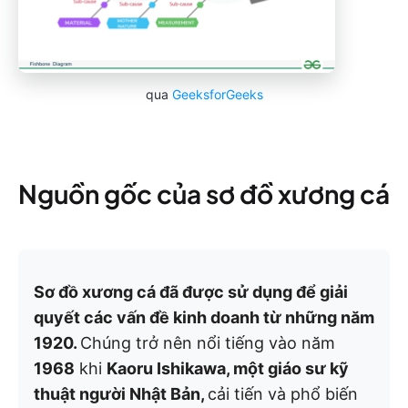
qua
GeeksforGeeks
Nguồn gốc của sơ đồ xương cá
Sơ đồ xương cá đã được sử dụng để giải
quyết các vấn đề kinh doanh từ những năm
1920.
Chúng trở nên nổi tiếng vào năm
1968
khi
Kaoru Ishikawa, một giáo sư kỹ
thuật người Nhật Bản,
cải tiến và phổ biến