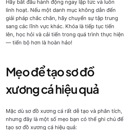
Hãy bắt đầu hành động ngay lập tức và luôn
linh hoạt. Nếu một danh mục không dẫn đến
giải pháp chắc chắn, hãy chuyển sự tập trung
sang các lĩnh vực khác. Khóa là tiếp tục tiến
lên, học hỏi và cải tiến trong quá trình thực hiện
— tiến bộ hơn là hoàn hảo!
Mẹo để tạo sơ đồ
xương cá hiệu quả
Mặc dù sơ đồ xương cá rất dễ tạo và phân tích,
nhưng đây là một số mẹo bạn có thể ghi chú để
tạo sơ đồ xương cá hiệu quả: