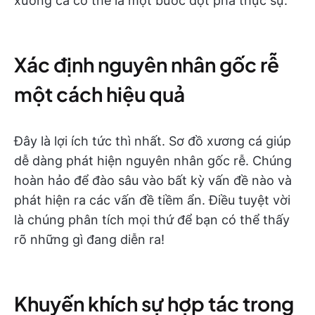
xương cá có thể là một bước đột phá thực sự:
Xác định nguyên nhân gốc rễ
một cách hiệu quả
Đây là lợi ích tức thì nhất. Sơ đồ xương cá giúp
dễ dàng phát hiện nguyên nhân gốc rễ. Chúng
hoàn hảo để đào sâu vào bất kỳ vấn đề nào và
phát hiện ra các vấn đề tiềm ẩn. Điều tuyệt vời
là chúng phân tích mọi thứ để bạn có thể thấy
rõ những gì đang diễn ra!
Khuyến khích sự hợp tác trong