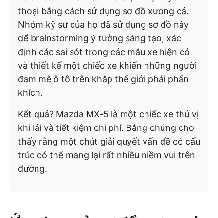
thoại bằng cách sử dụng sơ đồ xương cá.
Nhóm kỹ sư của họ đã sử dụng sơ đồ này
để brainstorming ý tưởng sáng tạo, xác
định các sai sót trong các mẫu xe hiện có
và thiết kế một chiếc xe khiến những người
đam mê ô tô trên khắp thế giới phải phấn
khích.
Kết quả? Mazda MX-5 là một chiếc xe thú vị
khi lái và tiết kiệm chi phí. Bằng chứng cho
thấy rằng một chút giải quyết vấn đề có cấu
trúc có thể mang lại rất nhiều niềm vui trên
đường.