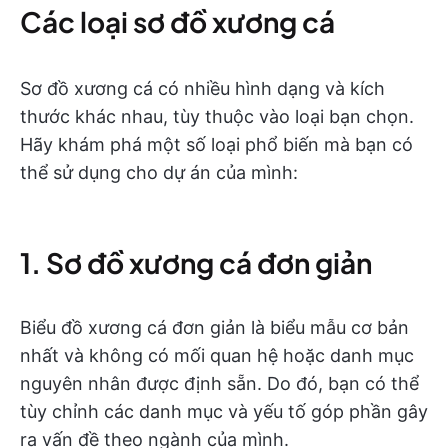
Các loại sơ đồ xương cá
Sơ đồ xương cá có nhiều hình dạng và kích
thước khác nhau, tùy thuộc vào loại bạn chọn.
Hãy khám phá một số loại phổ biến mà bạn có
thể sử dụng cho dự án của mình:
1. Sơ đồ xương cá đơn giản
Biểu đồ xương cá đơn giản là biểu mẫu cơ bản
nhất và không có mối quan hệ hoặc danh mục
nguyên nhân được định sẵn. Do đó, bạn có thể
tùy chỉnh các danh mục và yếu tố góp phần gây
ra vấn đề theo ngành của mình.