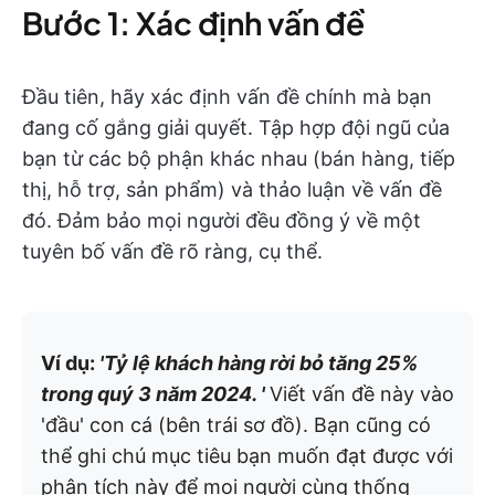
Bước 1: Xác định vấn đề
Đầu tiên, hãy xác định vấn đề chính mà bạn
đang cố gắng giải quyết. Tập hợp đội ngũ của
bạn từ các bộ phận khác nhau (bán hàng, tiếp
thị, hỗ trợ, sản phẩm) và thảo luận về vấn đề
đó. Đảm bảo mọi người đều đồng ý về một
tuyên bố vấn đề rõ ràng, cụ thể.
Ví dụ:
'Tỷ lệ khách hàng rời bỏ tăng 25%
trong quý 3 năm 2024. '
Viết vấn đề này vào
'đầu' con cá (bên trái sơ đồ). Bạn cũng có
thể ghi chú mục tiêu bạn muốn đạt được với
phân tích này để mọi người cùng thống