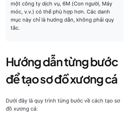
một công ty dịch vụ, 6M (Con người, Máy
móc, v.v.) có thể phù hợp hơn. Các danh
mục này chỉ là hướng dẫn, không phải quy
tắc.
Hướng dẫn từng bước
để tạo sơ đồ xương cá
Dưới đây là quy trình từng bước về cách tạo sơ
đồ xương cá: