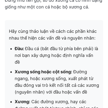
Đúng như tên gọi, sơ đồ xương cá có hình dạng
giống như một con cá hoặc bộ xương cá.
Hãy cùng thảo luận về cách các phần khác
nhau thể hiện các vấn đề và nguyên nhân:
Đầu:
Đầu cá (bắt đầu từ phía bên phải) là
nơi bạn xây dựng hoặc định nghĩa vấn
đề
Xương sống hoặc cột sống:
Đường
ngang, hoặc xương sống, xuất phát từ
đầu đóng vai trò kết nối tất cả các xương
(nguyên nhân) với đầu hoặc vấn đề
Xương:
Các đường xương, hay các