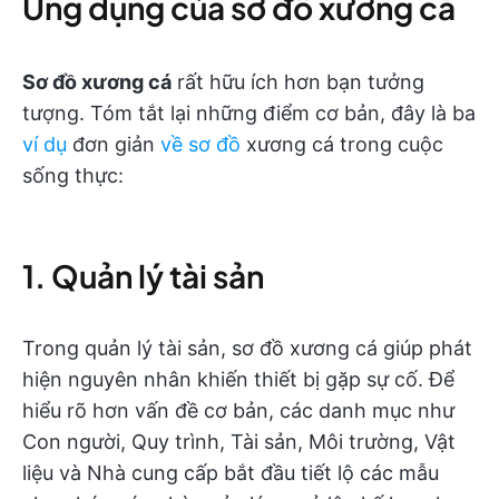
Ứng dụng của sơ đồ xương cá
Sơ đồ xương cá
rất hữu ích hơn bạn tưởng
tượng. Tóm tắt lại những điểm cơ bản, đây là ba
ví dụ
đơn giản
về sơ đồ
xương cá trong cuộc
sống thực:
1. Quản lý tài sản
Trong quản lý tài sản, sơ đồ xương cá giúp phát
hiện nguyên nhân khiến thiết bị gặp sự cố. Để
hiểu rõ hơn vấn đề cơ bản, các danh mục như
Con người, Quy trình, Tài sản, Môi trường, Vật
liệu và Nhà cung cấp bắt đầu tiết lộ các mẫu