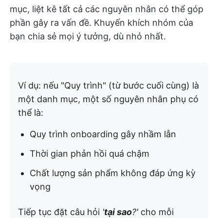
mục, liệt kê tất cả các nguyên nhân có thể góp
phần gây ra vấn đề. Khuyến khích nhóm của
bạn chia sẻ mọi ý tưởng, dù nhỏ nhất.
Ví dụ: nếu "Quy trình" (từ bước cuối cùng) là
một danh mục, một số nguyên nhân phụ có
thể là:
Quy trình onboarding gây nhầm lẫn
Thời gian phản hồi quá chậm
Chất lượng sản phẩm không đáp ứng kỳ
vọng
Tiếp tục đặt câu hỏi
'
tại sao
?'
cho mỗi