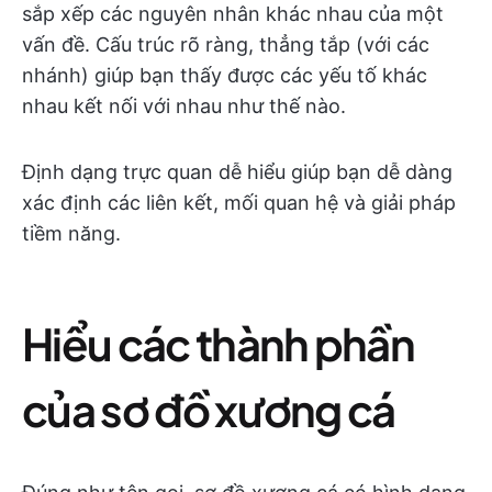
sắp xếp các nguyên nhân khác nhau của một
vấn đề. Cấu trúc rõ ràng, thẳng tắp (với các
nhánh) giúp bạn thấy được các yếu tố khác
nhau kết nối với nhau như thế nào.
Định dạng trực quan dễ hiểu giúp bạn dễ dàng
xác định các liên kết, mối quan hệ và giải pháp
tiềm năng.
Hiểu các thành phần
của sơ đồ xương cá