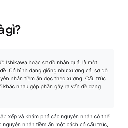
à gì?
đồ Ishikawa hoặc sơ đồ nhân quả, là một
 đề. Có hình dạng giống như xương cá, sơ đồ
uyên nhân tiềm ẩn dọc theo xương. Cấu trúc
tố khác nhau góp phần gây ra vấn đề đang
 sắp xếp và khám phá các nguyên nhân có thể
ác nguyên nhân tiềm ẩn một cách có cấu trúc,