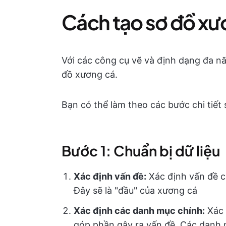
Cách tạo sơ đồ xư
Với các công cụ vẽ và định dạng đa nă
đồ xương cá.
Bạn có thể làm theo các bước chi tiết
Bước 1: Chuẩn bị dữ liệu
Xác định vấn đề:
Xác định vấn đề c
Đây sẽ là "đầu" của xương cá
Xác định các danh mục chính:
Xác 
góp phần gây ra vấn đề. Các danh