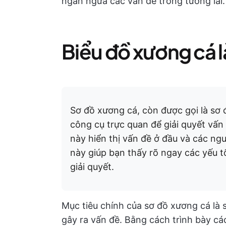
ngăn ngừa các vấn đề trong tương lai.
Biểu đồ xương cá l
Sơ đồ xương cá, còn được gọi là sơ 
công cụ trực quan để giải quyết vấn
này hiển thị vấn đề ở đầu và các ng
này giúp bạn thấy rõ ngay các yếu 
giải quyết.
Mục tiêu chính của sơ đồ xương cá là
gây ra vấn đề. Bằng cách trình bày c