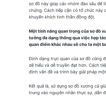
sơ đồ này giúp các nhóm đào sâu để tì
chứng. Cách tiếp cận có tổ chức này c
khuyến khích tinh thần đồng đội.
Một tính năng quan trọng của sơ đồ xư
tưởng đa dạng thông qua việc hợp tá
quan điểm khác nhau sẽ cho ta một bứ
Định dạng trực quan của sơ đồ cũng đ
dễ hiểu và dễ truyền đạt hơn. Cách tiế
định vấn đề và trình bày giải pháp một
Kết quả là, sử dụng sơ đồ xương cá gi
trung vào nguyên nhân thực sự, dẫn đ