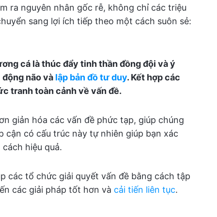
m ra nguyên nhân gốc rễ, không chỉ các triệu
huyển sang lợi ích tiếp theo một cách suôn sẻ:
ơng cá là thúc đẩy tinh thần đồng đội và ý
c động não và
lập bản đồ tư duy
. Kết hợp các
c tranh toàn cảnh về vấn đề.
ơn giản hóa các vấn đề phức tạp, giúp chúng
p cận có cấu trúc này tự nhiên giúp bạn xác
 cách hiệu quả.
úp các tổ chức giải quyết vấn đề bằng cách tập
ến các giải pháp tốt hơn và
cải tiến liên tục
.