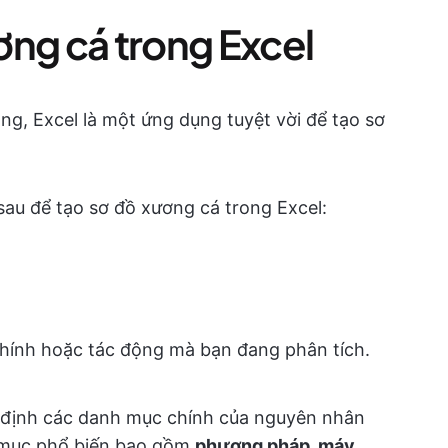
ơng cá trong Excel
ng, Excel là một ứng dụng tuyệt vời để tạo sơ
 sau để tạo sơ đồ xương cá trong Excel:
hính hoặc tác động mà bạn đang phân tích.
định các danh mục chính của nguyên nhân
 mục phổ biến bao gồm
phương pháp, máy