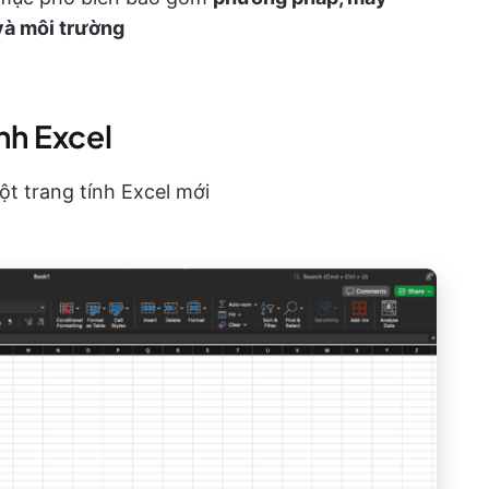
 và môi trường
ính Excel
t trang tính Excel mới