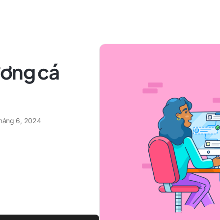
ương cá
tháng 6, 2024