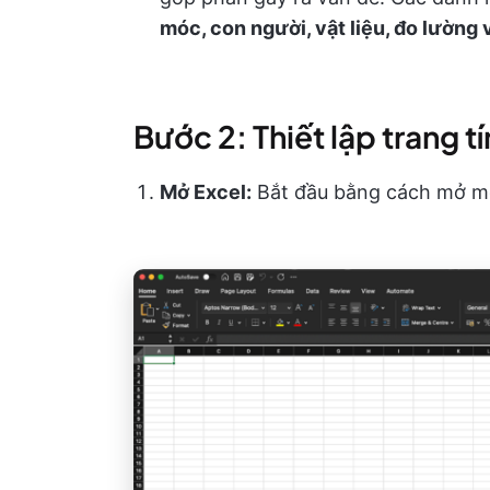
móc, con người, vật liệu, đo lường
Bước 2: Thiết lập trang t
Mở Excel:
Bắt đầu bằng cách mở mộ