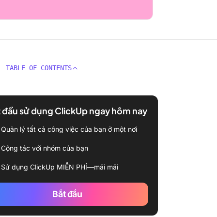
TABLE OF CONTENTS
 đầu sử dụng ClickUp ngay hôm nay
Quản lý tất cả công việc của bạn ở một nơi
Cộng tác với nhóm của bạn
Sử dụng ClickUp MIỄN PHÍ—mãi mãi
Bắt đầu