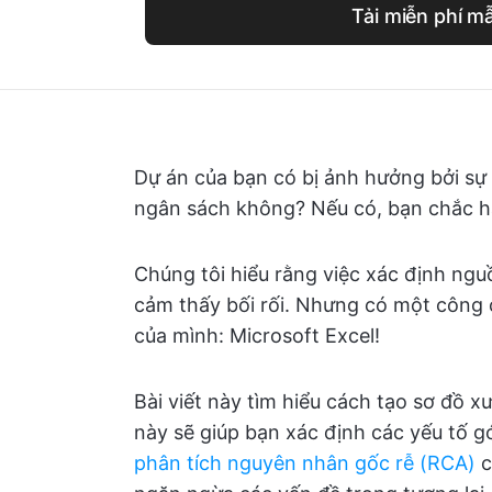
Tải miễn phí m
Dự án của bạn có bị ảnh hưởng bởi sự
ngân sách không? Nếu có, bạn chắc h
Chúng tôi hiểu rằng việc xác định ngu
cảm thấy bối rối. Nhưng có một công
của mình: Microsoft Excel!
Bài viết này tìm hiểu cách tạo sơ đồ x
này sẽ giúp bạn xác định các yếu tố g
phân tích nguyên nhân gốc rễ (RCA)
c