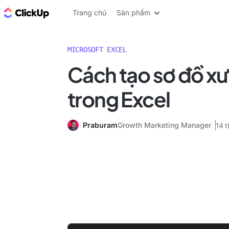
ClickUp Blog
Trang chủ
Sản phẩm
MICROSOFT EXCEL
Cách tạo sơ đồ x
trong Excel
Praburam
Growth Marketing Manager
14 