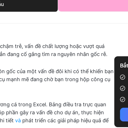
ẫu
 chậm trễ, vấn đề chất lượng hoặc vượt quá
ẳn đang cố gắng tìm ra nguyên nhân gốc rễ.
Bắt
ồn gốc của một vấn đề đôi khi có thể khiến bạn
 cụ mạnh mẽ đang chờ bạn trong hộp công cụ
ương cá trong Excel. Bảng điều tra trực quan
óp phần gây ra vấn đề cho dự án, thực hiện
hi tiết
và
phát triển các giải pháp hiệu quả để