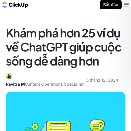
ClickUp Blog
Bắt đầu
Ope
Khám phá hơn 25 ví dụ
về ChatGPT giúp cuộc
sống dễ dàng hơn
5 tháng 12, 2024
Pavitra M
Content Operations Specialist