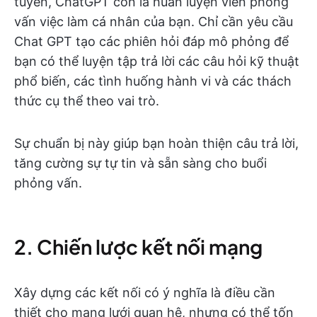
tuyển, ChatGPT còn là huấn luyện viên phỏng
vấn việc làm cá nhân của bạn. Chỉ cần yêu cầu
Chat GPT tạo các phiên hỏi đáp mô phỏng để
bạn có thể luyện tập trả lời các câu hỏi kỹ thuật
phổ biến, các tình huống hành vi và các thách
thức cụ thể theo vai trò.
Sự chuẩn bị này giúp bạn hoàn thiện câu trả lời,
tăng cường sự tự tin và sẵn sàng cho buổi
phỏng vấn.
2. Chiến lược kết nối mạng
Xây dựng các kết nối có ý nghĩa là điều cần
thiết cho mạng lưới quan hệ, nhưng có thể tốn