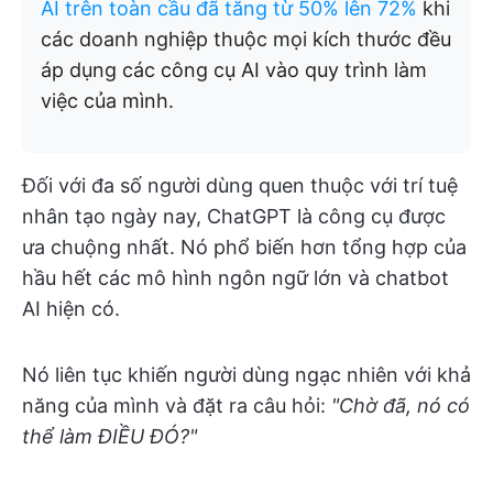
AI trên toàn cầu đã tăng từ 50% lên 72%
khi
các doanh nghiệp thuộc mọi kích thước đều
áp dụng các công cụ AI vào quy trình làm
việc của mình.
Đối với đa số người dùng quen thuộc với trí tuệ
nhân tạo ngày nay, ChatGPT là công cụ được
ưa chuộng nhất. Nó phổ biến hơn tổng hợp của
hầu hết các mô hình ngôn ngữ lớn và chatbot
AI hiện có.
Nó liên tục khiến người dùng ngạc nhiên với khả
năng của mình và đặt ra câu hỏi:
"Chờ đã, nó
có
thể làm ĐIỀU ĐÓ?"