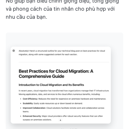
Nó giúp bạn điều chỉnh giọng điệu, tông giọng
và phong cách của tin nhắn cho phù hợp với
nhu cầu của bạn.