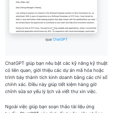
qua
ChatGPT
ChatGPT giúp bạn nêu bật các kỹ năng kỹ thuật
có liên quan, giới thiệu các dự án mã hóa hoặc
trình bày thành tích kinh doanh bằng các chỉ số
chính xác. Điều này giúp tiết kiệm hàng giờ
chỉnh sửa sơ yếu lý lịch và viết thư xin việc.
Ngoài việc giúp bạn soạn thảo tài liệu ứng