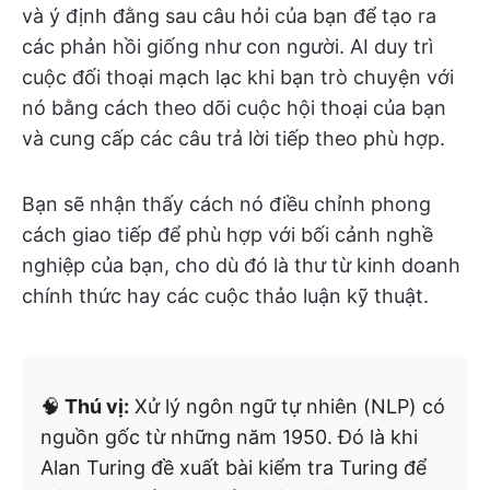
và ý định đằng sau câu hỏi của bạn để tạo ra
các phản hồi giống như con người. AI duy trì
cuộc đối thoại mạch lạc khi bạn trò chuyện với
nó bằng cách theo dõi cuộc hội thoại của bạn
và cung cấp các câu trả lời tiếp theo phù hợp.
Bạn sẽ nhận thấy cách nó điều chỉnh phong
cách giao tiếp để phù hợp với bối cảnh nghề
nghiệp của bạn, cho dù đó là thư từ kinh doanh
chính thức hay các cuộc thảo luận kỹ thuật.
🧠
Thú vị:
Xử lý ngôn ngữ tự nhiên (NLP) có
nguồn gốc từ những năm 1950. Đó là khi
Alan Turing đề xuất bài kiểm tra Turing để